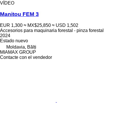
VÍDEO
Manitou FEM 3
EUR 1,300
≈ MX$25,850
≈ USD 1,502
Accesorios para maquinaria forestal - pinza forestal
2024
Estado
nuevo
Moldavia, Bălți
MIAMAX GROUP
Contacte con el vendedor