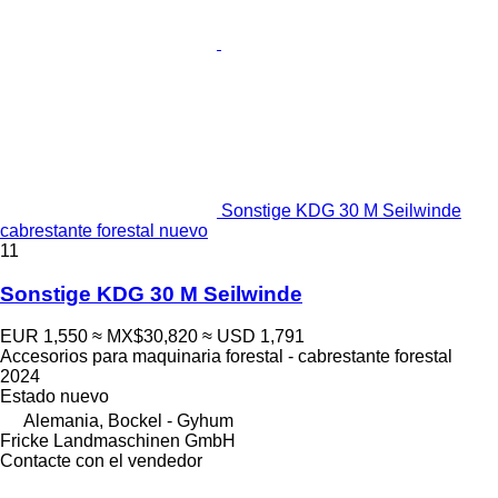
Sonstige KDG 30 M Seilwinde
cabrestante forestal nuevo
11
Sonstige KDG 30 M Seilwinde
EUR 1,550
≈ MX$30,820
≈ USD 1,791
Accesorios para maquinaria forestal - cabrestante forestal
2024
Estado
nuevo
Alemania, Bockel - Gyhum
Fricke Landmaschinen GmbH
Contacte con el vendedor