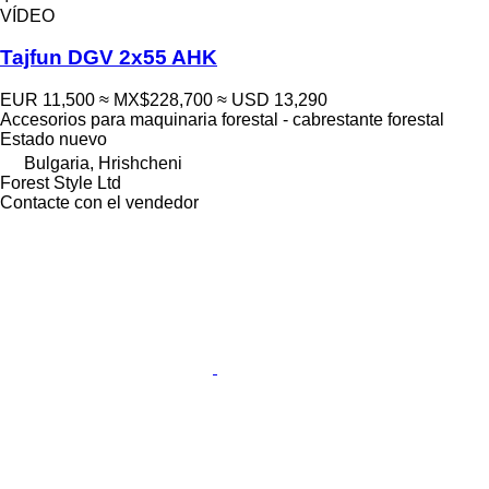
VÍDEO
Tajfun DGV 2x55 AHK
EUR 11,500
≈ MX$228,700
≈ USD 13,290
Accesorios para maquinaria forestal - cabrestante forestal
Estado
nuevo
Bulgaria, Hrishcheni
Forest Style Ltd
Contacte con el vendedor