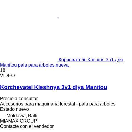
Корчеватель Клешня 3в1 для
Manitou pala para árboles nueva
18
VÍDEO
Korchevatel Kleshnya 3v1 dlya Manitou
Precio a consultar
Accesorios para maquinaria forestal - pala para árboles
Estado
nuevo
Moldavia, Bălți
MIAMAX GROUP
Contacte con el vendedor