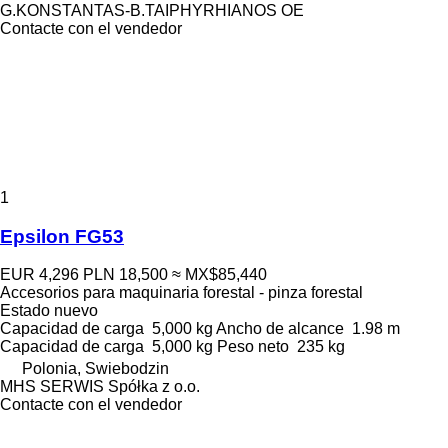
G.KONSTANTAS-B.TAIPHYRHIANOS OE
Contacte con el vendedor
1
Epsilon FG53
EUR 4,296
PLN 18,500
≈ MX$85,440
Accesorios para maquinaria forestal - pinza forestal
Estado
nuevo
Capacidad de carga
5,000 kg
Ancho de alcance
1.98 m
Capacidad de carga
5,000 kg
Peso neto
235 kg
Polonia, Swiebodzin
MHS SERWIS Spółka z o.o.
Contacte con el vendedor