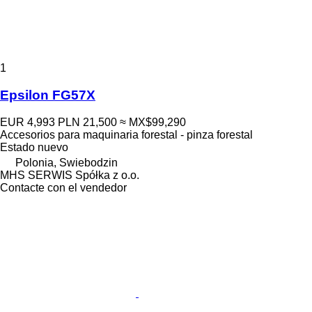
1
Epsilon FG57X
EUR 4,993
PLN 21,500
≈ MX$99,290
Accesorios para maquinaria forestal - pinza forestal
Estado
nuevo
Polonia, Swiebodzin
MHS SERWIS Spółka z o.o.
Contacte con el vendedor