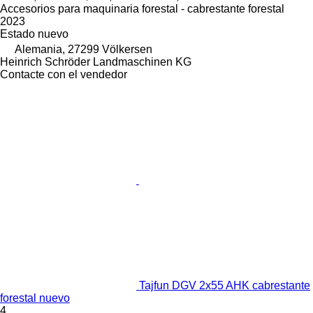
Accesorios para maquinaria forestal - cabrestante forestal
2023
Estado
nuevo
Alemania, 27299 Völkersen
Heinrich Schröder Landmaschinen KG
Contacte con el vendedor
Tajfun DGV 2x55 AHK cabrestante
forestal nuevo
4