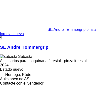
SE Andre Tømmergrip pinza
forestal nueva
5
SE Andre Tømmergrip
Subasta
Accesorios para maquinaria forestal - pinza forestal
2024
Estado
nuevo
Noruega, Råde
Auksjonen.no AS
Contacte con el vendedor