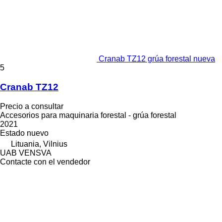
Cranab TZ12 grúa forestal nueva
5
Cranab TZ12
Precio a consultar
Accesorios para maquinaria forestal - grúa forestal
2021
Estado
nuevo
Lituania, Vilnius
UAB VENSVA
Contacte con el vendedor