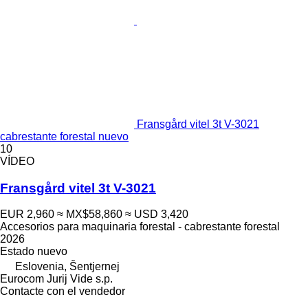
Fransgård vitel 3t V-3021
cabrestante forestal nuevo
10
VÍDEO
Fransgård vitel 3t V-3021
EUR 2,960
≈ MX$58,860
≈ USD 3,420
Accesorios para maquinaria forestal - cabrestante forestal
2026
Estado
nuevo
Eslovenia, Šentjernej
Eurocom Jurij Vide s.p.
Contacte con el vendedor