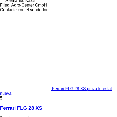
Alemania, Kastl
Fliegl Agro-Center GmbH
Contacte con el vendedor
Ferrari FLG 28 XS pinza forestal
nueva
5
Ferrari FLG 28 XS