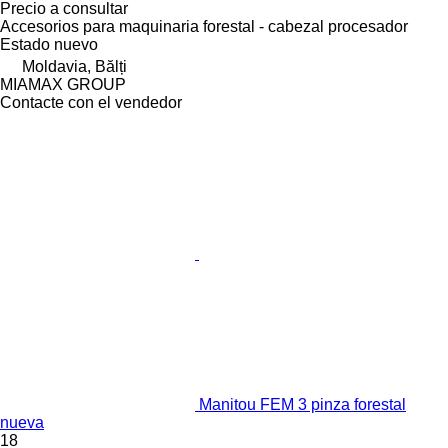
Precio a consultar
Accesorios para maquinaria forestal - cabezal procesador
Estado
nuevo
Moldavia, Bălți
MIAMAX GROUP
Contacte con el vendedor
Manitou FEM 3 pinza forestal
nueva
18