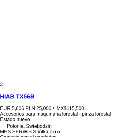
3
HIAB TX56B
EUR 5,806
PLN 25,000
≈ MX$115,500
Accesorios para maquinaria forestal - pinza forestal
Estado
nuevo
Polonia, Swiebodzin
MHS SERWIS Spółka z o.o.