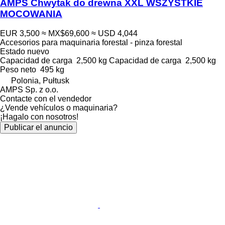
AMPS Chwytak do drewna XXL WSZYSTKIE
MOCOWANIA
EUR 3,500
≈ MX$69,600
≈ USD 4,044
Accesorios para maquinaria forestal - pinza forestal
Estado
nuevo
Capacidad de carga
2,500 kg
Capacidad de carga
2,500 kg
Peso neto
495 kg
Polonia, Pułtusk
AMPS Sp. z o.o.
Contacte con el vendedor
¿Vende vehículos o maquinaria?
¡Hagalo con nosotros!
Publicar el anuncio