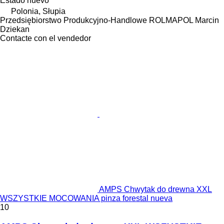
Estado
nuevo
Polonia, Słupia
Przedsiębiorstwo Produkcyjno-Handlowe ROLMAPOL Marcin
Dziekan
Contacte con el vendedor
AMPS Chwytak do drewna XXL
WSZYSTKIE MOCOWANIA pinza forestal nueva
10