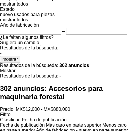
mostrar todos
Estado
nuevo
usados
para piezas
mostrar todos
Año de fabricación
–
¿Le faltan algunos filtros?
Sugiera un cambio
Resultados de la búsqueda:
-
mostrar
Resultados de la búsqueda:
302 anuncios
Mostrar
Resultados de la búsqueda:
-
302 anuncios:
Accesorios para
maquinaria forestal
Precio:
MX$12,000 - MX$880,000
Filtro
Clasificar
:
Fecha de publicación
Fecha de publicación
Más caro en parte superior
Menos caro
en parte superior
Año de fabricación - nuevo en parte superior