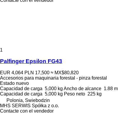
Contacte con el vendedor
1
Palfinger Epsilon FG43
EUR 4,064
PLN 17,500
≈ MX$80,820
Accesorios para maquinaria forestal - pinza forestal
Estado
nuevo
Capacidad de carga
5,000 kg
Ancho de alcance
1.88 m
Capacidad de carga
5,000 kg
Peso neto
225 kg
Polonia, Swiebodzin
MHS SERWIS Spółka z o.o.
Contacte con el vendedor