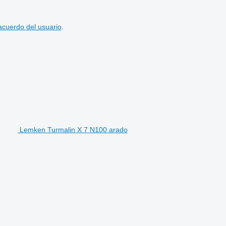
acuerdo del usuario
.
Lemken Turmalin X 7 N100 arado