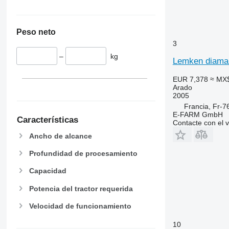
Peso neto
3
–
kg
Lemken diama
EUR 7,378
≈ MX
Arado
2005
Francia, Fr-7
E-FARM GmbH
Características
Contacte con el 
Ancho de alcance
Profundidad de procesamiento
Capacidad
Potencia del tractor requerida
Velocidad de funcionamiento
10