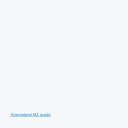
Kverneland MZ arado