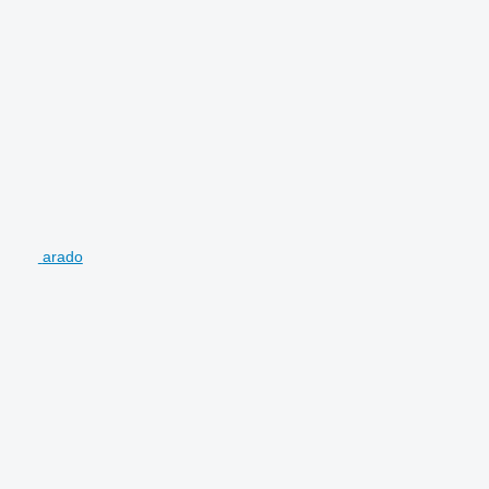
arado