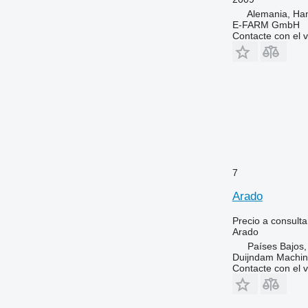
Alemania, Ha
E-FARM GmbH
Contacte con el 
7
Arado
Precio a consulta
Arado
Países Bajos,
Duijndam Machi
Contacte con el 