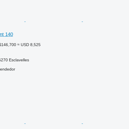
nt 140
$146,700
≈ USD 8,525
6270 Esclavelles
vendedor