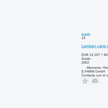
arado
19
Lemken varie d
EUR 14,167
≈ M
Arado
2002
Alemania, Ha
E-FARM GmbH
Contacte con el 