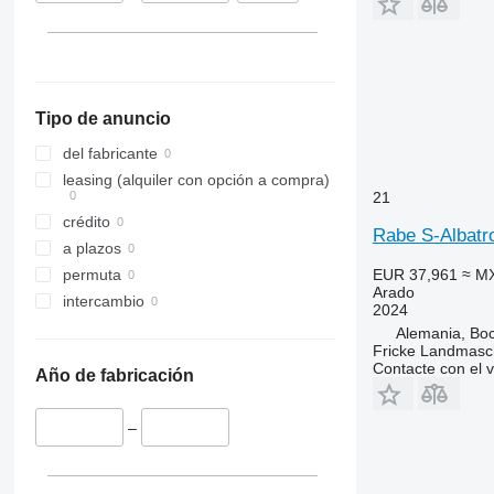
Tipo de anuncio
del fabricante
leasing (alquiler con opción a compra)
21
crédito
Rabe S-Albatr
a plazos
EUR 37,961
≈ M
permuta
Arado
intercambio
2024
Alemania, Bo
Fricke Landmas
Contacte con el 
Año de fabricación
–