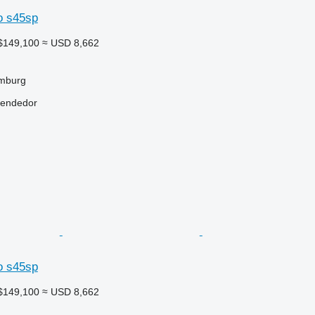
o s45sp
$149,100
≈ USD 8,662
mburg
vendedor
o s45sp
$149,100
≈ USD 8,662