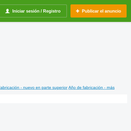
Iniciar sesión / Registro
Publicar el anuncio
abricación - nuevo en parte superior
Año de fabricación - más