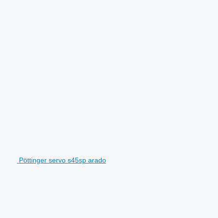
Pöttinger servo s45sp arado