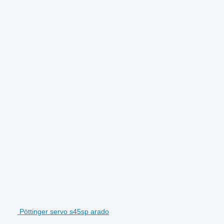
Pöttinger servo s45sp arado