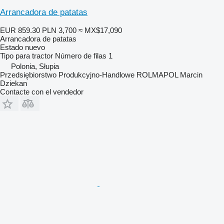
Arrancadora de patatas
EUR 859.30
PLN 3,700
≈ MX$17,090
Arrancadora de patatas
Estado
nuevo
Tipo
para tractor
Número de filas
1
Polonia, Słupia
Przedsiębiorstwo Produkcyjno-Handlowe ROLMAPOL Marcin
Dziekan
Contacte con el vendedor