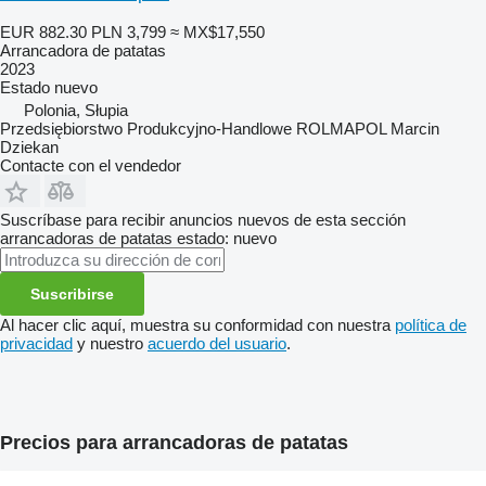
EUR 882.30
PLN 3,799
≈ MX$17,550
Arrancadora de patatas
2023
Estado
nuevo
Polonia, Słupia
Przedsiębiorstwo Produkcyjno-Handlowe ROLMAPOL Marcin
Dziekan
Contacte con el vendedor
Suscríbase para recibir anuncios nuevos de esta sección
arrancadoras de patatas
estado: nuevo
Suscribirse
Al hacer clic aquí, muestra su conformidad con nuestra
política de
privacidad
y nuestro
acuerdo del usuario
.
Precios para arrancadoras de patatas