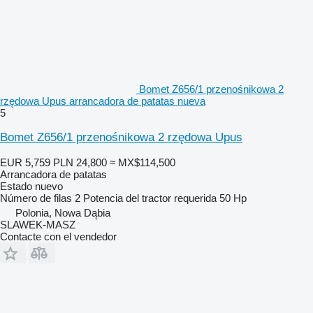
Bomet Z656/1 przenośnikowa 2
rzędowa Upus arrancadora de patatas nueva
5
Bomet Z656/1 przenośnikowa 2 rzędowa Upus
EUR 5,759
PLN 24,800
≈ MX$114,500
Arrancadora de patatas
Estado
nuevo
Número de filas
2
Potencia del tractor requerida
50 Hp
Polonia, Nowa Dąbia
SLAWEK-MASZ
Contacte con el vendedor