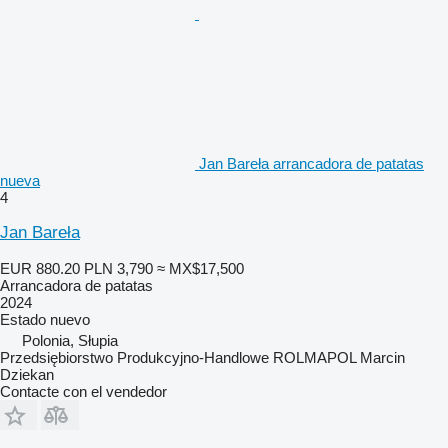
Jan Bareła arrancadora de patatas
nueva
4
Jan Bareła
EUR 880.20
PLN 3,790
≈ MX$17,500
Arrancadora de patatas
2024
Estado
nuevo
Polonia, Słupia
Przedsiębiorstwo Produkcyjno-Handlowe ROLMAPOL Marcin
Dziekan
Contacte con el vendedor