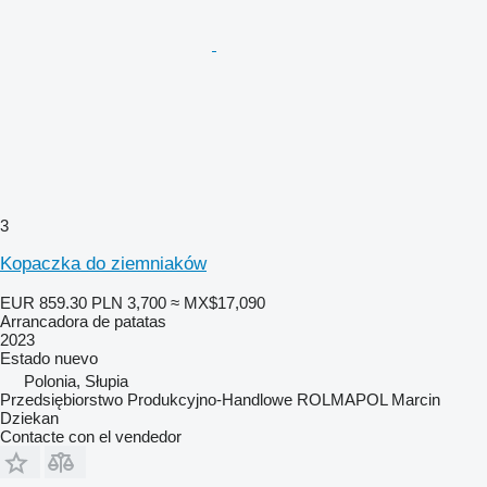
3
Kopaczka do ziemniaków
EUR 859.30
PLN 3,700
≈ MX$17,090
Arrancadora de patatas
2023
Estado
nuevo
Polonia, Słupia
Przedsiębiorstwo Produkcyjno-Handlowe ROLMAPOL Marcin
Dziekan
Contacte con el vendedor