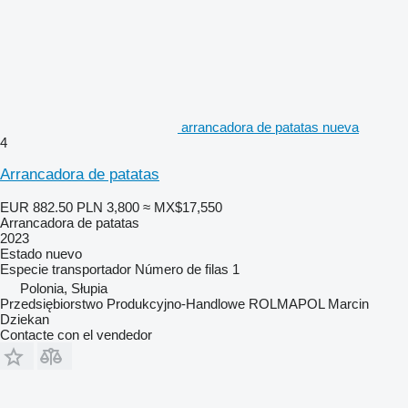
arrancadora de patatas nueva
4
Arrancadora de patatas
EUR 882.50
PLN 3,800
≈ MX$17,550
Arrancadora de patatas
2023
Estado
nuevo
Especie
transportador
Número de filas
1
Polonia, Słupia
Przedsiębiorstwo Produkcyjno-Handlowe ROLMAPOL Marcin
Dziekan
Contacte con el vendedor