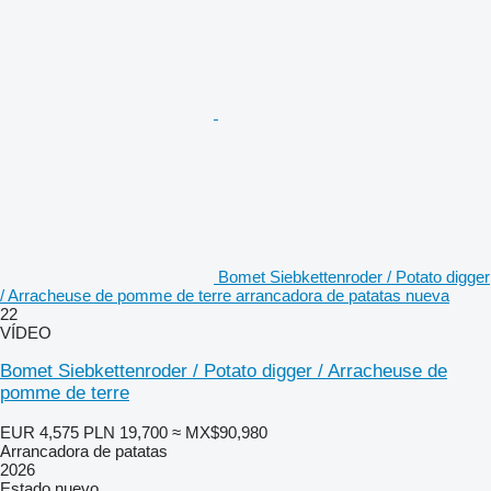
Bomet Siebkettenroder / Potato digger
/ Arracheuse de pomme de terre arrancadora de patatas nueva
22
VÍDEO
Bomet Siebkettenroder / Potato digger / Arracheuse de
pomme de terre
EUR 4,575
PLN 19,700
≈ MX$90,980
Arrancadora de patatas
2026
Estado
nuevo