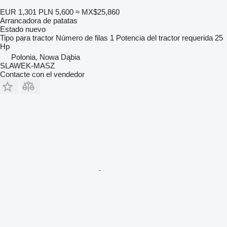
EUR 1,301
PLN 5,600
≈ MX$25,860
Arrancadora de patatas
Estado
nuevo
Tipo
para tractor
Número de filas
1
Potencia del tractor requerida
25
Hp
Polonia, Nowa Dąbia
SLAWEK-MASZ
Contacte con el vendedor