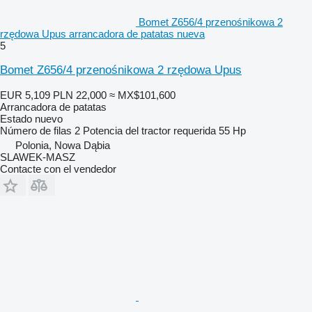
Bomet Z656/4 przenośnikowa 2
rzędowa Upus arrancadora de patatas nueva
5
Bomet Z656/4 przenośnikowa 2 rzędowa Upus
EUR 5,109
PLN 22,000
≈ MX$101,600
Arrancadora de patatas
Estado
nuevo
Número de filas
2
Potencia del tractor requerida
55 Hp
Polonia, Nowa Dąbia
SLAWEK-MASZ
Contacte con el vendedor