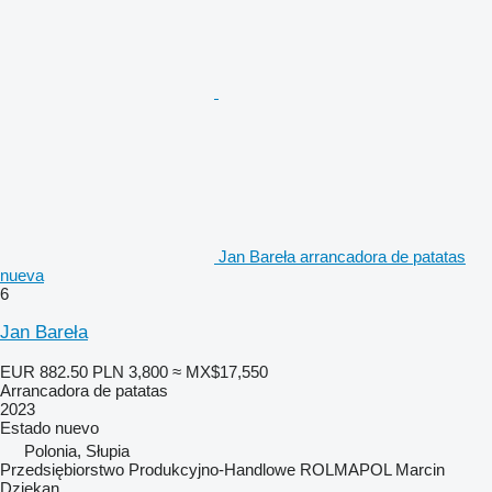
Jan Bareła arrancadora de patatas
nueva
6
Jan Bareła
EUR 882.50
PLN 3,800
≈ MX$17,550
Arrancadora de patatas
2023
Estado
nuevo
Polonia, Słupia
Przedsiębiorstwo Produkcyjno-Handlowe ROLMAPOL Marcin
Dziekan