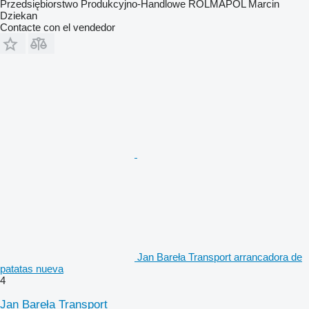
Przedsiębiorstwo Produkcyjno-Handlowe ROLMAPOL Marcin
Dziekan
Contacte con el vendedor
Jan Bareła Transport arrancadora de
patatas nueva
4
Jan Bareła Transport