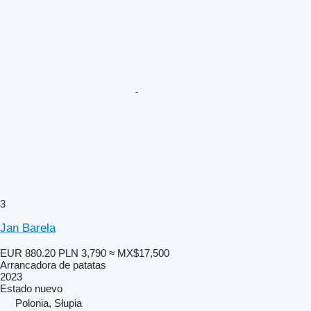
3
Jan Bareła
EUR 880.20
PLN 3,790
≈ MX$17,500
Arrancadora de patatas
2023
Estado
nuevo
Polonia, Słupia