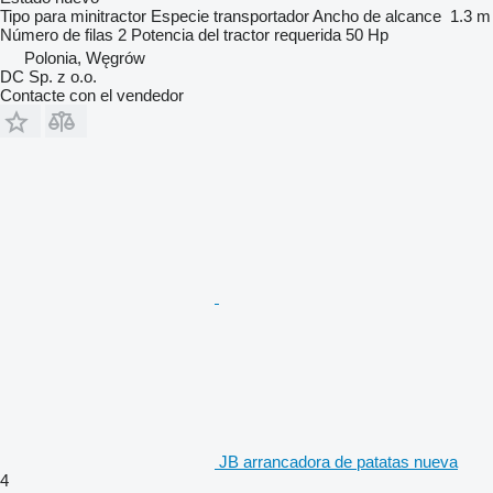
Tipo
para minitractor
Especie
transportador
Ancho de alcance
1.3 m
Número de filas
2
Potencia del tractor requerida
50 Hp
Polonia, Węgrów
DC Sp. z o.o.
Contacte con el vendedor
JB arrancadora de patatas nueva
4