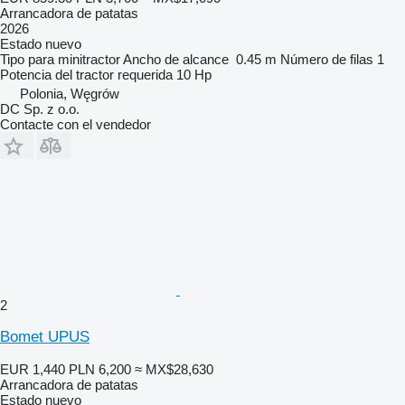
Arrancadora de patatas
2026
Estado
nuevo
Tipo
para minitractor
Ancho de alcance
0.45 m
Número de filas
1
Potencia del tractor requerida
10 Hp
Polonia, Węgrów
DC Sp. z o.o.
Contacte con el vendedor
2
Bomet UPUS
EUR 1,440
PLN 6,200
≈ MX$28,630
Arrancadora de patatas
Estado
nuevo