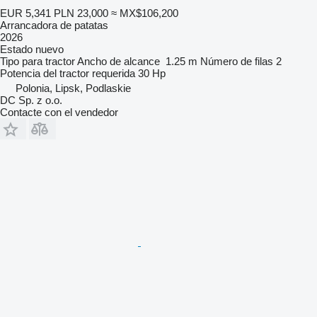
EUR 5,341
PLN 23,000
≈ MX$106,200
Arrancadora de patatas
2026
Estado
nuevo
Tipo
para tractor
Ancho de alcance
1.25 m
Número de filas
2
Potencia del tractor requerida
30 Hp
Polonia, Lipsk, Podlaskie
DC Sp. z o.o.
Contacte con el vendedor