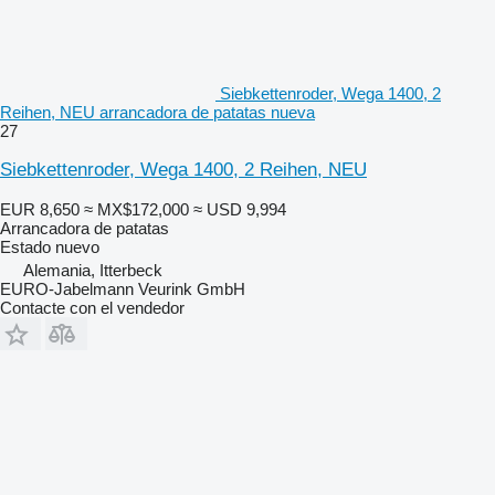
Siebkettenroder, Wega 1400, 2
Reihen, NEU arrancadora de patatas nueva
27
Siebkettenroder, Wega 1400, 2 Reihen, NEU
EUR 8,650
≈ MX$172,000
≈ USD 9,994
Arrancadora de patatas
Estado
nuevo
Alemania, Itterbeck
EURO-Jabelmann Veurink GmbH
Contacte con el vendedor