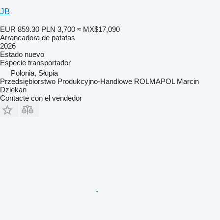
JB
EUR 859.30
PLN 3,700
≈ MX$17,090
Arrancadora de patatas
2026
Estado
nuevo
Especie
transportador
Polonia, Słupia
Przedsiębiorstwo Produkcyjno-Handlowe ROLMAPOL Marcin
Dziekan
Contacte con el vendedor