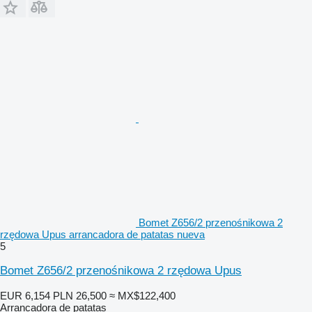
Bomet Z656/2 przenośnikowa 2
rzędowa Upus arrancadora de patatas nueva
5
Bomet Z656/2 przenośnikowa 2 rzędowa Upus
EUR 6,154
PLN 26,500
≈ MX$122,400
Arrancadora de patatas