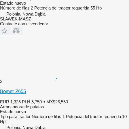
Estado
nuevo
Número de filas
2
Potencia del tractor requerida
55 Hp
Polonia, Nowa Dąbia
SLAWEK-MASZ
Contacte con el vendedor
2
Bomet Z655
EUR 1,335
PLN 5,750
≈ MX$26,560
Arrancadora de patatas
Estado
nuevo
Tipo
para tractor
Número de filas
1
Potencia del tractor requerida
10
Hp
Polonia, Nowa Dąbia