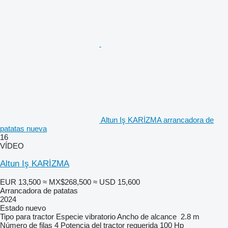
Altun Iş KARİZMA arrancadora de
patatas nueva
16
VÍDEO
Altun Iş KARİZMA
EUR 13,500
≈ MX$268,500
≈ USD 15,600
Arrancadora de patatas
2024
Estado
nuevo
Tipo
para tractor
Especie
vibratorio
Ancho de alcance
2.8 m
Número de filas
4
Potencia del tractor requerida
100 Hp