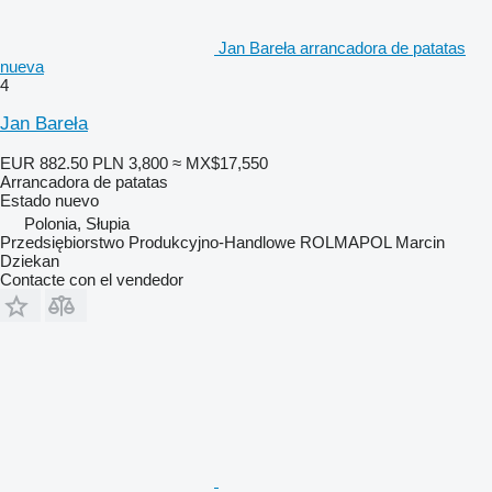
Jan Bareła arrancadora de patatas
nueva
4
Jan Bareła
EUR 882.50
PLN 3,800
≈ MX$17,550
Arrancadora de patatas
Estado
nuevo
Polonia, Słupia
Przedsiębiorstwo Produkcyjno-Handlowe ROLMAPOL Marcin
Dziekan
Contacte con el vendedor