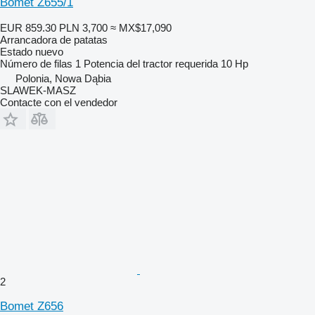
Bomet Z655/1
EUR 859.30
PLN 3,700
≈ MX$17,090
Arrancadora de patatas
Estado
nuevo
Número de filas
1
Potencia del tractor requerida
10 Hp
Polonia, Nowa Dąbia
SLAWEK-MASZ
Contacte con el vendedor
2
Bomet Z656