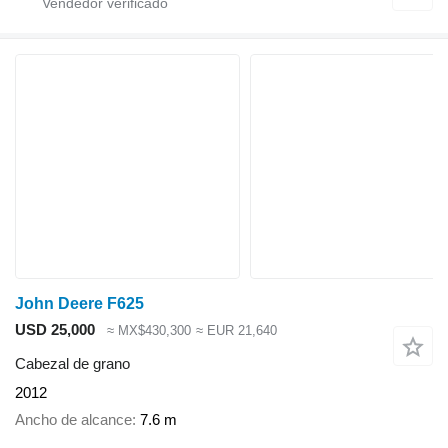
John Deere F625
USD 25,000
≈ MX$430,300
≈ EUR 21,640
Cabezal de grano
2012
Ancho de alcance
7.6 m