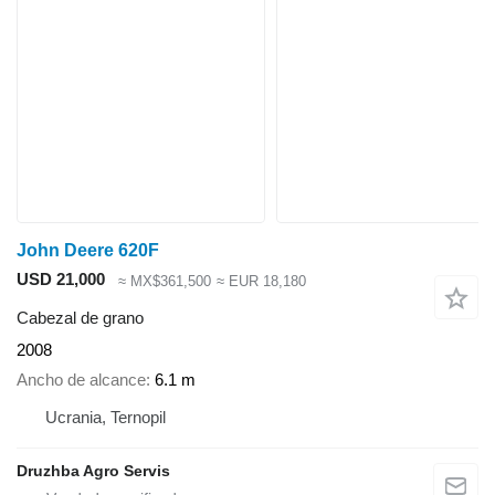
John Deere 620F
USD 21,000
≈ MX$361,500
≈ EUR 18,180
Cabezal de grano
2008
Ancho de alcance
6.1 m
Ucrania, Ternopil
Druzhba Agro Servis