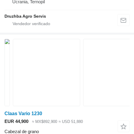
Ucrania, Ternopil
Druzhba Agro Servis
Claas Vario 1230
EUR 44,900
≈ MX$892,900
≈ USD 51,880
Cabezal de grano