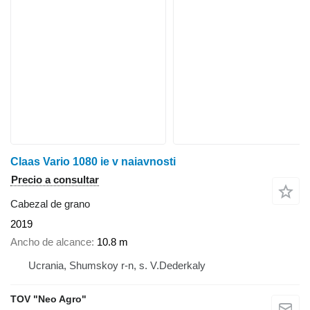
Claas Vario 1080 ie v naiavnosti
Precio a consultar
Cabezal de grano
2019
Ancho de alcance
10.8 m
Ucrania, Shumskoy r-n, s. V.Dederkaly
TOV "Neo Agro"