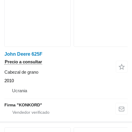
John Deere 625F
Precio a consultar
Cabezal de grano
2010
Ucrania
Firma "KONKORD"