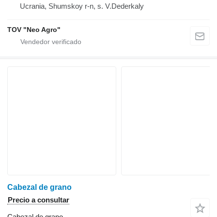
Ucrania, Shumskoy r-n, s. V.Dederkaly
TOV "Neo Agro"
Cabezal de grano
Precio a consultar
Cabezal de grano