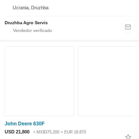
Ucrania, Druzhba
Druzhba Agro Servis
John Deere 630F
USD 21,800
≈ MX$375,200
≈ EUR 18,870