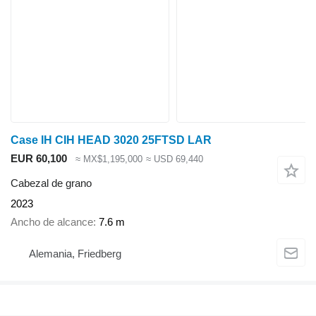
Case IH CIH HEAD 3020 25FTSD LAR
EUR 60,100
≈ MX$1,195,000
≈ USD 69,440
Cabezal de grano
2023
Ancho de alcance
7.6 m
Alemania, Friedberg