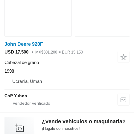
John Deere 920F
USD 17,500
≈ MX$301,200
≈ EUR 15,150
Cabezal de grano
1998
Ucrania, Uman
ChP Yuhno
¿Vende vehículos o maquinaria?
¡Hagalo con nosotros!