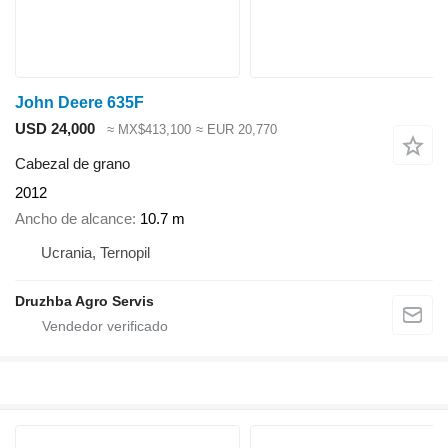
John Deere 635F
USD 24,000
≈ MX$413,100
≈ EUR 20,770
Cabezal de grano
2012
Ancho de alcance
10.7 m
Ucrania, Ternopil
Druzhba Agro Servis