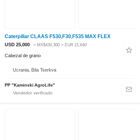
Caterpillar CLAAS F530,F30,F535 MAX FLEX
USD 25,000
≈ MX$430,300
≈ EUR 21,640
Cabezal de grano
Ucrania, Bila Tserkva
PP "Kaminski AgroLife"