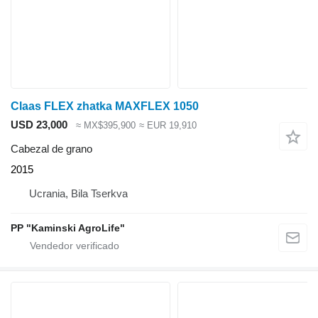
Claas FLEX zhatka MAXFLEX 1050
USD 23,000
≈ MX$395,900
≈ EUR 19,910
Cabezal de grano
2015
Ucrania, Bila Tserkva
PP "Kaminski AgroLife"