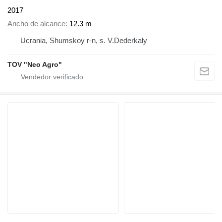
2017
Ancho de alcance
12.3 m
Ucrania, Shumskoy r-n, s. V.Dederkaly
TOV "Neo Agro"