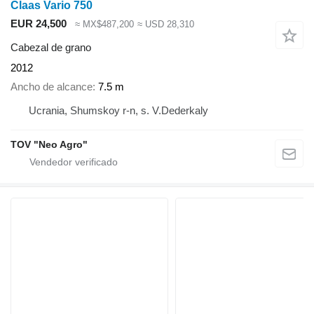
Claas Vario 750
EUR 24,500
≈ MX$487,200
≈ USD 28,310
Cabezal de grano
2012
Ancho de alcance
7.5 m
Ucrania, Shumskoy r-n, s. V.Dederkaly
TOV "Neo Agro"