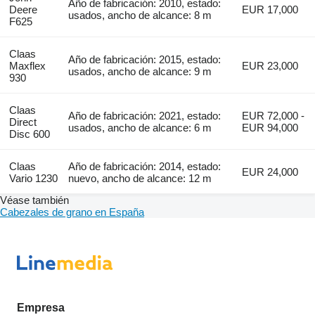
Año de fabricación: 2010, estado:
Deere
EUR 17,000
usados, ancho de alcance: 8 m
F625
Claas
Año de fabricación: 2015, estado:
Maxflex
EUR 23,000
usados, ancho de alcance: 9 m
930
Claas
Año de fabricación: 2021, estado:
EUR 72,000 -
Direct
usados, ancho de alcance: 6 m
EUR 94,000
Disc 600
Claas
Año de fabricación: 2014, estado:
EUR 24,000
Vario 1230
nuevo, ancho de alcance: 12 m
Véase también
Cabezales de grano en España
Empresa