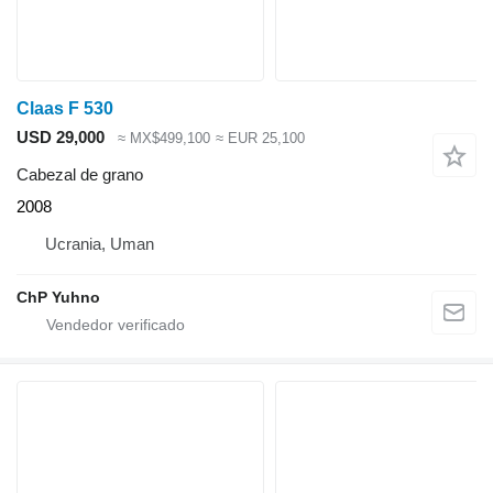
Claas F 530
USD 29,000
≈ MX$499,100
≈ EUR 25,100
Cabezal de grano
2008
Ucrania, Uman
ChP Yuhno