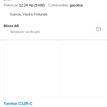
Potencia
12.24 Hp (9 kW)
Combustible
gasolina
Suecia, Västra Frölunda
Blinto AB
Yanmar C12R-C