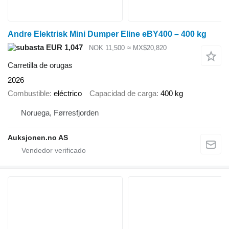
Andre Elektrisk Mini Dumper Eline eBY400 – 400 kg
EUR 1,047
NOK 11,500
≈ MX$20,820
Carretilla de orugas
2026
Combustible
eléctrico
Capacidad de carga
400 kg
Noruega, Førresfjorden
Auksjonen.no AS