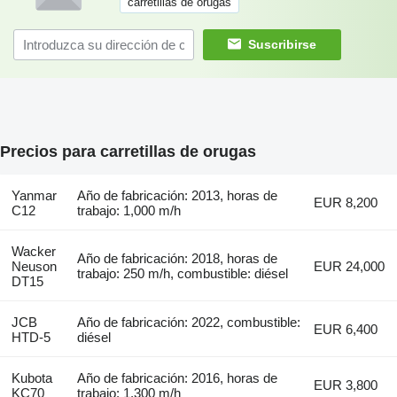
carretillas de orugas
Suscribirse
Precios para carretillas de orugas
Yanmar
Año de fabricación: 2013, horas de
EUR 8,200
C12
trabajo: 1,000 m/h
Wacker
Año de fabricación: 2018, horas de
Neuson
EUR 24,000
trabajo: 250 m/h, combustible: diésel
DT15
JCB
Año de fabricación: 2022, combustible:
EUR 6,400
HTD-5
diésel
Kubota
Año de fabricación: 2016, horas de
EUR 3,800
KC70
trabajo: 1,300 m/h