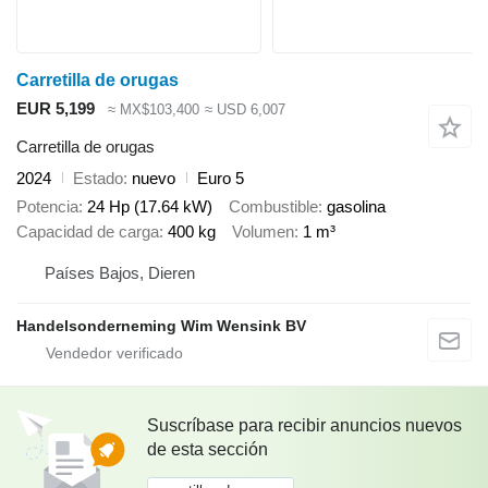
Carretilla de orugas
EUR 5,199
≈ MX$103,400
≈ USD 6,007
Carretilla de orugas
2024
Estado
nuevo
Euro 5
Potencia
24 Hp (17.64 kW)
Combustible
gasolina
Capacidad de carga
400 kg
Volumen
1 m³
Países Bajos, Dieren
Handelsonderneming Wim Wensink BV
Suscríbase para recibir anuncios nuevos
de esta sección