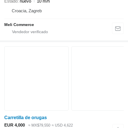
Estado
nuevo
10 m/h
Croacia, Zagreb
Meli Commerce
Carretilla de orugas
EUR 4,000
≈ MX$79,550
≈ USD 4,622