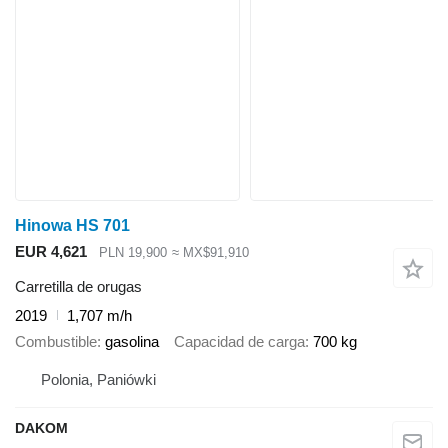
Hinowa HS 701
EUR 4,621
PLN 19,900
≈ MX$91,910
Carretilla de orugas
2019
1,707 m/h
Combustible
gasolina
Capacidad de carga
700 kg
Polonia, Paniówki
DAKOM