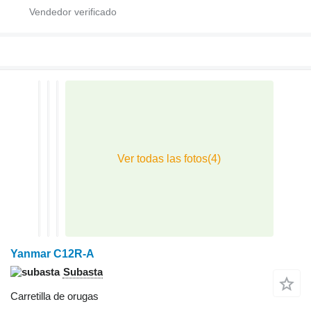
Yanmar C12R-A
Subasta
Carretilla de orugas