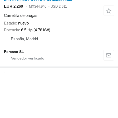
EUR 2,260
≈ MX$44,940
≈ USD 2,611
Carretilla de orugas
Estado
nuevo
Potencia
6.5 Hp (4.78 kW)
España, Madrid
Fercasa SL