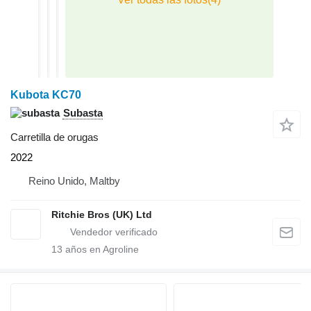
Kubota KC70
Subasta
Carretilla de orugas
2022
Reino Unido, Maltby
Ritchie Bros (UK) Ltd
13
años en Agroline