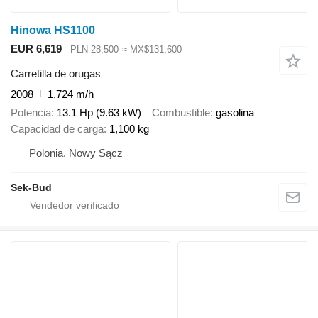
Hinowa HS1100
EUR 6,619
PLN 28,500
≈ MX$131,600
Carretilla de orugas
2008
1,724 m/h
Potencia
13.1 Hp (9.63 kW)
Combustible
gasolina
Capacidad de carga
1,100 kg
Polonia, Nowy Sącz
Sek-Bud