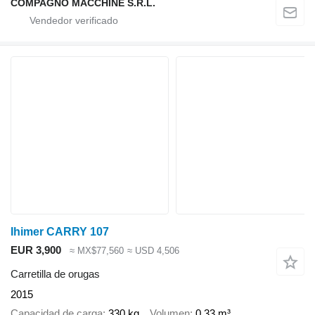
COMPAGNO MACCHINE S.R.L.
Ihimer CARRY 107
EUR 3,900
≈ MX$77,560
≈ USD 4,506
Carretilla de orugas
2015
Capacidad de carga
330 kg
Volumen
0.33 m³