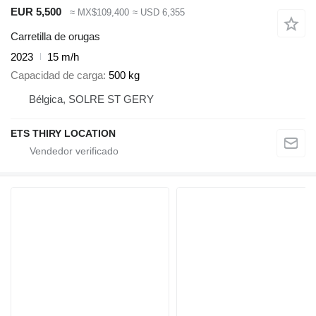
EUR 5,500
≈ MX$109,400
≈ USD 6,355
Carretilla de orugas
2023
15 m/h
Capacidad de carga
500 kg
Bélgica, SOLRE ST GERY
ETS THIRY LOCATION