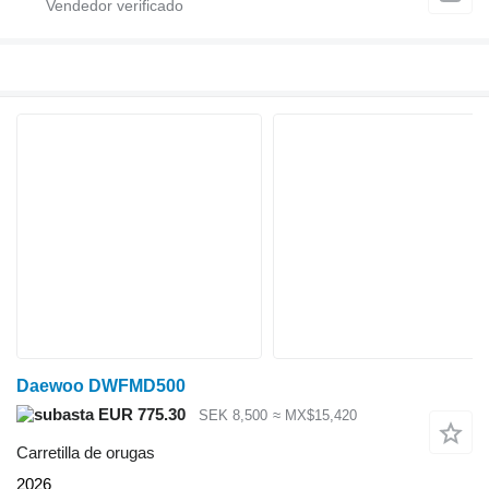
Daewoo DWFMD500
EUR 775.30
SEK 8,500
≈ MX$15,420
Carretilla de orugas
2026