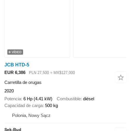
VÍDEO
JCB HTD-5
EUR 6,386
PLN 27,500
≈ MX$127,000
Carretilla de orugas
2020
Potencia
6 Hp (4.41 kW)
Combustible
diésel
Capacidad de carga
500 kg
Polonia, Nowy Sącz
Sek-Bud