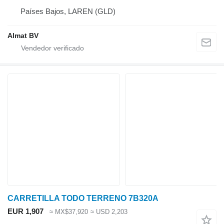
Países Bajos, LAREN (GLD)
Almat BV
CARRETILLA TODO TERRENO 7B320A
EUR 1,907
≈ MX$37,920
≈ USD 2,203