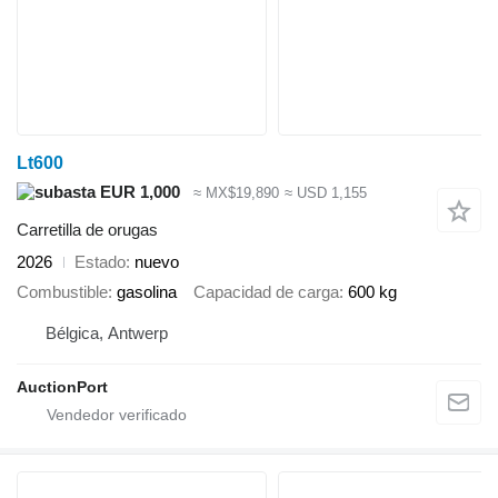
Lt600
EUR 1,000
≈ MX$19,890
≈ USD 1,155
Carretilla de orugas
2026
Estado
nuevo
Combustible
gasolina
Capacidad de carga
600 kg
Bélgica, Antwerp
AuctionPort