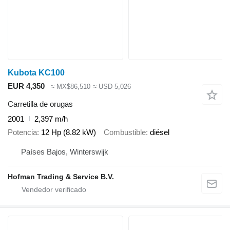
Kubota KC100
EUR 4,350
≈ MX$86,510
≈ USD 5,026
Carretilla de orugas
2001
2,397 m/h
Potencia
12 Hp (8.82 kW)
Combustible
diésel
Países Bajos, Winterswijk
Hofman Trading & Service B.V.