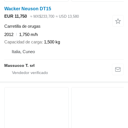
Wacker Neuson DT15
EUR 11,750
≈ MX$233,700
≈ USD 13,580
Carretilla de orugas
2012
1,750 m/h
Capacidad de carga
1,500 kg
Italia, Cuneo
Massucco T. srl