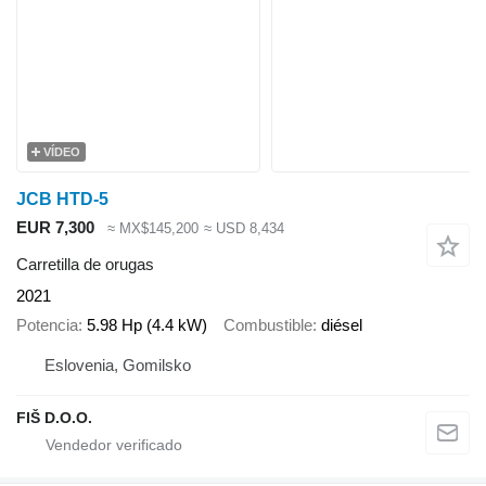
VÍDEO
JCB HTD-5
EUR 7,300
≈ MX$145,200
≈ USD 8,434
Carretilla de orugas
2021
Potencia
5.98 Hp (4.4 kW)
Combustible
diésel
Eslovenia, Gomilsko
FIŠ D.O.O.