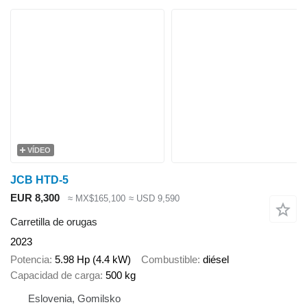
VÍDEO
JCB HTD-5
EUR 8,300
≈ MX$165,100
≈ USD 9,590
Carretilla de orugas
2023
Potencia
5.98 Hp (4.4 kW)
Combustible
diésel
Capacidad de carga
500 kg
Eslovenia, Gomilsko