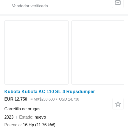
Kubota Kubota KC 110 SL-4 Rupsdumper
EUR 12,750
≈ MX$253,600
≈ USD 14,730
Carretilla de orugas
2023
Estado
nuevo
Potencia
16 Hp (11.76 kW)