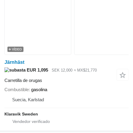
VÍDEO
Järnhäst
EUR 1,095
SEK 12,000
≈ MX$21,770
Carretilla de orugas
Combustible
gasolina
Suecia, Karlstad
Klaravik Sweden