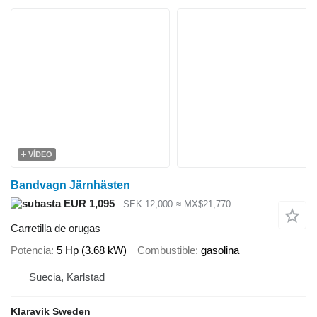
VÍDEO
Bandvagn Järnhästen
EUR 1,095
SEK 12,000
≈ MX$21,770
Carretilla de orugas
Potencia
5 Hp (3.68 kW)
Combustible
gasolina
Suecia, Karlstad
Klaravik Sweden