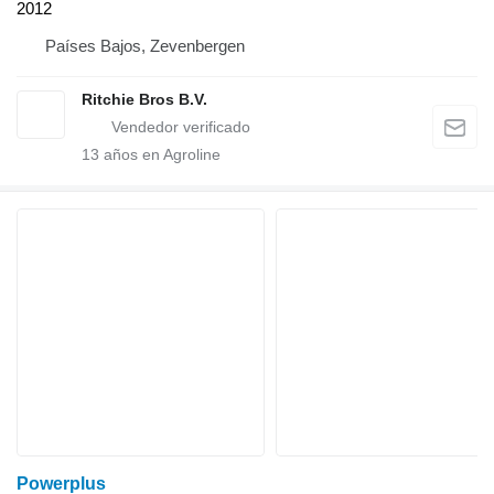
2012
Países Bajos, Zevenbergen
Ritchie Bros B.V.
13
años en Agroline
Powerplus