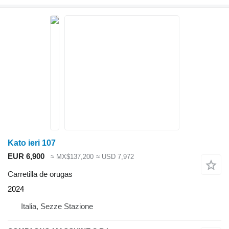
Kato ieri 107
EUR 6,900
≈ MX$137,200
≈ USD 7,972
Carretilla de orugas
2024
Italia, Sezze Stazione