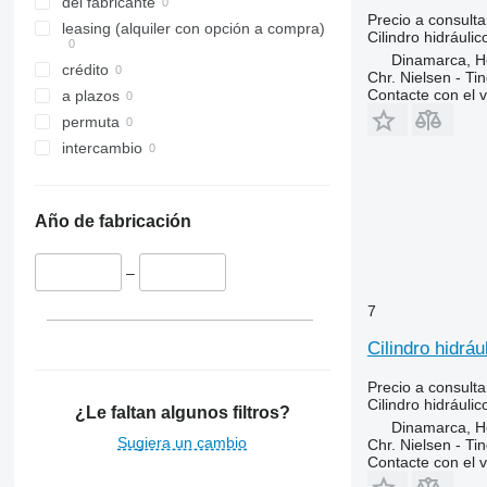
del fabricante
Precio a consulta
leasing (alquiler con opción a compra)
Cilindro hidráulic
Dinamarca, 
crédito
Chr. Nielsen - T
Contacte con el 
a plazos
permuta
intercambio
Año de fabricación
–
7
Cilindro hidrá
Precio a consulta
Cilindro hidráulic
¿Le faltan algunos filtros?
Dinamarca, 
Sugiera un cambio
Chr. Nielsen - T
Contacte con el 