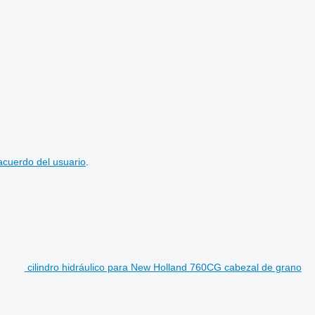
acuerdo del usuario
.
cilindro hidráulico para New Holland 760CG cabezal de grano