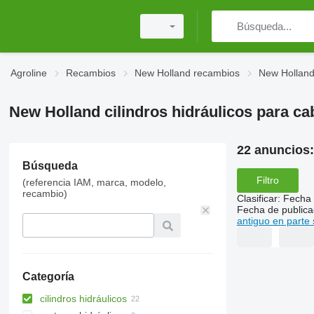
Agroline
Recambios
New Holland recambios
New Holland
New Holland cilindros hidráulicos para ca
22 anuncios
Búsqueda
Filtro
(referencia IAM, marca, modelo,
recambio)
Clasificar
:
Fecha 
Fecha de publica
antiguo en parte 
Categoría
cilindros hidráulicos