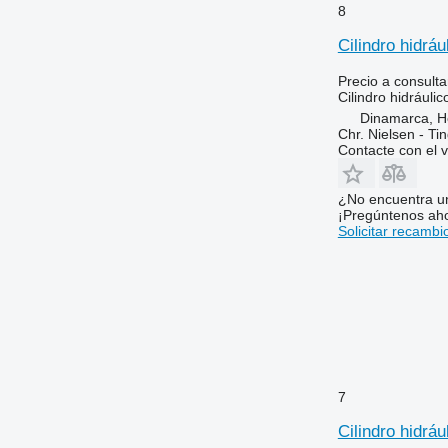
8
Cilindro hidrá
Precio a consulta
Cilindro hidráulic
Dinamarca, 
Chr. Nielsen - T
Contacte con el 
¿No encuentra u
¡Pregúntenos ah
Solicitar recambi
7
Cilindro hidrá