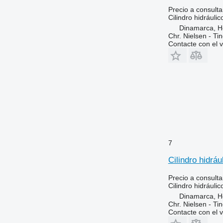
Precio a consulta
Cilindro hidráulic
Dinamarca, 
Chr. Nielsen - T
Contacte con el 
7
Cilindro hidrá
Precio a consulta
Cilindro hidráulic
Dinamarca, 
Chr. Nielsen - T
Contacte con el 