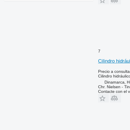
7
Cilindro hidrá
Precio a consulta
Cilindro hidráulic
Dinamarca, 
Chr. Nielsen - T
Contacte con el 