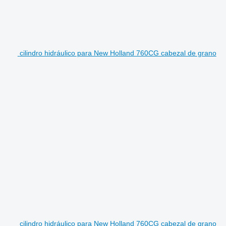
cilindro hidráulico para New Holland 760CG cabezal de grano
cilindro hidráulico para New Holland 760CG cabezal de grano