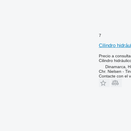
7
Cilindro hidrá
Precio a consulta
Cilindro hidráulic
Dinamarca, 
Chr. Nielsen - T
Contacte con el 