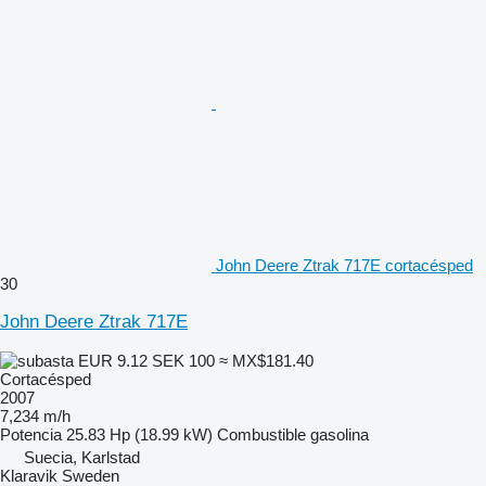
John Deere Ztrak 717E cortacésped
30
John Deere Ztrak 717E
EUR 9.12
SEK 100
≈ MX$181.40
Cortacésped
2007
7,234 m/h
Potencia
25.83 Hp (18.99 kW)
Combustible
gasolina
Suecia, Karlstad
Klaravik Sweden