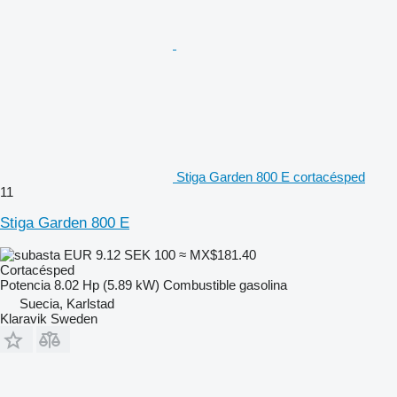
Stiga Garden 800 E cortacésped
11
Stiga Garden 800 E
EUR 9.12
SEK 100
≈ MX$181.40
Cortacésped
Potencia
8.02 Hp (5.89 kW)
Combustible
gasolina
Suecia, Karlstad
Klaravik Sweden