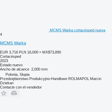
MCMS Warka cortacésped nueva
4
MCMS Warka
EUR 3,716
PLN 16,000
≈ MX$73,890
Cortacésped
2023
Estado
nuevo
Ancho de alcance
2,000 mm
Polonia, Słupia
Przedsiębiorstwo Produkcyjno-Handlowe ROLMAPOL Marcin
Dziekan
Contacte con el vendedor