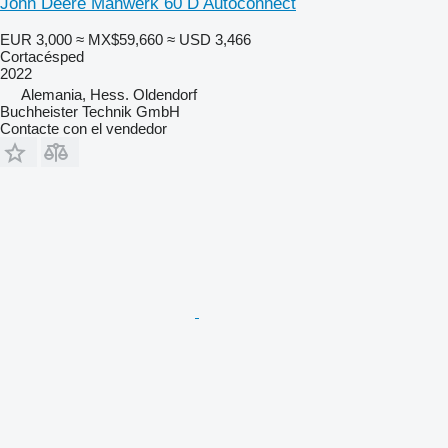
John Deere Mähwerk 60 D Autoconnect
EUR 3,000
≈ MX$59,660
≈ USD 3,466
Cortacésped
2022
Alemania, Hess. Oldendorf
Buchheister Technik GmbH
Contacte con el vendedor