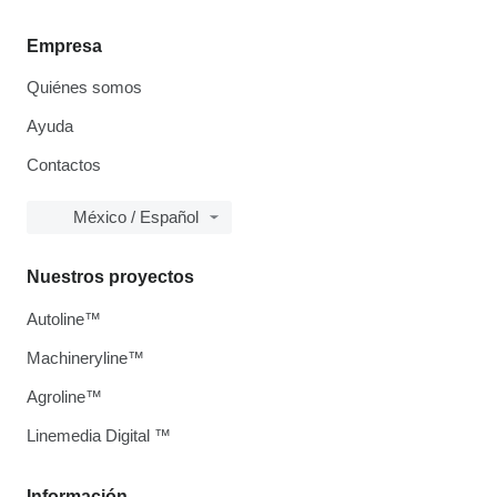
Empresa
Quiénes somos
Ayuda
Contactos
México / Español
Nuestros proyectos
Autoline™
Machineryline™
Agroline™
Linemedia Digital ™
Información