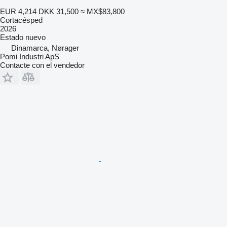
EUR 4,214
DKK 31,500
≈ MX$83,800
Cortacésped
2026
Estado
nuevo
Dinamarca, Nørager
Pomi Industri ApS
Contacte con el vendedor