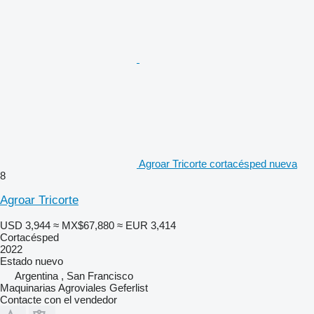
Agroar Tricorte cortacésped nueva
8
Agroar Tricorte
USD 3,944
≈ MX$67,880
≈ EUR 3,414
Cortacésped
2022
Estado
nuevo
Argentina , San Francisco
Maquinarias Agroviales Geferlist
Contacte con el vendedor