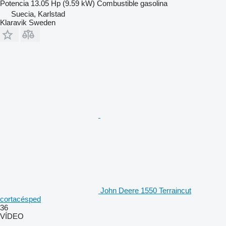
Potencia
13.05 Hp (9.59 kW)
Combustible
gasolina
Suecia, Karlstad
Klaravik Sweden
John Deere 1550 Terraincut
cortacésped
36
VÍDEO