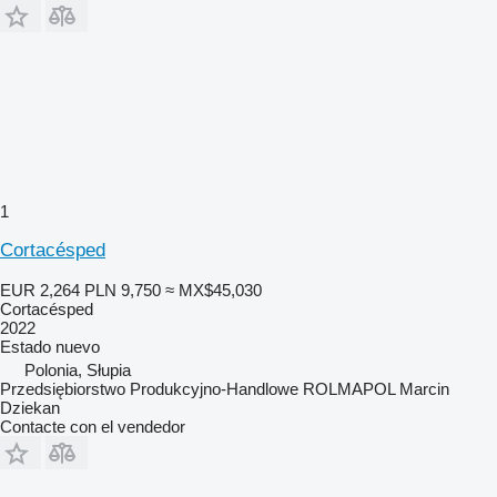
1
Cortacésped
EUR 2,264
PLN 9,750
≈ MX$45,030
Cortacésped
2022
Estado
nuevo
Polonia, Słupia
Przedsiębiorstwo Produkcyjno-Handlowe ROLMAPOL Marcin
Dziekan
Contacte con el vendedor