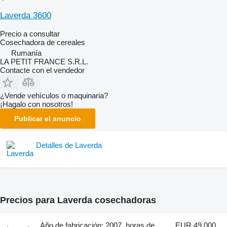
Laverda 3600
Precio a consultar
Cosechadora de cereales
Rumanía
LA PETIT FRANCE S.R.L.
Contacte con el vendedor
¿Vende vehículos o maquinaria?
¡Hagalo con nosotros!
Publicar el anuncio
Detalles de Laverda
Precios para Laverda cosechadoras
Año de fabricación: 2007, horas de
EUR 49,000