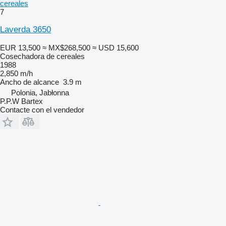
cereales
7
Laverda 3650
EUR 13,500
≈ MX$268,500
≈ USD 15,600
Cosechadora de cereales
1988
2,850 m/h
Ancho de alcance
3.9 m
Polonia, Jabłonna
P.P.W Bartex
Contacte con el vendedor