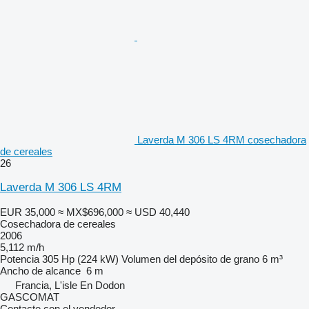
Laverda M 306 LS 4RM cosechadora
de cereales
26
Laverda M 306 LS 4RM
EUR 35,000
≈ MX$696,000
≈ USD 40,440
Cosechadora de cereales
2006
5,112 m/h
Potencia
305 Hp (224 kW)
Volumen del depósito de grano
6 m³
Ancho de alcance
6 m
Francia, L'isle En Dodon
GASCOMAT
Contacte con el vendedor