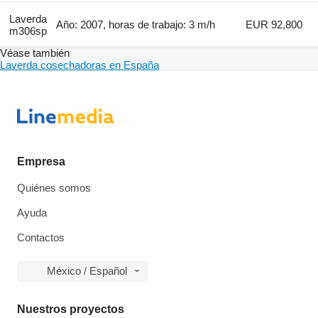
Laverda
Año: 2007, horas de trabajo: 3 m/h
EUR 92,800
m306sp
Véase también
Laverda cosechadoras en España
Empresa
Quiénes somos
Ayuda
Contactos
México / Español
Nuestros proyectos