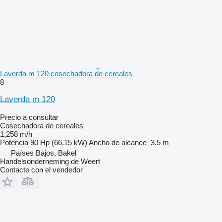
Laverda m 120 cosechadora de cereales
8
Laverda m 120
Precio a consultar
Cosechadora de cereales
1,258 m/h
Potencia
90 Hp (66.15 kW)
Ancho de alcance
3.5 m
Países Bajos, Bakel
Handelsonderneming de Weert
Contacte con el vendedor