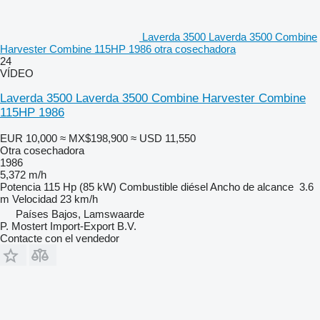
Laverda 3500 Laverda 3500 Combine
Harvester Combine 115HP 1986 otra cosechadora
24
VÍDEO
Laverda 3500 Laverda 3500 Combine Harvester Combine
115HP 1986
EUR 10,000
≈ MX$198,900
≈ USD 11,550
Otra cosechadora
1986
5,372 m/h
Potencia
115 Hp (85 kW)
Combustible
diésel
Ancho de alcance
3.6
m
Velocidad
23 km/h
Países Bajos, Lamswaarde
P. Mostert Import-Export B.V.
Contacte con el vendedor