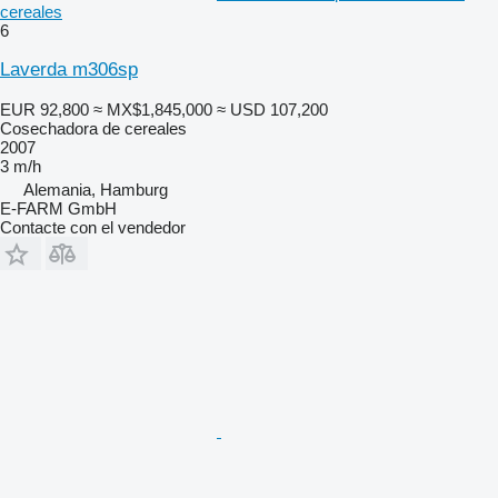
cereales
6
Laverda m306sp
EUR 92,800
≈ MX$1,845,000
≈ USD 107,200
Cosechadora de cereales
2007
3 m/h
Alemania, Hamburg
E-FARM GmbH
Contacte con el vendedor