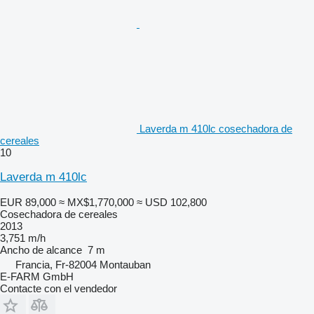
Laverda m 410lc cosechadora de
cereales
10
Laverda m 410lc
EUR 89,000
≈ MX$1,770,000
≈ USD 102,800
Cosechadora de cereales
2013
3,751 m/h
Ancho de alcance
7 m
Francia, Fr-82004 Montauban
E-FARM GmbH
Contacte con el vendedor