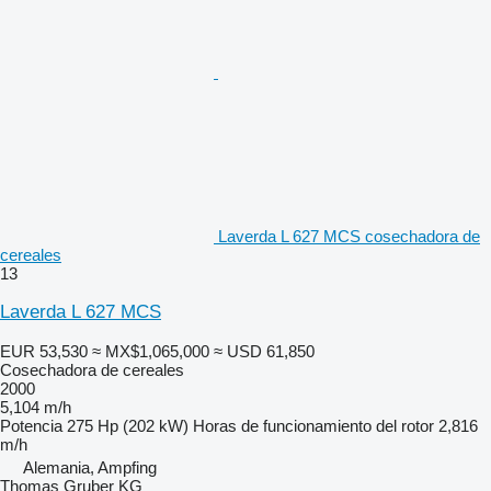
Laverda L 627 MCS cosechadora de
cereales
13
Laverda L 627 MCS
EUR 53,530
≈ MX$1,065,000
≈ USD 61,850
Cosechadora de cereales
2000
5,104 m/h
Potencia
275 Hp (202 kW)
Horas de funcionamiento del rotor
2,816
m/h
Alemania, Ampfing
Thomas Gruber KG