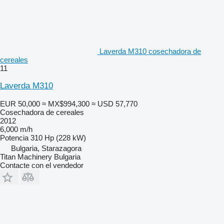
Laverda M310 cosechadora de
cereales
11
Laverda M310
EUR 50,000
≈ MX$994,300
≈ USD 57,770
Cosechadora de cereales
2012
6,000 m/h
Potencia
310 Hp (228 kW)
Bulgaria, Starazagora
Titan Machinery Bulgaria
Contacte con el vendedor