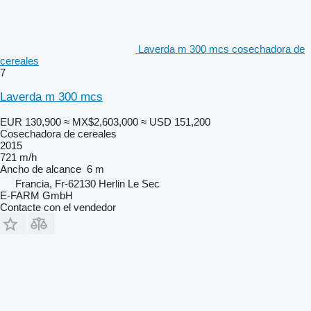
Laverda m 300 mcs cosechadora de
cereales
7
Laverda m 300 mcs
EUR 130,900
≈ MX$2,603,000
≈ USD 151,200
Cosechadora de cereales
2015
721 m/h
Ancho de alcance
6 m
Francia, Fr-62130 Herlin Le Sec
E-FARM GmbH
Contacte con el vendedor