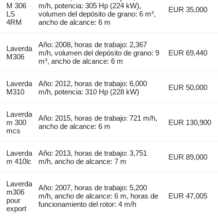
M 306
m/h, potencia: 305 Hp (224 kW),
EUR 35,000
LS
volumen del depósito de grano: 6 m³,
4RM
ancho de alcance: 6 m
Año: 2008, horas de trabajo: 2,367
Laverda
m/h, volumen del depósito de grano: 9
EUR 69,440
M306
m³, ancho de alcance: 6 m
Laverda
Año: 2012, horas de trabajo: 6,000
EUR 50,000
M310
m/h, potencia: 310 Hp (228 kW)
Laverda
Año: 2015, horas de trabajo: 721 m/h,
m 300
EUR 130,900
ancho de alcance: 6 m
mcs
Laverda
Año: 2013, horas de trabajo: 3,751
EUR 89,000
m 410lc
m/h, ancho de alcance: 7 m
Laverda
Año: 2007, horas de trabajo: 5,200
m306
m/h, ancho de alcance: 6 m, horas de
EUR 47,005
pour
funcionamiento del rotor: 4 m/h
export