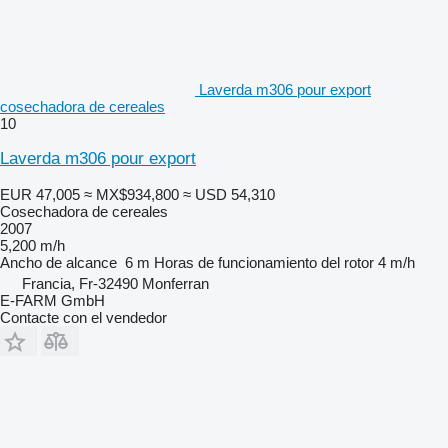
Laverda m306 pour export
cosechadora de cereales
10
Laverda m306 pour export
EUR 47,005
≈ MX$934,800
≈ USD 54,310
Cosechadora de cereales
2007
5,200 m/h
Ancho de alcance
6 m
Horas de funcionamiento del rotor
4 m/h
Francia, Fr-32490 Monferran
E-FARM GmbH
Contacte con el vendedor