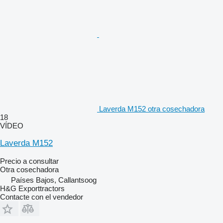
Laverda M152 otra cosechadora
18
VÍDEO
Laverda M152
Precio a consultar
Otra cosechadora
Países Bajos, Callantsoog
H&G Exporttractors
Contacte con el vendedor