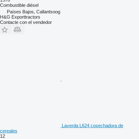
Combustible
diésel
Países Bajos, Callantsoog
H&G Exporttractors
Contacte con el vendedor
Laverda L624 cosechadora de
cereales
12