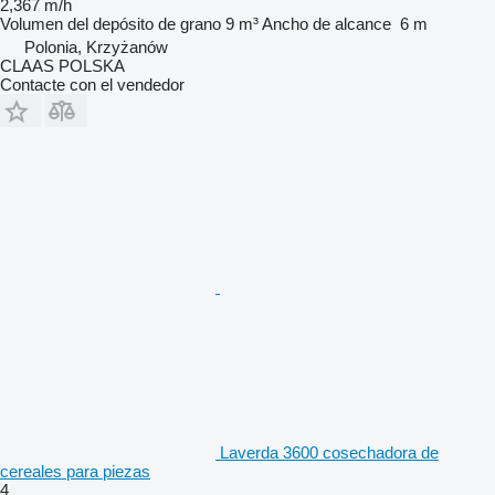
2,367 m/h
Volumen del depósito de grano
9 m³
Ancho de alcance
6 m
Polonia, Krzyżanów
CLAAS POLSKA
Contacte con el vendedor
Laverda 3600 cosechadora de
cereales para piezas
4