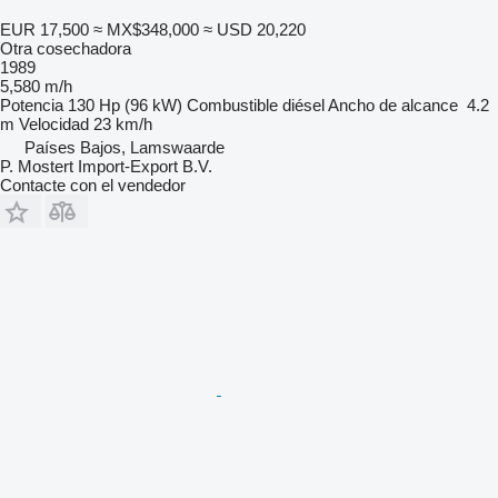
EUR 17,500
≈ MX$348,000
≈ USD 20,220
Otra cosechadora
1989
5,580 m/h
Potencia
130 Hp (96 kW)
Combustible
diésel
Ancho de alcance
4.2
m
Velocidad
23 km/h
Países Bajos, Lamswaarde
P. Mostert Import-Export B.V.
Contacte con el vendedor