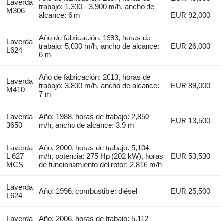
Laverda
trabajo: 1,300 - 3,900 m/h, ancho de
-
M306
alcance: 6 m
EUR 92,000
Año de fabricación: 1993, horas de
Laverda
trabajo: 5,000 m/h, ancho de alcance:
EUR 26,000
L624
6 m
Año de fabricación: 2013, horas de
Laverda
trabajo: 3,800 m/h, ancho de alcance:
EUR 89,000
M410
7 m
Laverda
Año: 1988, horas de trabajo: 2,850
EUR 13,500
3650
m/h, ancho de alcance: 3.9 m
Laverda
Año: 2000, horas de trabajo: 5,104
L 627
m/h, potencia: 275 Hp (202 kW), horas
EUR 53,530
MCS
de funcionamiento del rotor: 2,816 m/h
Laverda
Año: 1996, combustible: diésel
EUR 25,500
L624
Laverda
Año: 2006, horas de trabajo: 5,112