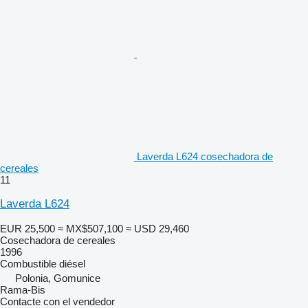
Laverda L624 cosechadora de
cereales
11
Laverda L624
EUR 25,500
≈ MX$507,100
≈ USD 29,460
Cosechadora de cereales
1996
Combustible
diésel
Polonia, Gomunice
Rama-Bis
Contacte con el vendedor