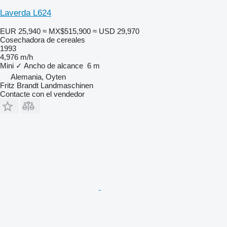
Laverda L624
EUR 25,940
≈ MX$515,900
≈ USD 29,970
Cosechadora de cereales
1993
4,976 m/h
Mini
✓
Ancho de alcance
6 m
Alemania, Oyten
Fritz Brandt Landmaschinen
Contacte con el vendedor