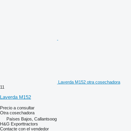
Laverda M152 otra cosechadora
11
Laverda M152
Precio a consultar
Otra cosechadora
Países Bajos, Callantsoog
H&G Exporttractors
Contacte con el vendedor