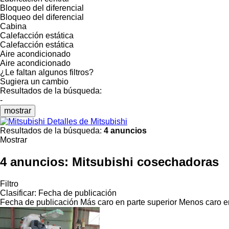
Bloqueo del diferencial
Bloqueo del diferencial
Cabina
Calefacción estática
Calefacción estática
Aire acondicionado
Aire acondicionado
¿Le faltan algunos filtros?
Sugiera un cambio
Resultados de la búsqueda:
-
mostrar
Detalles de Mitsubishi
Resultados de la búsqueda:
4 anuncios
Mostrar
4 anuncios:
Mitsubishi cosechadoras
Filtro
Clasificar
:
Fecha de publicación
Fecha de publicación
Más caro en parte superior
Menos caro en