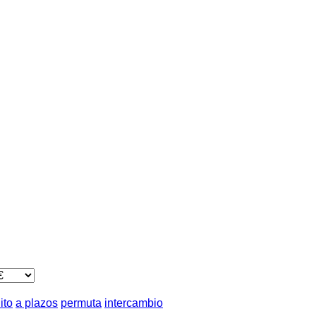
ito
a plazos
permuta
intercambio