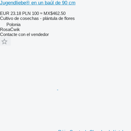
Jugendliebe® en un baúl de 90 cm
EUR 23.18
PLN 100
≈ MX$462.50
Cultivo de cosechas - plántula de flores
Polonia
RosaĆwik
Contacte con el vendedor