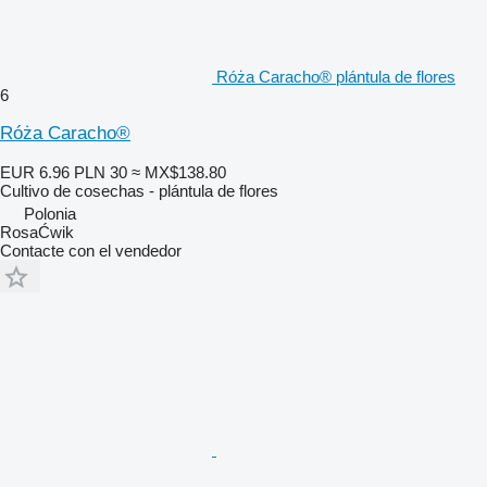
Róża Caracho® plántula de flores
6
Róża Caracho®
EUR 6.96
PLN 30
≈ MX$138.80
Cultivo de cosechas - plántula de flores
Polonia
RosaĆwik
Contacte con el vendedor