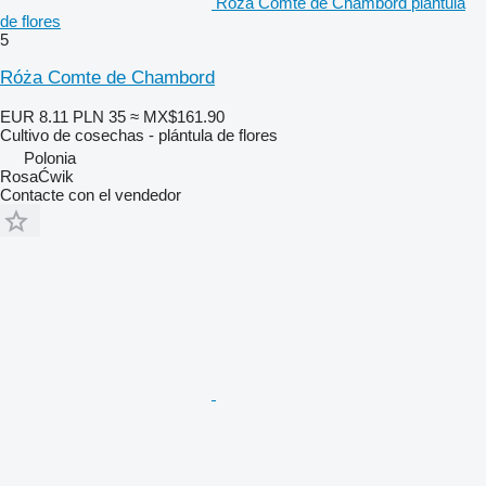
Róża Comte de Chambord plántula
de flores
5
Róża Comte de Chambord
EUR 8.11
PLN 35
≈ MX$161.90
Cultivo de cosechas - plántula de flores
Polonia
RosaĆwik
Contacte con el vendedor