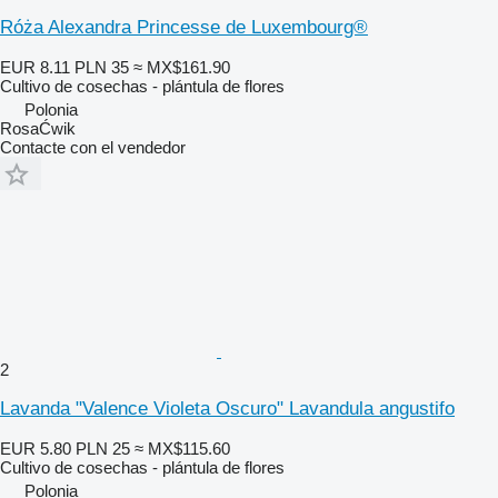
Róża Alexandra Princesse de Luxembourg®
EUR 8.11
PLN 35
≈ MX$161.90
Cultivo de cosechas - plántula de flores
Polonia
RosaĆwik
Contacte con el vendedor
2
Lavanda "Valence Violeta Oscuro" Lavandula angustifo
EUR 5.80
PLN 25
≈ MX$115.60
Cultivo de cosechas - plántula de flores
Polonia