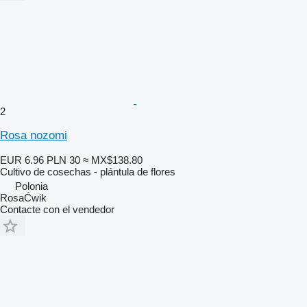
2
Rosa nozomi
EUR 6.96
PLN 30
≈ MX$138.80
Cultivo de cosechas - plántula de flores
Polonia
RosaĆwik
Contacte con el vendedor