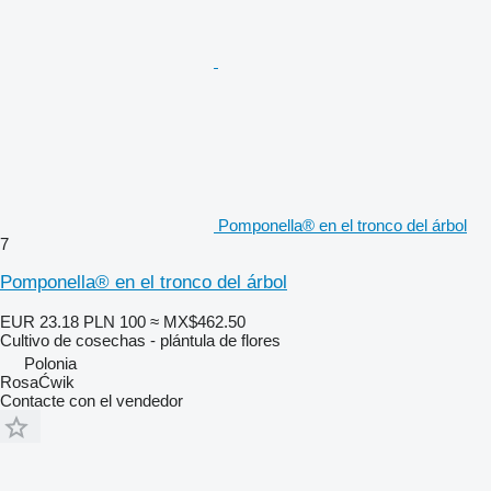
Pomponella® en el tronco del árbol
7
Pomponella® en el tronco del árbol
EUR 23.18
PLN 100
≈ MX$462.50
Cultivo de cosechas - plántula de flores
Polonia
RosaĆwik
Contacte con el vendedor