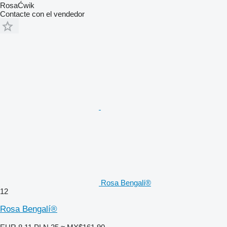
RosaĆwik
Contacte con el vendedor
Rosa Bengalí®
12
Rosa Bengalí®