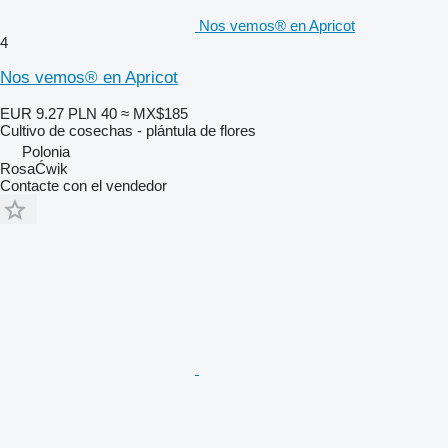
Nos vemos® en Apricot
4
Nos vemos® en Apricot
EUR 9.27
PLN 40
≈ MX$185
Cultivo de cosechas - plántula de flores
Polonia
RosaĆwik
Contacte con el vendedor