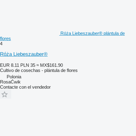
Róża Liebeszauber® plántula de
flores
4
Róża Liebeszauber®
EUR 8.11
PLN 35
≈ MX$161.90
Cultivo de cosechas - plántula de flores
Polonia
RosaĆwik
Contacte con el vendedor