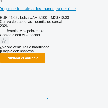
4
Yegor de triticale a dos manos, súper élite
EUR 41.02 / bolsa
UAH 2,100
≈ MX$818.30
Cultivo de cosechas - semilla de cereal
2026
Ucrania, Malopolovetske
Contacte con el vendedor
¿Vende vehículos o maquinaria?
¡Hagalo con nosotros!
Publicar el anuncio