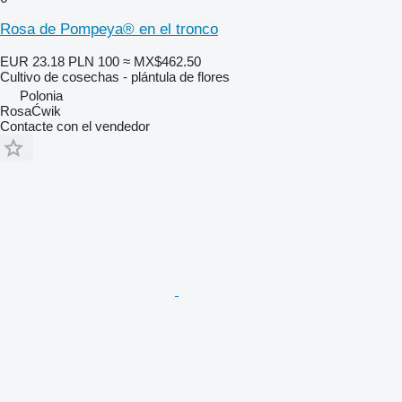
Rosa de Pompeya® en el tronco
EUR 23.18
PLN 100
≈ MX$462.50
Cultivo de cosechas - plántula de flores
Polonia
RosaĆwik
Contacte con el vendedor