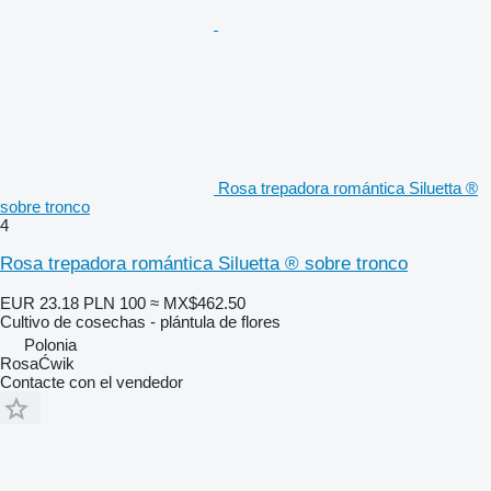
Rosa trepadora romántica Siluetta ®
sobre tronco
4
Rosa trepadora romántica Siluetta ® sobre tronco
EUR 23.18
PLN 100
≈ MX$462.50
Cultivo de cosechas - plántula de flores
Polonia
RosaĆwik
Contacte con el vendedor