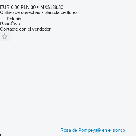
EUR 6.96
PLN 30
≈ MX$138.80
Cultivo de cosechas - plántula de flores
Polonia
RosaĆwik
Contacte con el vendedor
Rosa de Pompeya® en el tronco
6