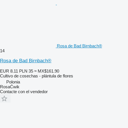
Rosa de Bad Birnbach®
14
Rosa de Bad Birnbach®
EUR 8.11
PLN 35
≈ MX$161.90
Cultivo de cosechas - plántula de flores
Polonia
RosaĆwik
Contacte con el vendedor