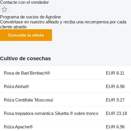
Contacte con el vendedor
Programa de socios de Agroline
Conviértase en nuestro afiliado y reciba una recompensa por cada
cliente atraído
Consulte la oferta
Cultivo de cosechas
Rosa de Bad Birnbach®
EUR 8.11
Róża Aloha®
EUR 6.96
Róża Centifolia 'Muscosa'
EUR 9.27
Rosa trepadora romántica Siluetta ® sobre tronco
EUR 23.18
Róża Apache®
EUR 6.96