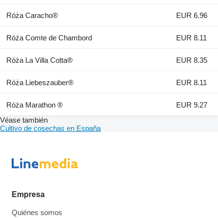
Róża Caracho®
EUR 6.96
Róża Comte de Chambord
EUR 8.11
Róża La Villa Cotta®
EUR 8.35
Róża Liebeszauber®
EUR 8.11
Róża Marathon ®
EUR 9.27
Véase también
Cultivo de cosechas en España
Empresa
Quiénes somos