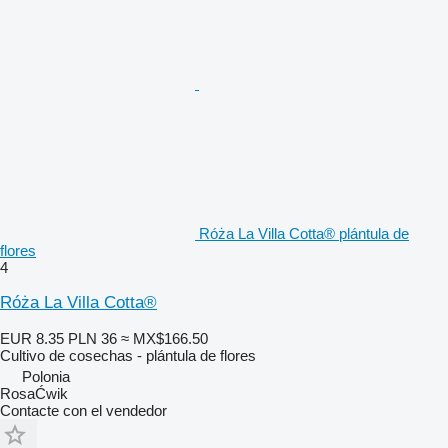
Róża La Villa Cotta® plántula de
flores
4
Róża La Villa Cotta®
EUR 8.35
PLN 36
≈ MX$166.50
Cultivo de cosechas - plántula de flores
Polonia
RosaĆwik
Contacte con el vendedor