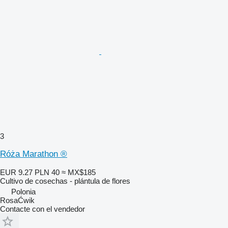
3
Róża Marathon ®
EUR 9.27
PLN 40
≈ MX$185
Cultivo de cosechas - plántula de flores
Polonia
RosaĆwik
Contacte con el vendedor