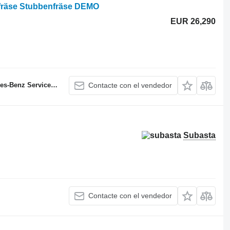
fräse Stubbenfräse DEMO
EUR 26,290
enz Servicepartner
Contacte con el vendedor
Subasta
Contacte con el vendedor