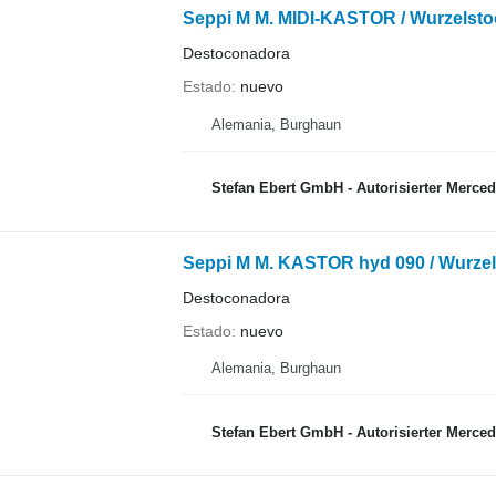
Seppi M M. MIDI-KASTOR / Wurzelstoc
Destoconadora
Estado
nuevo
Alemania, Burghaun
Stefan Ebert GmbH - Autorisierter Mercedes-B
Seppi M M. KASTOR hyd 090 / Wurzels
Destoconadora
Estado
nuevo
Alemania, Burghaun
Stefan Ebert GmbH - Autorisierter Mercedes-B