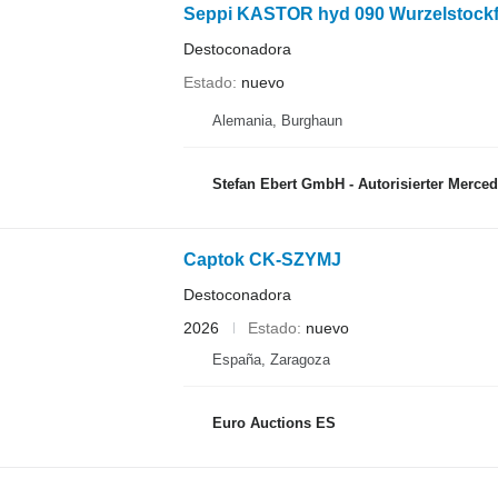
Seppi KASTOR hyd 090 Wurzelstock
Destoconadora
Estado
nuevo
Alemania, Burghaun
Stefan Ebert GmbH - Autorisierter Mercedes-B
Captok CK-SZYMJ
Destoconadora
2026
Estado
nuevo
España, Zaragoza
Euro Auctions ES