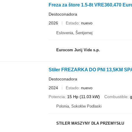
Freza za štore 1.5-8t VRE360,470 Eur
Destoconadora
2026
Estado
nuevo
Eslovenia, Šentjernej
Eurocom Jurij Vide s.p.
Stiler FREZARKA DO PNI 13,5KM S
Destoconadora
2024
Estado
nuevo
Potencia
15 Hp (11.03 kW)
Combustible
g
Polonia, Sokołów Podlaski
STILER MASZYNY DLA PRZEMYSŁU