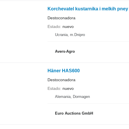
Korchevatel kustarnika i melkih pn
Destoconadora
Estado
nuevo
Ucrania, m.Dnipro
Avers-Agro
Häner HAS600
Destoconadora
Estado
nuevo
Alemania, Dormagen
Euro Auctions GmbH