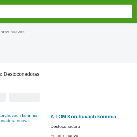
oras nuevas
s:
Destoconadoras
A.TOM Korchuvach korinnia
Destoconadora
Estado
nuevo