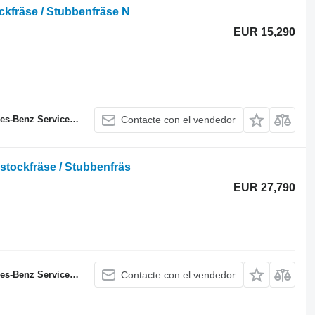
kfräse / Stubbenfräse N
EUR 15,290
enz Servicepartner
Contacte con el vendedor
tockfräse / Stubbenfräs
EUR 27,790
enz Servicepartner
Contacte con el vendedor