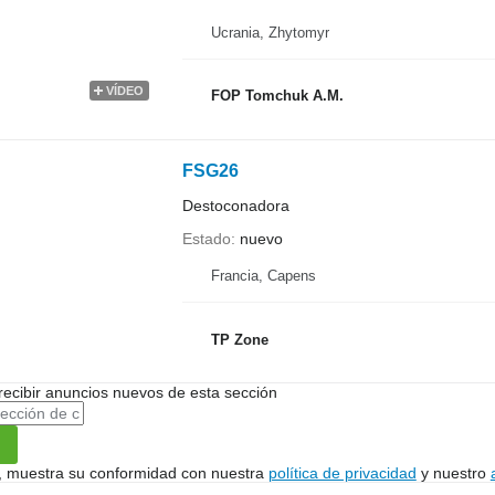
Ucrania, Zhytomyr
VÍDEO
FOP Tomchuk A.M.
FSG26
Destoconadora
Estado
nuevo
Francia, Capens
TP Zone
recibir anuncios nuevos de esta sección
uí, muestra su conformidad con nuestra
política de privacidad
y nuestro