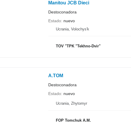
Manitou JCB Dieci
Destoconadora
Estado
nuevo
Ucrania, Volochys'k
TOV "TPK "Tekhno-Dvir"
A.TOM
Destoconadora
Estado
nuevo
Ucrania, Zhytomyr
FOP Tomchuk A.M.