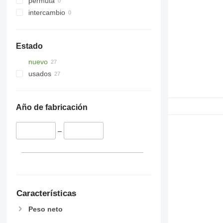
permuta
intercambio
Estado
nuevo
usados
Año de fabricación
–
Características
Peso neto