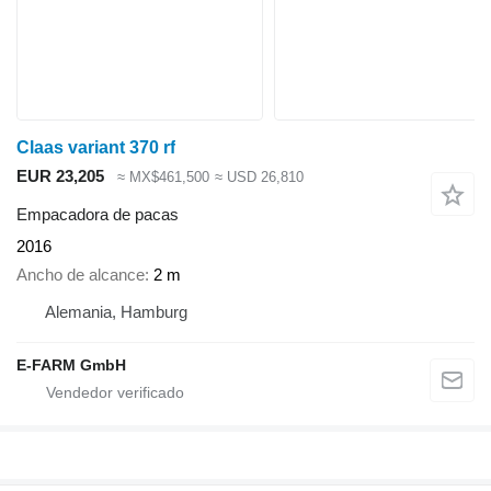
Claas variant 370 rf
EUR 23,205
≈ MX$461,500
≈ USD 26,810
Empacadora de pacas
2016
Ancho de alcance
2 m
Alemania, Hamburg
E-FARM GmbH