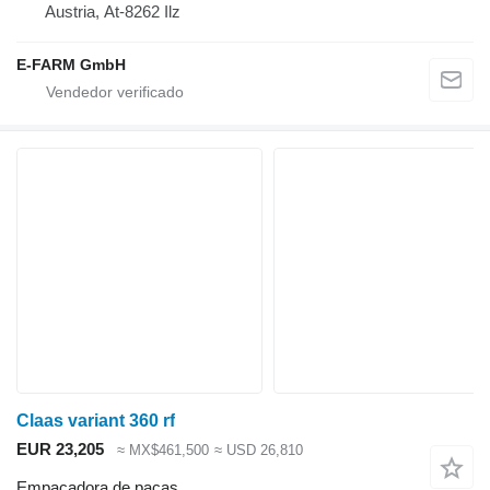
Austria, At-8262 Ilz
E-FARM GmbH
Claas variant 360 rf
EUR 23,205
≈ MX$461,500
≈ USD 26,810
Empacadora de pacas