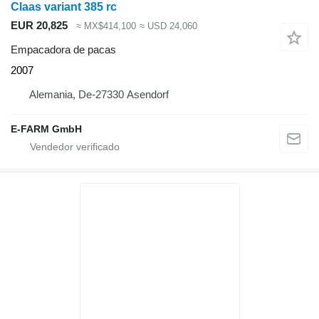
Claas variant 385 rc
EUR 20,825
≈ MX$414,100
≈ USD 24,060
Empacadora de pacas
2007
Alemania, De-27330 Asendorf
E-FARM GmbH