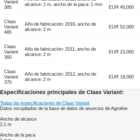
Variant
-
alcance: 2 m, ancho de la paca: 1 mm
385
EUR 40,000
Claas
Año de fabricación: 2016, ancho de
Variant
EUR 52,000
alcance: 2 m
485
Claas
Año de fabricación: 2011, ancho de
Variant
EUR 23,000
alcance: 2 m
360
Claas
Año de fabricación: 2012, ancho de
Variant
EUR 18,000
alcance: 2 m
370
Especificaciones principales de Claas Variant:
Todas las especificaciones de Claas Variant
Datos recopilados de la base de datos de anuncios de Agroline
Ancho de alcance
2.1 m
Ancho de la paca