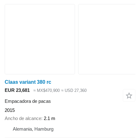
Claas variant 380 rc
EUR 23,681
≈ MX$470,900
≈ USD 27,360
Empacadora de pacas
2015
Ancho de alcance
2.1 m
Alemania, Hamburg