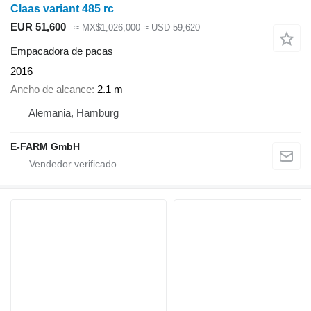
Claas variant 485 rc
EUR 51,600
≈ MX$1,026,000
≈ USD 59,620
Empacadora de pacas
2016
Ancho de alcance
2.1 m
Alemania, Hamburg
E-FARM GmbH