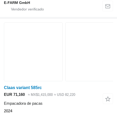
E-FARM GmbH
Claas variant 585rc
EUR 71,160
≈ MX$1,415,000
≈ USD 82,220
Empacadora de pacas
2024