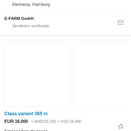
Alemania, Hamburg
E-FARM GmbH
Claas variant 365 rc
EUR 16,000
≈ MX$318,200
≈ USD 18,490