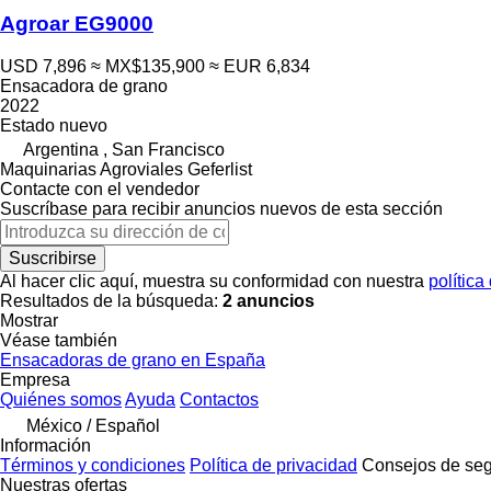
Agroar EG9000
USD 7,896
≈ MX$135,900
≈ EUR 6,834
Ensacadora de grano
2022
Estado
nuevo
Argentina , San Francisco
Maquinarias Agroviales Geferlist
Contacte con el vendedor
Suscríbase para recibir anuncios nuevos de esta sección
Suscribirse
Al hacer clic aquí, muestra su conformidad con nuestra
política
Resultados de la búsqueda:
2 anuncios
Mostrar
Véase también
Ensacadoras de grano en España
Empresa
Quiénes somos
Ayuda
Contactos
México / Español
Información
Términos y condiciones
Política de privacidad
Consejos de seg
Nuestras ofertas