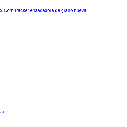
P-9 Corn Packer ensacadora de grano nueva
va