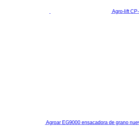
Agro-lift C
Agroar EG9000 ensacadora de grano nue