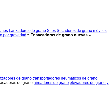
anos
Lanzadores de grano
Silos
Secadores de grano móviles
jo por gravedad
»
Ensacadoras de grano nuevas
»
nzadores de grano
transportadores neumáticos de grano
acadoras de grano
aireadores de grano
elevadores de grano y