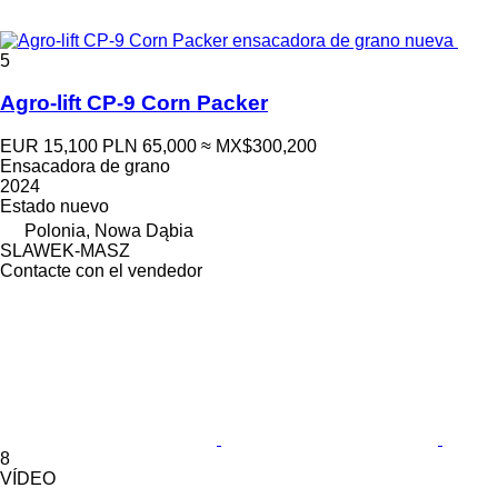
5
Agro-lift CP-9 Corn Packer
EUR 15,100
PLN 65,000
≈ MX$300,200
Ensacadora de grano
2024
Estado
nuevo
Polonia, Nowa Dąbia
SLAWEK-MASZ
Contacte con el vendedor
8
VÍDEO