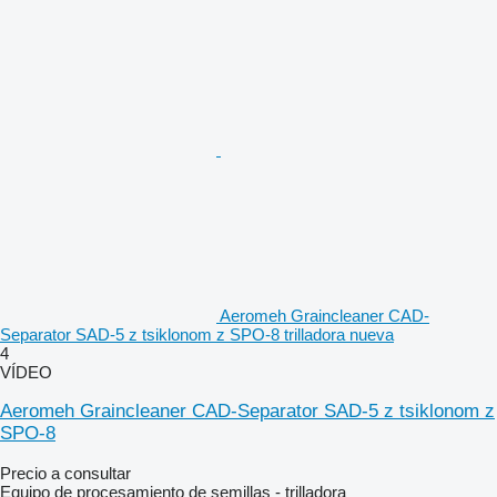
Aeromeh Graincleaner CAD-
Separator SAD-5 z tsiklonom z SPO-8 trilladora nueva
4
VÍDEO
Aeromeh Graincleaner CAD-Separator SAD-5 z tsiklonom z
SPO-8
Precio a consultar
Equipo de procesamiento de semillas - trilladora