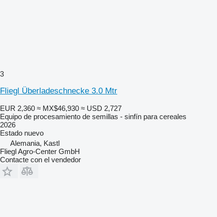
3
Fliegl Überladeschnecke 3.0 Mtr
EUR 2,360
≈ MX$46,930
≈ USD 2,727
Equipo de procesamiento de semillas - sinfín para cereales
2026
Estado
nuevo
Alemania, Kastl
Fliegl Agro-Center GmbH
Contacte con el vendedor