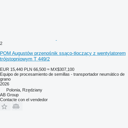
2
POM Augustów przenośnik ssąco-tłoczący z wentylatorem
trójstopniowym T 449/2
EUR 15,440
PLN 66,500
≈ MX$307,100
Equipo de procesamiento de semillas - transportador neumático de
grano
2026
Polonia, Rzędziany
AB Group
Contacte con el vendedor