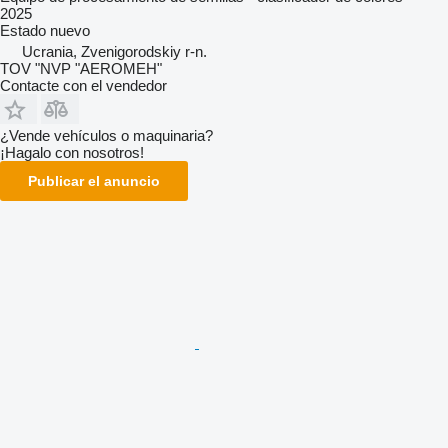
2025
Estado
nuevo
Ucrania, Zvenigorodskiy r-n.
TOV "NVP "AEROMEH"
Contacte con el vendedor
¿Vende vehículos o maquinaria?
¡Hagalo con nosotros!
Publicar el anuncio