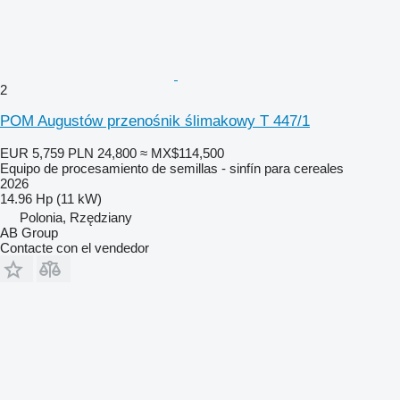
2
POM Augustów przenośnik ślimakowy T 447/1
EUR 5,759
PLN 24,800
≈ MX$114,500
Equipo de procesamiento de semillas - sinfín para cereales
2026
14.96 Hp (11 kW)
Polonia, Rzędziany
AB Group
Contacte con el vendedor