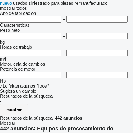
nuevo
usados
siniestrado
para piezas
remanufacturado
mostrar todos
Año de fabricación
–
Características
Peso neto
–
kg
Horas de trabajo
–
m/h
Motor, caja de cambios
Potencia de motor
–
Hp
¿Le faltan algunos filtros?
Sugiera un cambio
Resultados de la búsqueda:
-
mostrar
Resultados de la búsqueda:
442 anuncios
Mostrar
442 anuncios:
Equipos de procesamiento de