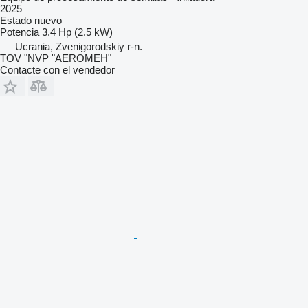
2025
Estado
nuevo
Potencia
3.4 Hp (2.5 kW)
Ucrania, Zvenigorodskiy r-n.
TOV "NVP "AEROMEH"
Contacte con el vendedor