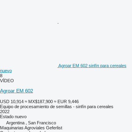
Agroar EM 602 sinfín para cereales
nuevo
8
VÍDEO
Agroar EM 602
USD 10,914
≈ MX$187,900
≈ EUR 9,446
Equipo de procesamiento de semillas - sinfín para cereales
2022
Estado
nuevo
Argentina , San Francisco
Maquinarias Agroviales Geferlist