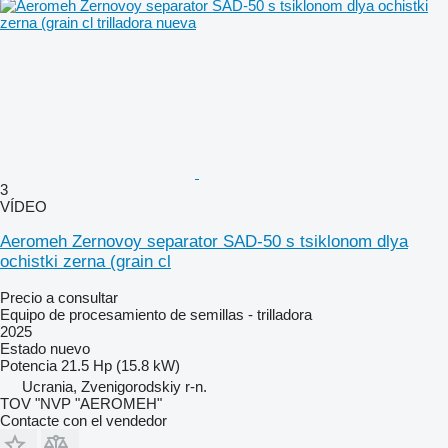
3
VÍDEO
Aeromeh Zernovoy separator SAD-50 s tsiklonom dlya
ochistki zerna (grain cl
Precio a consultar
Equipo de procesamiento de semillas - trilladora
2025
Estado
nuevo
Potencia
21.5 Hp (15.8 kW)
Ucrania, Zvenigorodskiy r-n.
TOV "NVP "AEROMEH"
Contacte con el vendedor