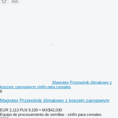
Magrotex Przenośnik ślimakowy z
koszem zasypowym sinfín para cereales
6
Magrotex Przenośnik ślimakowy z koszem zasypowym
EUR 2,113
PLN 9,100
≈ MX$42,030
Equipo de procesamiento de semillas - sinfín para cereales