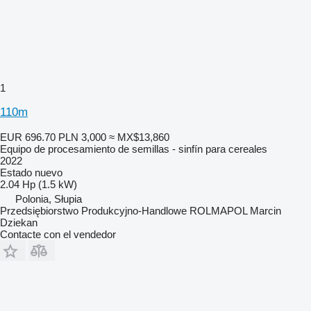
1
110m
EUR 696.70
PLN 3,000
≈ MX$13,860
Equipo de procesamiento de semillas - sinfín para cereales
2022
Estado
nuevo
2.04 Hp (1.5 kW)
Polonia, Słupia
Przedsiębiorstwo Produkcyjno-Handlowe ROLMAPOL Marcin
Dziekan
Contacte con el vendedor