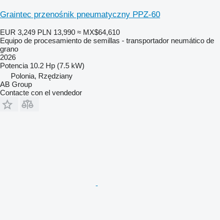
Graintec przenośnik pneumatyczny PPZ-60
EUR 3,249
PLN 13,990
≈ MX$64,610
Equipo de procesamiento de semillas - transportador neumático de
grano
2026
Potencia
10.2 Hp (7.5 kW)
Polonia, Rzędziany
AB Group
Contacte con el vendedor