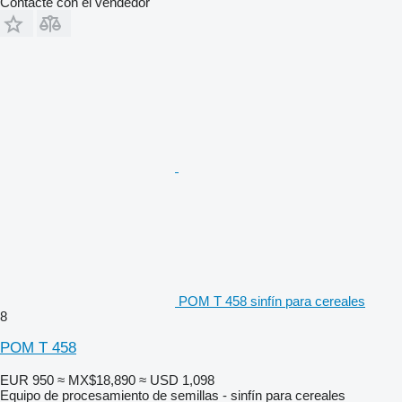
Contacte con el vendedor
POM T 458 sinfín para cereales
8
POM T 458
EUR 950
≈ MX$18,890
≈ USD 1,098
Equipo de procesamiento de semillas - sinfín para cereales