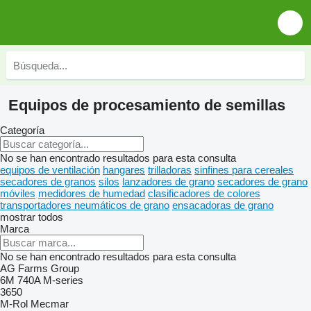
Equipos de procesamiento de semillas
Categoría
No se han encontrado resultados para esta consulta
equipos de ventilación
hangares
trilladoras
sinfines para cereales
secadores de granos
silos
lanzadores de grano
secadores de grano
móviles
medidores de humedad
clasificadores de colores
transportadores neumáticos de grano
ensacadoras de grano
mostrar todos
Marca
No se han encontrado resultados para esta consulta
AG Farms Group
6M
740A
M-series
3650
M-Rol
Mecmar