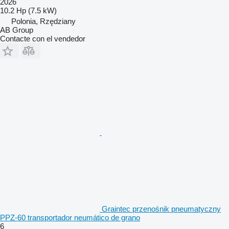
2026
10.2 Hp (7.5 kW)
Polonia, Rzędziany
AB Group
Contacte con el vendedor
Graintec przenośnik pneumatyczny
PPZ-60 transportador neumático de grano
6