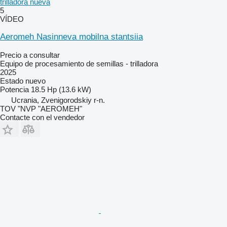
trilladora nueva
5
VÍDEO
Aeromeh Nasinneva mobilna stantsiia
Precio a consultar
Equipo de procesamiento de semillas - trilladora
2025
Estado
nuevo
Potencia
18.5 Hp (13.6 kW)
Ucrania, Zvenigorodskiy r-n.
TOV "NVP "AEROMEH"
Contacte con el vendedor