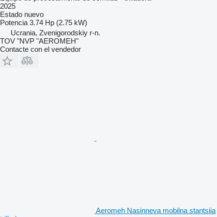
2025
Estado
nuevo
Potencia
3.74 Hp (2.75 kW)
Ucrania, Zvenigorodskiy r-n.
TOV "NVP "AEROMEH"
Contacte con el vendedor
Aeromeh Nasinneva mobilna stantsiia