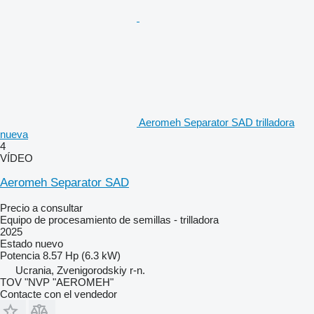
Aeromeh Separator SAD trilladora
nueva
4
VÍDEO
Aeromeh Separator SAD
Precio a consultar
Equipo de procesamiento de semillas - trilladora
2025
Estado
nuevo
Potencia
8.57 Hp (6.3 kW)
Ucrania, Zvenigorodskiy r-n.
TOV "NVP "AEROMEH"
Contacte con el vendedor