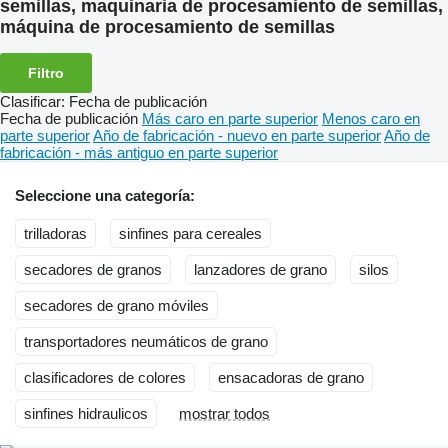
semillas, maquinaria de procesamiento de semillas,
máquina de procesamiento de semillas
Filtro
Clasificar
:
Fecha de publicación
Fecha de publicación
Más caro en parte superior
Menos caro en
parte superior
Año de fabricación - nuevo en parte superior
Año de
fabricación - más antiguo en parte superior
Seleccione una categoría:
trilladoras
sinfines para cereales
secadores de granos
lanzadores de grano
silos
secadores de grano móviles
transportadores neumáticos de grano
clasificadores de colores
ensacadoras de grano
sinfines hidraulicos
mostrar todos