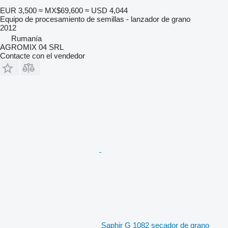
EUR 3,500
≈ MX$69,600
≈ USD 4,044
Equipo de procesamiento de semillas - lanzador de grano
2012
Rumanía
AGROMIX 04 SRL
Contacte con el vendedor
Saphir G 1082 secador de grano