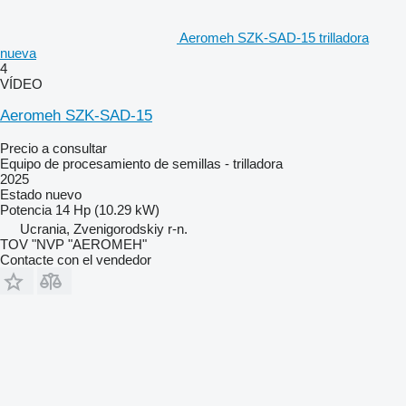
Aeromeh SZK-SAD-15 trilladora
nueva
4
VÍDEO
Aeromeh SZK-SAD-15
Precio a consultar
Equipo de procesamiento de semillas - trilladora
2025
Estado
nuevo
Potencia
14 Hp (10.29 kW)
Ucrania, Zvenigorodskiy r-n.
TOV "NVP "AEROMEH"
Contacte con el vendedor