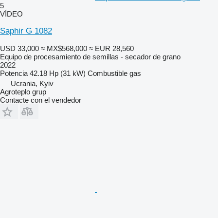
5
VÍDEO
Saphir G 1082
USD 33,000
≈ MX$568,000
≈ EUR 28,560
Equipo de procesamiento de semillas - secador de grano
2022
Potencia
42.18 Hp (31 kW)
Combustible
gas
Ucrania, Kyiv
Agroteplo grup
Contacte con el vendedor