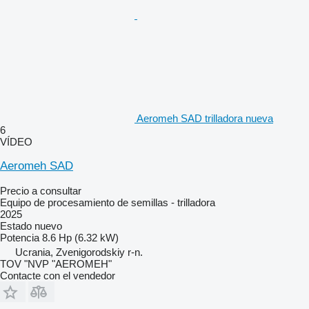
Aeromeh SAD trilladora nueva
6
VÍDEO
Aeromeh SAD
Precio a consultar
Equipo de procesamiento de semillas - trilladora
2025
Estado
nuevo
Potencia
8.6 Hp (6.32 kW)
Ucrania, Zvenigorodskiy r-n.
TOV "NVP "AEROMEH"
Contacte con el vendedor