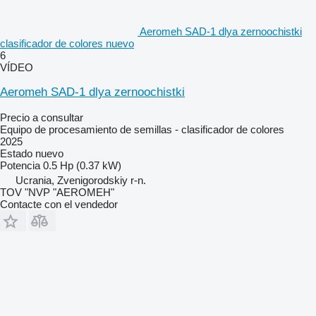
Aeromeh SAD-1 dlya zernoochistki
clasificador de colores nuevo
6
VÍDEO
Aeromeh SAD-1 dlya zernoochistki
Precio a consultar
Equipo de procesamiento de semillas - clasificador de colores
2025
Estado
nuevo
Potencia
0.5 Hp (0.37 kW)
Ucrania, Zvenigorodskiy r-n.
TOV "NVP "AEROMEH"
Contacte con el vendedor