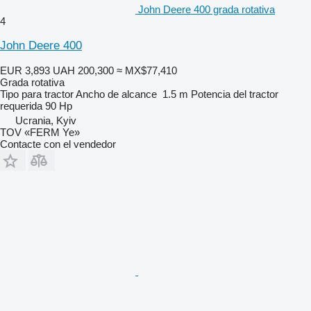
John Deere 400 grada rotativa
4
John Deere 400
EUR 3,893
UAH 200,300
≈ MX$77,410
Grada rotativa
Tipo
para tractor
Ancho de alcance
1.5 m
Potencia del tractor
requerida
90 Hp
Ucrania, Kyiv
TOV «FERM Ye»
Contacte con el vendedor