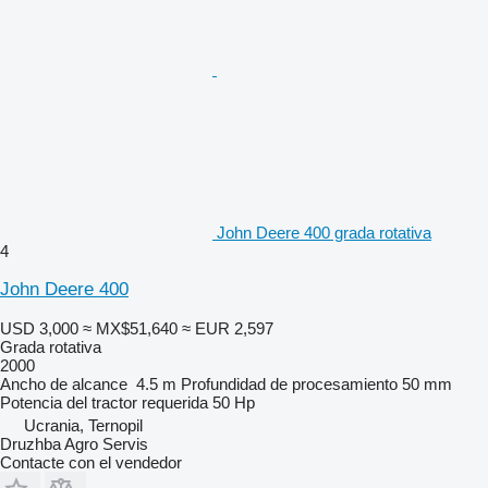
John Deere 400 grada rotativa
4
John Deere 400
USD 3,000
≈ MX$51,640
≈ EUR 2,597
Grada rotativa
2000
Ancho de alcance
4.5 m
Profundidad de procesamiento
50 mm
Potencia del tractor requerida
50 Hp
Ucrania, Ternopil
Druzhba Agro Servis
Contacte con el vendedor