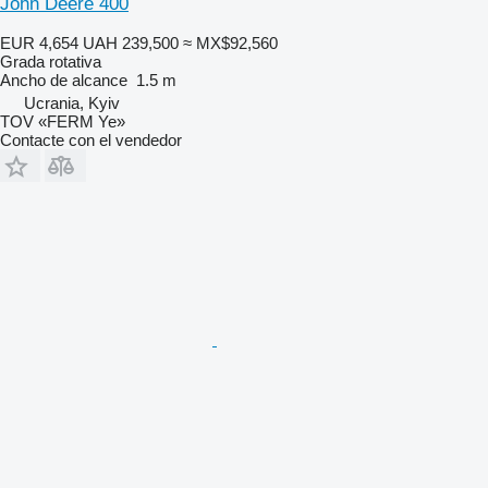
John Deere 400
EUR 4,654
UAH 239,500
≈ MX$92,560
Grada rotativa
Ancho de alcance
1.5 m
Ucrania, Kyiv
TOV «FERM Ye»
Contacte con el vendedor