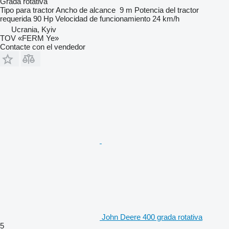
Grada rotativa
Tipo
para tractor
Ancho de alcance
9 m
Potencia del tractor
requerida
90 Hp
Velocidad de funcionamiento
24 km/h
Ucrania, Kyiv
TOV «FERM Ye»
Contacte con el vendedor
John Deere 400 grada rotativa
5