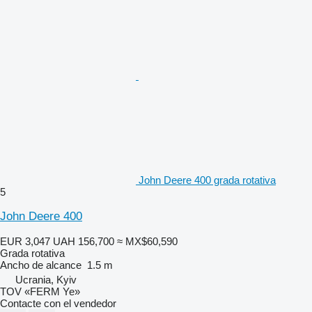
John Deere 400 grada rotativa
5
John Deere 400
EUR 3,047
UAH 156,700
≈ MX$60,590
Grada rotativa
Ancho de alcance
1.5 m
Ucrania, Kyiv
TOV «FERM Ye»
Contacte con el vendedor