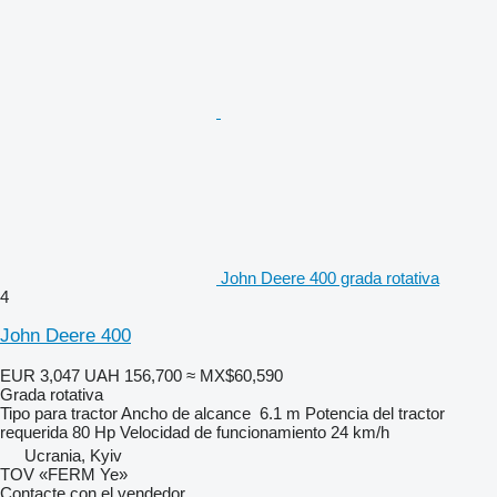
John Deere 400 grada rotativa
4
John Deere 400
EUR 3,047
UAH 156,700
≈ MX$60,590
Grada rotativa
Tipo
para tractor
Ancho de alcance
6.1 m
Potencia del tractor
requerida
80 Hp
Velocidad de funcionamiento
24 km/h
Ucrania, Kyiv
TOV «FERM Ye»
Contacte con el vendedor