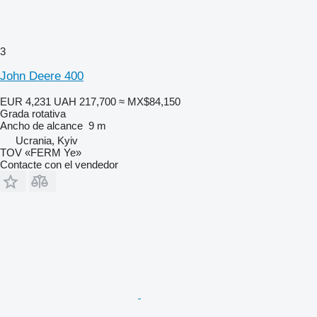
3
John Deere 400
EUR 4,231
UAH 217,700
≈ MX$84,150
Grada rotativa
Ancho de alcance
9 m
Ucrania, Kyiv
TOV «FERM Ye»
Contacte con el vendedor