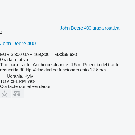
John Deere 400 grada rotativa
4
John Deere 400
EUR 3,300
UAH 169,800
≈ MX$65,630
Grada rotativa
Tipo
para tractor
Ancho de alcance
4.5 m
Potencia del tractor
requerida
80 Hp
Velocidad de funcionamiento
12 km/h
Ucrania, Kyiv
TOV «FERM Ye»
Contacte con el vendedor