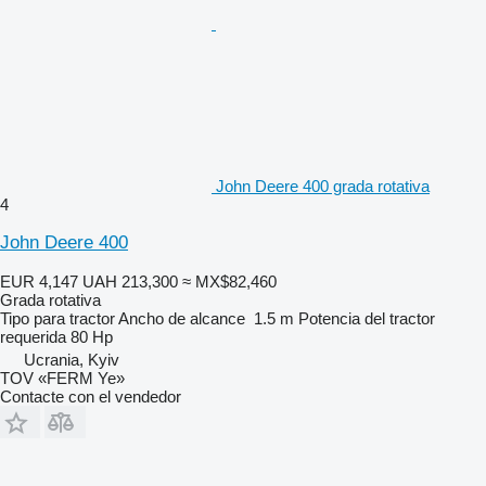
John Deere 400 grada rotativa
4
John Deere 400
EUR 4,147
UAH 213,300
≈ MX$82,460
Grada rotativa
Tipo
para tractor
Ancho de alcance
1.5 m
Potencia del tractor
requerida
80 Hp
Ucrania, Kyiv
TOV «FERM Ye»
Contacte con el vendedor