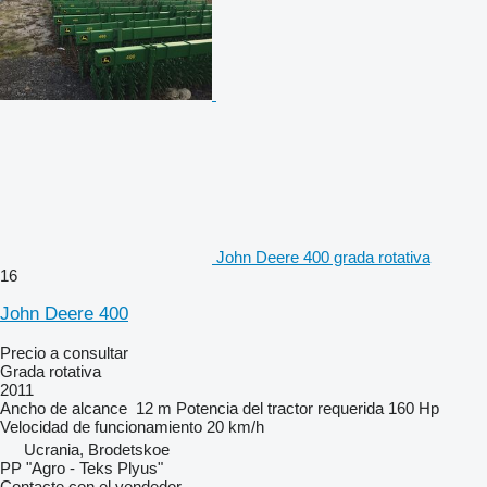
John Deere 400 grada rotativa
16
John Deere 400
Precio a consultar
Grada rotativa
2011
Ancho de alcance
12 m
Potencia del tractor requerida
160 Hp
Velocidad de funcionamiento
20 km/h
Ucrania, Brodetskoe
PP "Agro - Teks Plyus"
Contacte con el vendedor