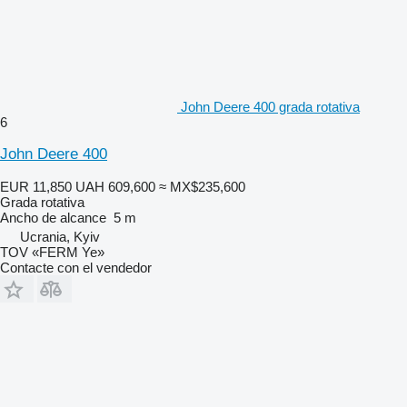
John Deere 400 grada rotativa
6
John Deere 400
EUR 11,850
UAH 609,600
≈ MX$235,600
Grada rotativa
Ancho de alcance
5 m
Ucrania, Kyiv
TOV «FERM Ye»
Contacte con el vendedor