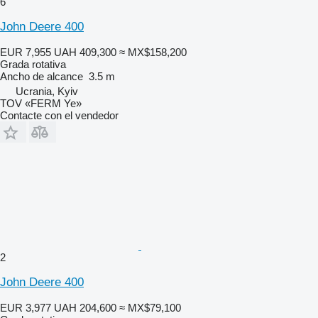
6
John Deere 400
EUR 7,955
UAH 409,300
≈ MX$158,200
Grada rotativa
Ancho de alcance
3.5 m
Ucrania, Kyiv
TOV «FERM Ye»
Contacte con el vendedor
2
John Deere 400
EUR 3,977
UAH 204,600
≈ MX$79,100