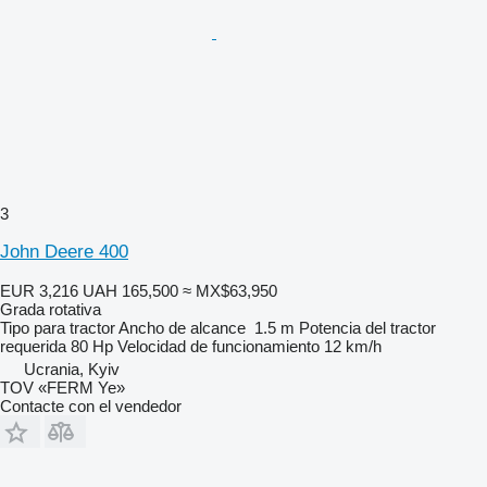
3
John Deere 400
EUR 3,216
UAH 165,500
≈ MX$63,950
Grada rotativa
Tipo
para tractor
Ancho de alcance
1.5 m
Potencia del tractor
requerida
80 Hp
Velocidad de funcionamiento
12 km/h
Ucrania, Kyiv
TOV «FERM Ye»
Contacte con el vendedor