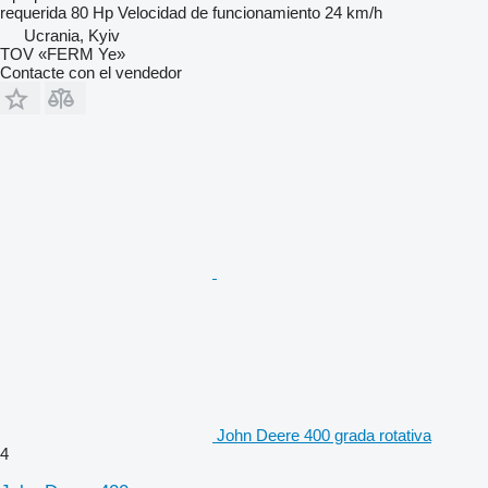
requerida
80 Hp
Velocidad de funcionamiento
24 km/h
Ucrania, Kyiv
TOV «FERM Ye»
Contacte con el vendedor
John Deere 400 grada rotativa
4