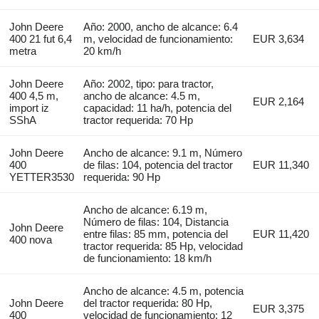
John Deere
Año: 2000, ancho de alcance: 6.4
400 21 fut 6,4
m, velocidad de funcionamiento:
EUR 3,634
metra
20 km/h
John Deere
Año: 2002, tipo: para tractor,
400 4,5 m,
ancho de alcance: 4.5 m,
EUR 2,164
import iz
capacidad: 11 ha/h, potencia del
SShA
tractor requerida: 70 Hp
John Deere
Ancho de alcance: 9.1 m, Número
400
de filas: 104, potencia del tractor
EUR 11,340
YETTER3530
requerida: 90 Hp
Ancho de alcance: 6.19 m,
Número de filas: 104, Distancia
John Deere
entre filas: 85 mm, potencia del
EUR 11,420
400 nova
tractor requerida: 85 Hp, velocidad
de funcionamiento: 18 km/h
Ancho de alcance: 4.5 m, potencia
John Deere
del tractor requerida: 80 Hp,
EUR 3,375
400
velocidad de funcionamiento: 12