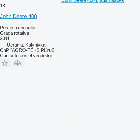
John Deere 400 grada rotativa
13
John Deere 400
Precio a consultar
Grada rotativa
2011
Ucrania, Kalynivka
ChP "AGRO-TEKS PLYuS"
Contacte con el vendedor