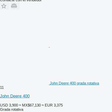
John Deere 400 grada rotativa
11
John Deere 400
USD 3,900
≈ MX$67,130
≈ EUR 3,375
Grada rotativa