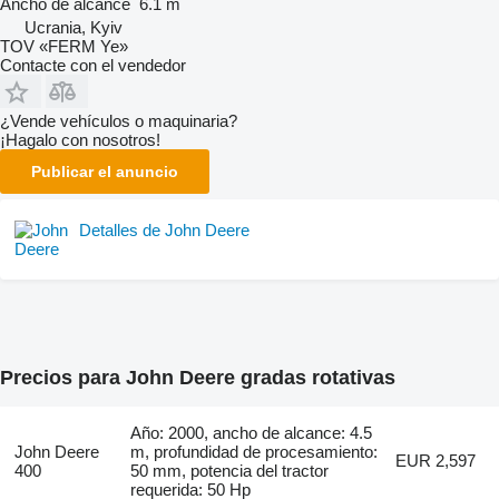
Ancho de alcance
6.1 m
Ucrania, Kyiv
TOV «FERM Ye»
Contacte con el vendedor
¿Vende vehículos o maquinaria?
¡Hagalo con nosotros!
Publicar el anuncio
Detalles de John Deere
Precios para John Deere gradas rotativas
Año: 2000, ancho de alcance: 4.5
John Deere
m, profundidad de procesamiento:
EUR 2,597
400
50 mm, potencia del tractor
requerida: 50 Hp