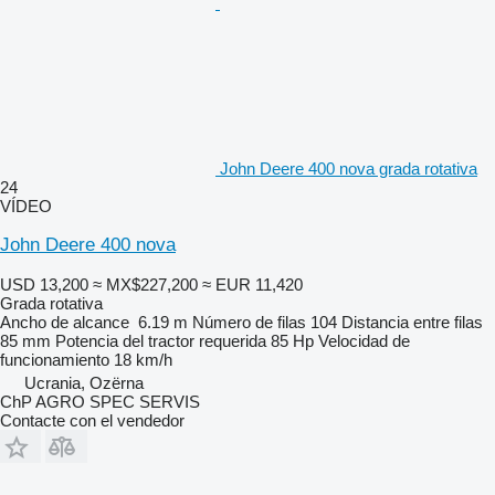
John Deere 400 nova grada rotativa
24
VÍDEO
John Deere 400 nova
USD 13,200
≈ MX$227,200
≈ EUR 11,420
Grada rotativa
Ancho de alcance
6.19 m
Número de filas
104
Distancia entre filas
85 mm
Potencia del tractor requerida
85 Hp
Velocidad de
funcionamiento
18 km/h
Ucrania, Ozërna
ChP AGRO SPEC SERVIS
Contacte con el vendedor