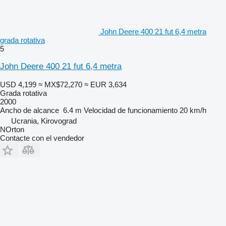
John Deere 400 21 fut 6,4 metra
grada rotativa
5
John Deere 400 21 fut 6,4 metra
USD 4,199
≈ MX$72,270
≈ EUR 3,634
Grada rotativa
2000
Ancho de alcance
6.4 m
Velocidad de funcionamiento
20 km/h
Ucrania, Kirovograd
NOrton
Contacte con el vendedor