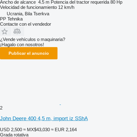
Ancho de alcance
4.5 m
Potencia del tractor requerida
80 Hp
Velocidad de funcionamiento
12 km/h
Ucrania, Bila Tserkva
PP Tehnika
Contacte con el vendedor
¿Vende vehículos o maquinaria?
¡Hagalo con nosotros!
Publicar el anuncio
2
John Deere 400 4,5 m, import iz SShA
USD 2,500
≈ MX$43,030
≈ EUR 2,164
Grada rotativa