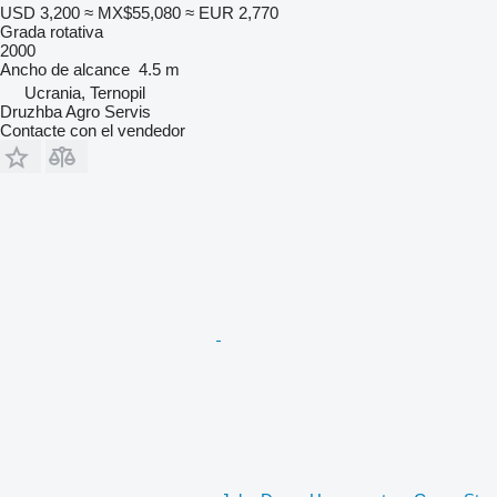
USD 3,200
≈ MX$55,080
≈ EUR 2,770
Grada rotativa
2000
Ancho de alcance
4.5 m
Ucrania, Ternopil
Druzhba Agro Servis
Contacte con el vendedor