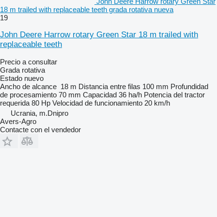
John Deere Harrow rotary Green Star
18 m trailed with replaceable teeth grada rotativa nueva
19
John Deere Harrow rotary Green Star 18 m trailed with
replaceable teeth
Precio a consultar
Grada rotativa
Estado
nuevo
Ancho de alcance
18 m
Distancia entre filas
100 mm
Profundidad
de procesamiento
70 mm
Capacidad
36 ha/h
Potencia del tractor
requerida
80 Hp
Velocidad de funcionamiento
20 km/h
Ucrania, m.Dnipro
Avers-Agro
Contacte con el vendedor