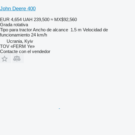
John Deere 400
EUR 4,654
UAH 239,500
≈ MX$92,560
Grada rotativa
Tipo
para tractor
Ancho de alcance
1.5 m
Velocidad de
funcionamiento
24 km/h
Ucrania, Kyiv
TOV «FERM Ye»
Contacte con el vendedor