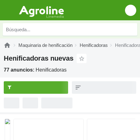
Maquinaria de henificación
Henificadoras
Henificador
Henificadoras nuevas
77 anuncios:
Henificadoras