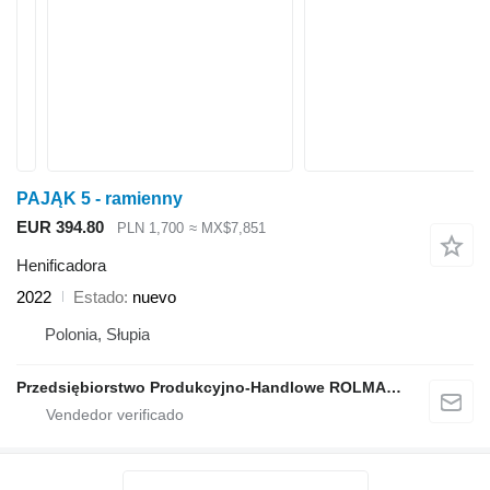
PAJĄK 5 - ramienny
EUR 394.80
PLN 1,700
≈ MX$7,851
Henificadora
2022
Estado
nuevo
Polonia, Słupia
Przedsiębiorstwo Produkcyjno-Handlowe ROLMAPOL Marcin Dziekan