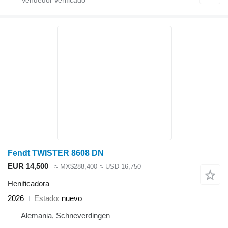
Fendt TWISTER 8608 DN
EUR 14,500
≈ MX$288,400
≈ USD 16,750
Henificadora
2026
Estado
nuevo
Alemania, Schneverdingen