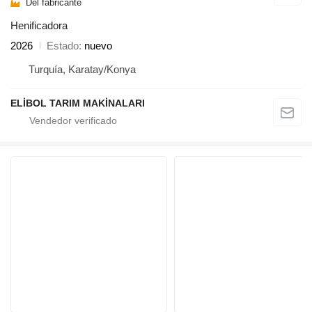
Del fabricante
Henificadora
2026
Estado
nuevo
Turquía, Karatay/Konya
ELİBOL TARIM MAKİNALARI