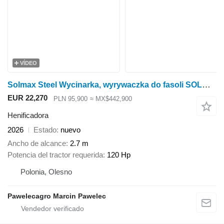
VÍDEO
Solmax Steel Wycinarka, wyrywaczka do fasoli SOLMAX Krysti II
EUR 22,270
PLN 95,900
≈ MX$442,900
Henificadora
2026
Estado
nuevo
Ancho de alcance
2.7 m
Potencia del tractor requerida
120 Hp
Polonia, Olesno
Pawelecagro Marcin Pawelec