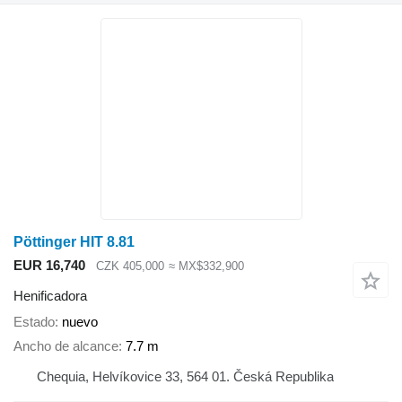
Pöttinger HIT 8.81
EUR 16,740
CZK 405,000
≈ MX$332,900
Henificadora
Estado
nuevo
Ancho de alcance
7.7 m
Chequia, Helvíkovice 33, 564 01. Česká Republika