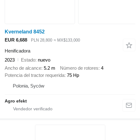
Kverneland 8452
EUR 6,688
PLN 28,800
≈ MX$133,000
Henificadora
2023
Estado
nuevo
Ancho de alcance
5.2 m
Número de rotores
4
Potencia del tractor requerida
75 Hp
Polonia, Syców
Agro efekt