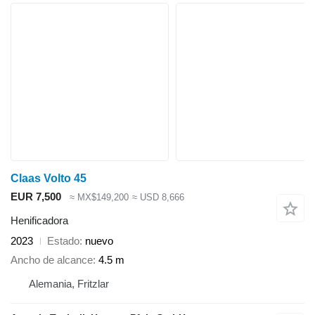
Claas Volto 45
EUR 7,500
≈ MX$149,200
≈ USD 8,666
Henificadora
2023
Estado
nuevo
Ancho de alcance
4.5 m
Alemania, Fritzlar