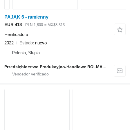
PAJĄK 6 - ramienny
EUR 418
PLN 1,800
≈ MX$8,313
Henificadora
2022
Estado
nuevo
Polonia, Słupia
Przedsiębiorstwo Produkcyjno-Handlowe ROLMAPOL Marcin Dziekan