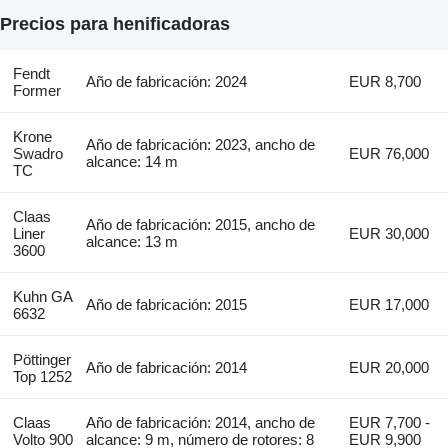
Precios para henificadoras
Fendt
Año de fabricación: 2024
EUR 8,700
Former
Krone
Año de fabricación: 2023, ancho de
Swadro
EUR 76,000
alcance: 14 m
TC
Claas
Año de fabricación: 2015, ancho de
Liner
EUR 30,000
alcance: 13 m
3600
Kuhn GA
Año de fabricación: 2015
EUR 17,000
6632
Pöttinger
Año de fabricación: 2014
EUR 20,000
Top 1252
Claas
Año de fabricación: 2014, ancho de
EUR 7,700 -
Volto 900
alcance: 9 m, número de rotores: 8
EUR 9,900