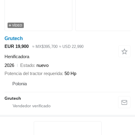
VÍDEO
Grutech
EUR 19,900
≈ MX$395,700
≈ USD 22,990
Henificadora
2026
Estado
nuevo
Potencia del tractor requerida
50 Hp
Polonia
Grutech