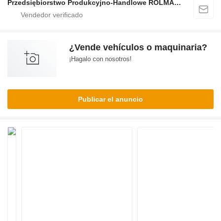
Przedsiębiorstwo Produkcyjno-Handlowe ROLMAPOL Marcin Dziekan
¿Vende vehículos o maquinaria?
¡Hagalo con nosotros!
Publicar el anuncio