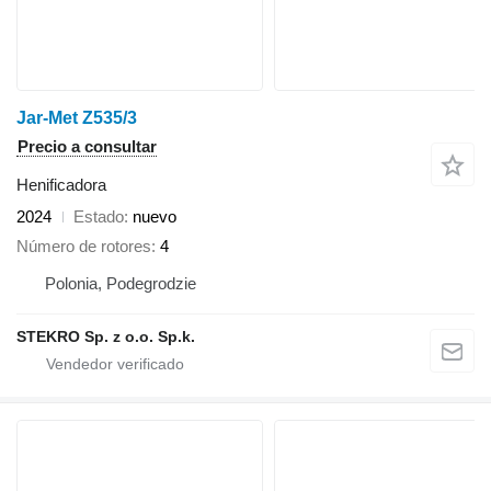
Jar-Met Z535/3
Precio a consultar
Henificadora
2024
Estado
nuevo
Número de rotores
4
Polonia, Podegrodzie
STEKRO Sp. z o.o. Sp.k.