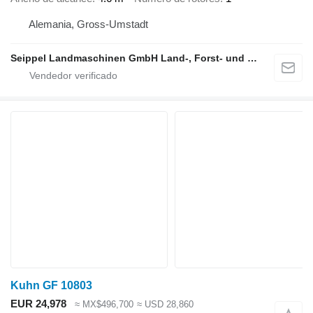
Alemania, Gross-Umstadt
Seippel Landmaschinen GmbH Land-, Forst- und Gartentechnik
Kuhn GF 10803
EUR 24,978
≈ MX$496,700
≈ USD 28,860