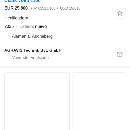
Claas Volto 1100
EUR 25,800
≈ MX$513,100
≈ USD 29,810
Henificadora
2025
Estado
nuevo
Alemania, Ascheberg
AGRAVIS Technik BvL GmbH