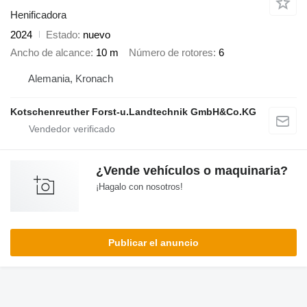
Henificadora
2024
Estado
nuevo
Ancho de alcance
10 m
Número de rotores
6
Alemania, Kronach
Kotschenreuther Forst-u.Landtechnik GmbH&Co.KG
¿Vende vehículos o maquinaria?
¡Hagalo con nosotros!
Publicar el anuncio