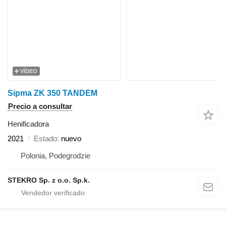
VÍDEO
Sipma ZK 350 TANDEM
Precio a consultar
Henificadora
2021
Estado
nuevo
Polonia, Podegrodzie
STEKRO Sp. z o.o. Sp.k.