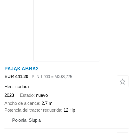
PAJĄK ABRA2
EUR 441.20
PLN 1,900
≈ MX$8,775
Henificadora
2023
Estado
nuevo
Ancho de alcance
2.7 m
Potencia del tractor requerida
12 Hp
Polonia, Słupia