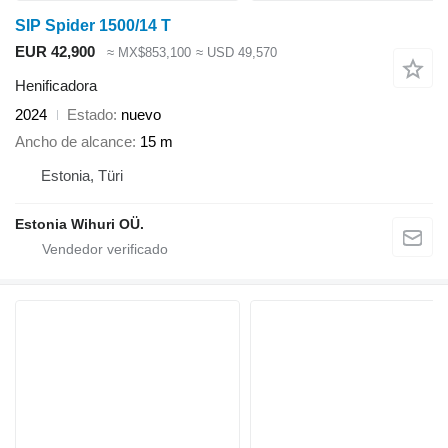
SIP Spider 1500/14 T
EUR 42,900
≈ MX$853,100
≈ USD 49,570
Henificadora
2024
Estado
nuevo
Ancho de alcance
15 m
Estonia, Türi
Estonia Wihuri OÜ.