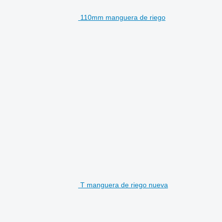
110mm manguera de riego
Т manguera de riego nueva