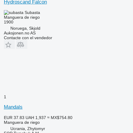
Hydroscand Falcon
Subasta
Manguera de riego
1900
Noruega, Skjold
Auksjonen.no AS
Contacte con el vendedor
1
Mandals
EUR 37.83
UAH 1,937
≈ MX$754.80
Manguera de riego
Ucrania, Zhytomyr