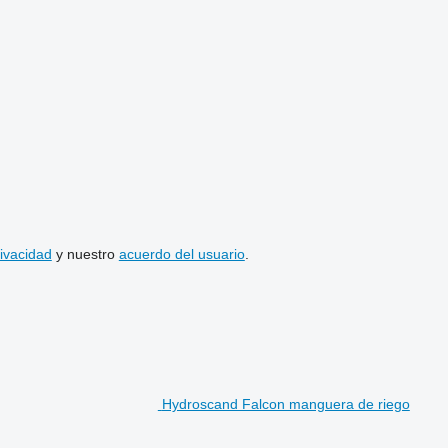
rivacidad
y nuestro
acuerdo del usuario
.
Hydroscand Falcon manguera de riego