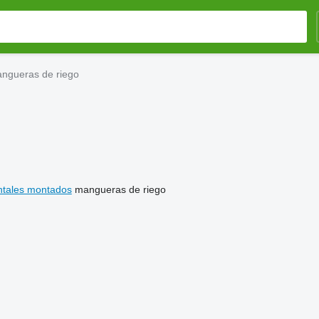
ngueras de riego
ntales montados
mangueras de riego