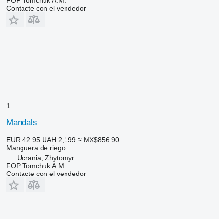
FOP Tomchuk A.M.
Contacte con el vendedor
1
Mandals
EUR 42.95
UAH 2,199
≈ MX$856.90
Manguera de riego
Ucrania, Zhytomyr
FOP Tomchuk A.M.
Contacte con el vendedor