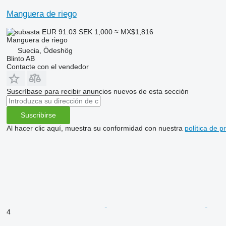
Manguera de riego
EUR 91.03
SEK 1,000
≈ MX$1,816
Manguera de riego
Suecia, Ödeshög
Blinto AB
Contacte con el vendedor
Suscríbase para recibir anuncios nuevos de esta sección
Suscribirse
Al hacer clic aquí, muestra su conformidad con nuestra
política de p
4