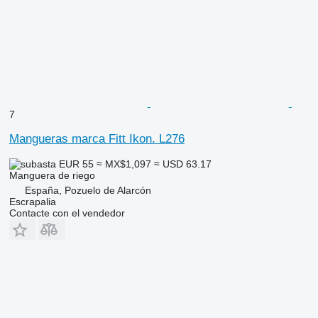
7
Mangueras marca Fitt Ikon. L276
EUR 55
≈ MX$1,097
≈ USD 63.17
Manguera de riego
España, Pozuelo de Alarcón
Escrapalia
Contacte con el vendedor