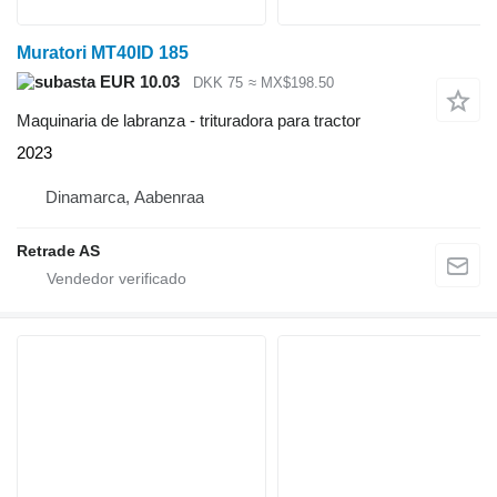
Muratori MT40ID 185
EUR 10.03
DKK 75
≈ MX$198.50
Maquinaria de labranza - trituradora para tractor
2023
Dinamarca, Aabenraa
Retrade AS