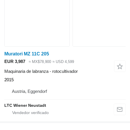
Muratori MZ 11C 205
EUR 3,987
≈ MX$78,900
≈ USD 4,599
Maquinaria de labranza - rotocultivador
2015
Austria, Eggendorf
LTC Wiener Neustadt