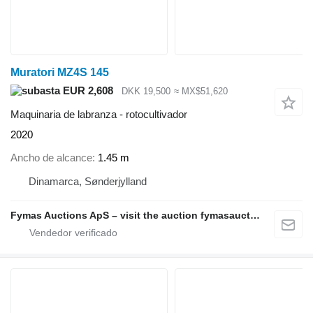
Muratori MZ4S 145
EUR 2,608
DKK 19,500
≈ MX$51,620
Maquinaria de labranza - rotocultivador
2020
Ancho de alcance
1.45 m
Dinamarca, Sønderjylland
Fymas Auctions ApS – visit the auction fymasauctions.dk