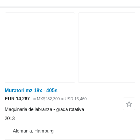
Muratori mz 18x - 405s
EUR 14,267
≈ MX$282,300
≈ USD 16,460
Maquinaria de labranza - grada rotativa
2013
Alemania, Hamburg