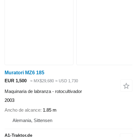
Muratori MZ6 185
EUR 1,500
≈ MX$29,680
≈ USD 1,730
Maquinaria de labranza - rotocultivador
2003
Ancho de alcance
1.85 m
Alemania, Sittensen
A1-Traktor.de