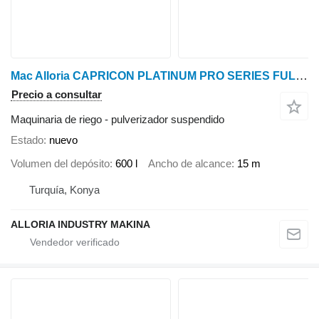
Mac Alloria CAPRICON PLATINUM PRO SERIES FULL AUTOMATIC PROTECTED X TYPE MOD
Precio a consultar
Maquinaria de riego - pulverizador suspendido
Estado
nuevo
Volumen del depósito
600 l
Ancho de alcance
15 m
Turquía, Konya
ALLORIA INDUSTRY MAKINA