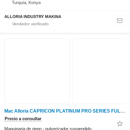
Turquía, Konya
ALLORIA INDUSTRY MAKINA
Mac Alloria CAPRICON PLATINUM PRO SERIES FULL AUTOMATIC X TYPE MODLES
Precio a consultar
Maquinaria de riego - pulverizador suspendido