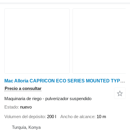
Mac Alloria CAPRICON ECO SERIES MOUNTED TYPE MANUAL BOOM MODELS
Precio a consultar
Maquinaria de riego - pulverizador suspendido
Estado
nuevo
Volumen del depósito
200 l
Ancho de alcance
10 m
Turquía, Konya