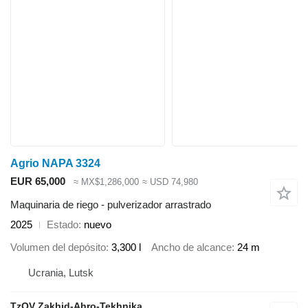
Agrio NAPA 3324
EUR 65,000
≈ MX$1,286,000
≈ USD 74,980
Maquinaria de riego - pulverizador arrastrado
2025
Estado
nuevo
Volumen del depósito
3,300 l
Ancho de alcance
24 m
Ucrania, Lutsk
TzOV Zakhid-Ahro-Tekhnika