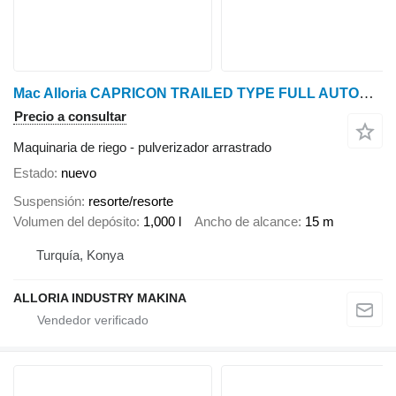
Mac Alloria CAPRICON TRAILED TYPE FULL AUTOMATIC FIELD SPRAYER MODELS
Precio a consultar
Maquinaria de riego - pulverizador arrastrado
Estado
nuevo
Suspensión
resorte/resorte
Volumen del depósito
1,000 l
Ancho de alcance
15 m
Turquía, Konya
ALLORIA INDUSTRY MAKINA