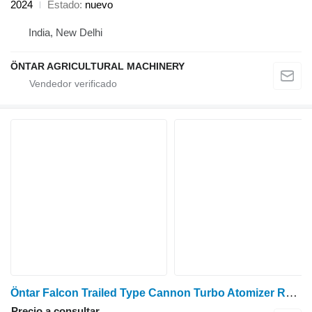
2024
Estado
nuevo
India, New Delhi
ÖNTAR AGRICULTURAL MACHINERY
Öntar Falcon Trailed Type Cannon Turbo Atomizer Radial Propeller
Precio a consultar