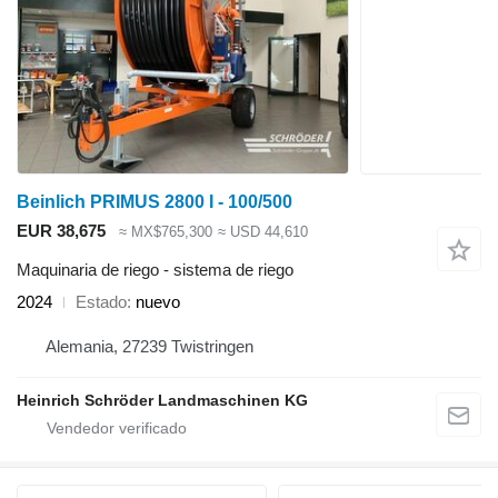
Beinlich PRIMUS 2800 I - 100/500
EUR 38,675
≈ MX$765,300
≈ USD 44,610
Maquinaria de riego - sistema de riego
2024
Estado
nuevo
Alemania, 27239 Twistringen
Heinrich Schröder Landmaschinen KG