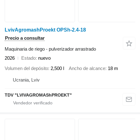
LvivAgromashProekt OPSh-2.4-18
Precio a consultar
Maquinaria de riego - pulverizador arrastrado
2026
Estado
nuevo
Volumen del depósito
2,500 l
Ancho de alcance
18 m
Ucrania, Lviv
TDV "LVIVAGROMAShPROEKT"