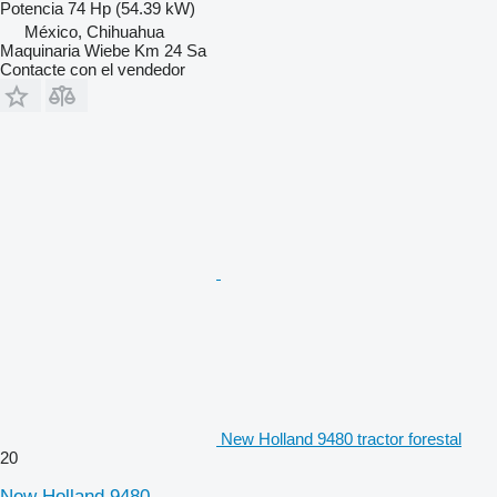
Potencia
74 Hp (54.39 kW)
México, Chihuahua
Maquinaria Wiebe Km 24 Sa
Contacte con el vendedor
New Holland 9480 tractor forestal
20
New Holland 9480