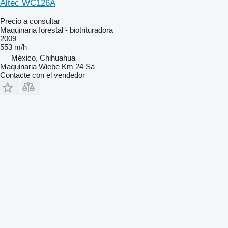
Altec WC126A
Precio a consultar
Maquinaria forestal - biotrituradora
2009
553 m/h
México, Chihuahua
Maquinaria Wiebe Km 24 Sa
Contacte con el vendedor