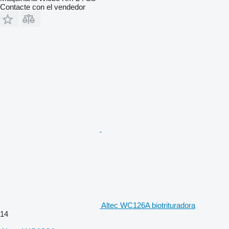
Contacte con el vendedor
Altec WC126A biotrituradora
14