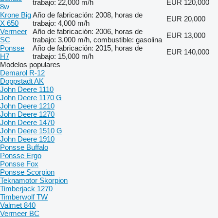
trabajo: 22,000 m/h
EUR 120,000
8w
Krone Big
Año de fabricación: 2008, horas de
EUR 20,000
X 650
trabajo: 4,000 m/h
Vermeer
Año de fabricación: 2006, horas de
EUR 13,000
SC
trabajo: 3,000 m/h, combustible: gasolina
Ponsse
Año de fabricación: 2015, horas de
EUR 140,000
H7
trabajo: 15,000 m/h
Modelos populares
Demarol R-12
Doppstadt AK
John Deere 1110
John Deere 1170 G
John Deere 1210
John Deere 1270
John Deere 1470
John Deere 1510 G
John Deere 1910
Ponsse Buffalo
Ponsse Ergo
Ponsse Fox
Ponsse Scorpion
Teknamotor Skorpion
Timberjack 1270
Timberwolf TW
Valmet 840
Vermeer BC