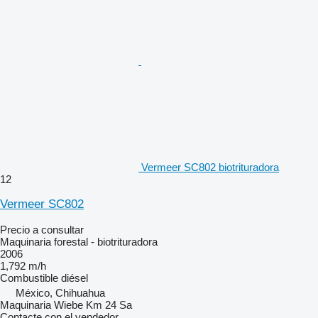
Vermeer SC802 biotrituradora
12
Vermeer SC802
Precio a consultar
Maquinaria forestal - biotrituradora
2006
1,792 m/h
Combustible
diésel
México, Chihuahua
Maquinaria Wiebe Km 24 Sa
Contacte con el vendedor