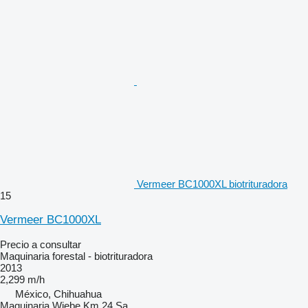
Vermeer BC1000XL biotrituradora
15
Vermeer BC1000XL
Precio a consultar
Maquinaria forestal - biotrituradora
2013
2,299 m/h
México, Chihuahua
Maquinaria Wiebe Km 24 Sa