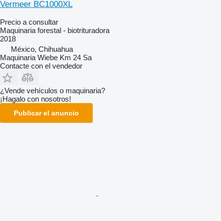
Vermeer BC1000XL
Precio a consultar
Maquinaria forestal - biotrituradora
2018
México, Chihuahua
Maquinaria Wiebe Km 24 Sa
Contacte con el vendedor
¿Vende vehículos o maquinaria?
¡Hagalo con nosotros!
Publicar el anuncio