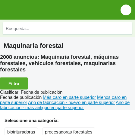
Maquinaria forestal
2008 anuncios:
Maquinaria forestal, máquinas
forestales, vehículos forestales, maquinarias
forestales
Filtro
Clasificar
:
Fecha de publicación
Fecha de publicación
Más caro en parte superior
Menos caro en
parte superior
Año de fabricación - nuevo en parte superior
Año de
fabricación - más antiguo en parte superior
Seleccione una categoría:
biotrituradoras
procesadoras forestales