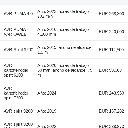
Año: 2022, horas de trabajo:
AVR PUMA 4.0
EUR 268,300
792 m/h
AVR PUMA +
Año: 2016, horas de trabajo:
EUR 240,000
VARIOWEB
4,100 m/h
Año: 2019, ancho de alcance:
AVR Spirit 9200
EUR 112,500
1.5 m
AVR
Año: 2020, horas de trabajo:
kartoffelroder
50 m/h, ancho de alcance: 75
EUR 99,068
spirit 6100
m
AVR
kartoffelroder
Año: 2024
EUR 243,950
spirit 7200
AVR spirit 9200
Año: 2019
EUR 167,282
AVR spirit 9200
Año: 2022
EUR 238,973