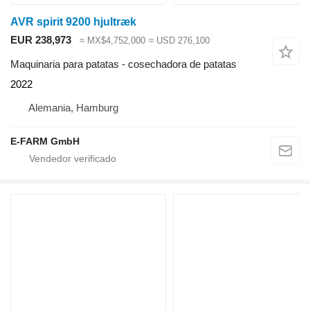
AVR spirit 9200 hjultræk
EUR 238,973
≈ MX$4,752,000
≈ USD 276,100
Maquinaria para patatas - cosechadora de patatas
2022
Alemania, Hamburg
E-FARM GmbH