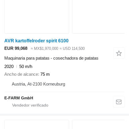
AVR kartoffelroder spirit 6100
EUR 99,068
≈ MX$1,970,000
≈ USD 114,500
Maquinaria para patatas - cosechadora de patatas
2020
50 m/h
Ancho de alcance
75 m
Austria, At-2100 Korneuburg
E-FARM GmbH