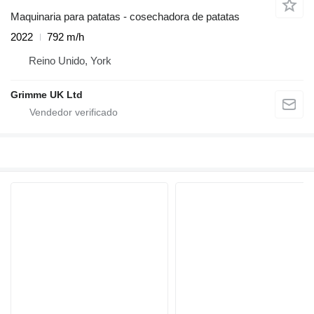
Maquinaria para patatas - cosechadora de patatas
2022
792 m/h
Reino Unido, York
Grimme UK Ltd