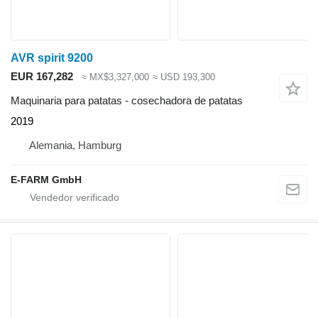
AVR spirit 9200
EUR 167,282
≈ MX$3,327,000
≈ USD 193,300
Maquinaria para patatas - cosechadora de patatas
2019
Alemania, Hamburg
E-FARM GmbH