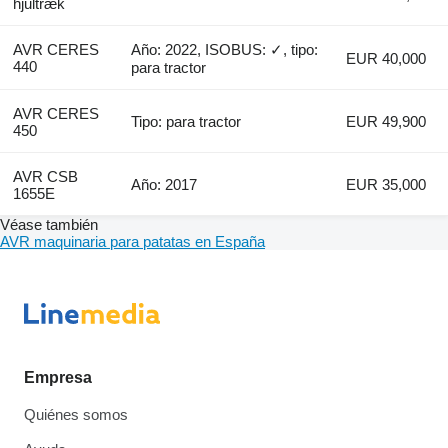
hjultræk
AVR CERES
Año: 2022, ISOBUS: ✓, tipo:
EUR 40,000
440
para tractor
AVR CERES
Tipo: para tractor
EUR 49,900
450
AVR CSB
Año: 2017
EUR 35,000
1655E
Véase también
AVR maquinaria para patatas en España
Empresa
Quiénes somos