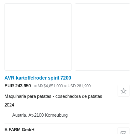
AVR kartoffelroder spirit 7200
EUR 243,950
≈ MX$4,851,000
≈ USD 281,900
Maquinaria para patatas - cosechadora de patatas
2024
Austria, At-2100 Korneuburg
E-FARM GmbH