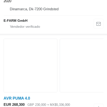
2020
Dinamarca, Dk-7200 Grindsted
E-FARM GmbH
AVR PUMA 4.0
EUR 268,300
GBP 230,000
≈ MX$5,336,000