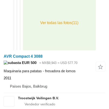
AVR Compact 4 3088
EUR 500
≈ MX$9,943
≈ USD 577.70
Maquinaria para patatas - fresadora de lomos
2011
Países Bajos, Balkbrug
Troostwijk Veilingen B.V.