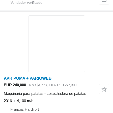
AVR PUMA + VARIOWEB
EUR 240,000
≈ MX$4,773,000
≈ USD 277,300
Maquinaria para patatas - cosechadora de patatas
2016
4,100 m/h
Francia, Hardifort