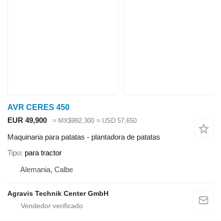
AVR CERES 450
EUR 49,900
≈ MX$992,300
≈ USD 57,650
Maquinaria para patatas - plantadora de patatas
Tipo
para tractor
Alemania, Calbe
Agravis Technik Center GmbH