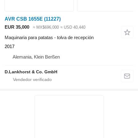
AVR CSB 1655E
(11227)
EUR 35,000
≈ MX$696,000
≈ USD 40,440
Maquinaria para patatas - tolva de recepción
2017
Alemania, Klein Berßen
D.Lankhorst & Co. GmbH