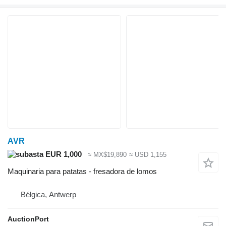
AVR
EUR 1,000
≈ MX$19,890
≈ USD 1,155
Maquinaria para patatas - fresadora de lomos
Bélgica, Antwerp
AuctionPort