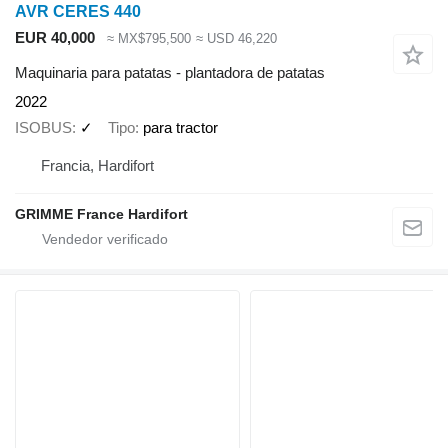
AVR CERES 440
EUR 40,000
≈ MX$795,500
≈ USD 46,220
Maquinaria para patatas - plantadora de patatas
2022
ISOBUS
✓
Tipo
para tractor
Francia, Hardifort
GRIMME France Hardifort