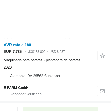
AVR rafale 180
EUR 7,735
≈ MX$153,800
≈ USD 8,937
Maquinaria para patatas - plantadora de patatas
2020
Alemania, De-29562 Suhlendorf
E-FARM GmbH