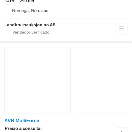
2019
240 m/h
Noruega, Nordland
Landbruksauksjon.no AS
AVR MultiForce
Precio a consultar