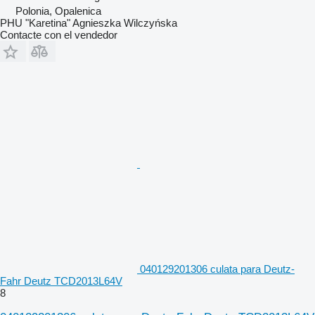
Polonia, Opalenica
PHU "Karetina" Agnieszka Wilczyńska
Contacte con el vendedor
040129201306 culata para Deutz-
Fahr Deutz TCD2013L64V
8