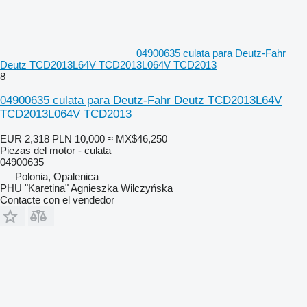
04900635 culata para Deutz-Fahr
Deutz TCD2013L64V TCD2013L064V TCD2013
8
04900635 culata para Deutz-Fahr Deutz TCD2013L64V
TCD2013L064V TCD2013
EUR 2,318
PLN 10,000
≈ MX$46,250
Piezas del motor - culata
04900635
Polonia, Opalenica
PHU "Karetina" Agnieszka Wilczyńska
Contacte con el vendedor