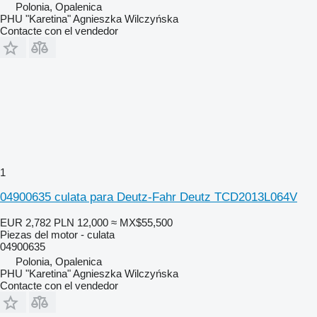
Polonia, Opalenica
PHU "Karetina" Agnieszka Wilczyńska
Contacte con el vendedor
1
04900635 culata para Deutz-Fahr Deutz TCD2013L064V
EUR 2,782
PLN 12,000
≈ MX$55,500
Piezas del motor - culata
04900635
Polonia, Opalenica
PHU "Karetina" Agnieszka Wilczyńska
Contacte con el vendedor