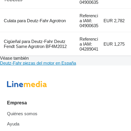
04900635
Referenci
Culata para Deutz-Fahr Agrotron
a IAM:
EUR 2,782
04900635
Referenci
Cigüeñal para Deutz-Fahr Deutz
a IAM:
EUR 1,275
Fendt Same Agrotron BF4M2012
04289041
Véase también
Deutz-Fahr piezas del motor en España
Empresa
Quiénes somos
Ayuda