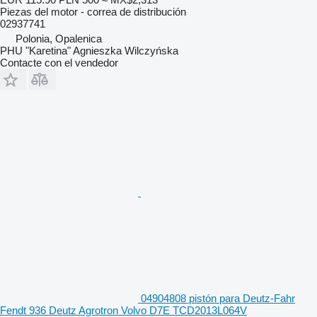
Piezas del motor - correa de distribución
02937741
Polonia, Opalenica
PHU "Karetina" Agnieszka Wilczyńska
Contacte con el vendedor
04904808 pistón para Deutz-Fahr
Fendt 936 Deutz Agrotron Volvo D7E TCD2013L064V