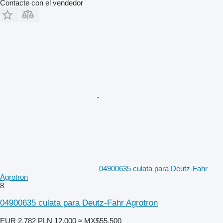
Contacte con el vendedor
04900635 culata para Deutz-Fahr
Agrotron
8
04900635 culata para Deutz-Fahr Agrotron
EUR 2,782
PLN 12,000
≈ MX$55,500