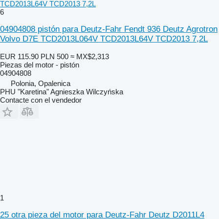
TCD2013L64V TCD2013 7,2L
6
04904808 pistón para Deutz-Fahr Fendt 936 Deutz Agrotron
Volvo D7E TCD2013L064V TCD2013L64V TCD2013 7,2L
EUR 115.90
PLN 500
≈ MX$2,313
Piezas del motor - pistón
04904808
Polonia, Opalenica
PHU "Karetina" Agnieszka Wilczyńska
Contacte con el vendedor
1
25 otra pieza del motor para Deutz-Fahr Deutz D2011L4