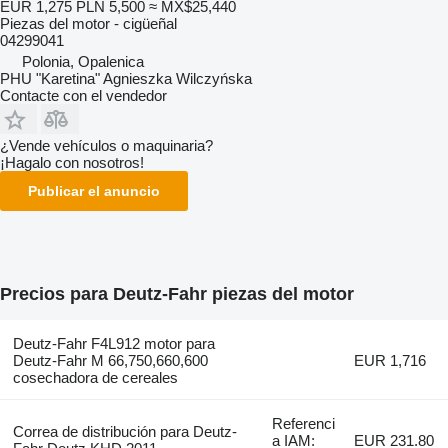
EUR 1,275
PLN 5,500
≈ MX$25,440
Piezas del motor - cigüeñal
04299041
Polonia, Opalenica
PHU "Karetina" Agnieszka Wilczyńska
Contacte con el vendedor
¿Vende vehículos o maquinaria?
¡Hagalo con nosotros!
Publicar el anuncio
Precios para Deutz-Fahr piezas del motor
Deutz-Fahr F4L912 motor para
Deutz-Fahr M 66,750,660,600
EUR 1,716
cosechadora de cereales
Referenci
Correa de distribución para Deutz-
a IAM:
EUR 231.80