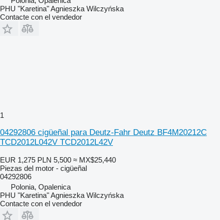
Polonia, Opalenica
PHU "Karetina" Agnieszka Wilczyńska
Contacte con el vendedor
1
04292806 cigüeñal para Deutz-Fahr Deutz BF4M20212C
TCD2012L042V TCD2012L42V
EUR 1,275
PLN 5,500
≈ MX$25,440
Piezas del motor - cigüeñal
04292806
Polonia, Opalenica
PHU "Karetina" Agnieszka Wilczyńska
Contacte con el vendedor