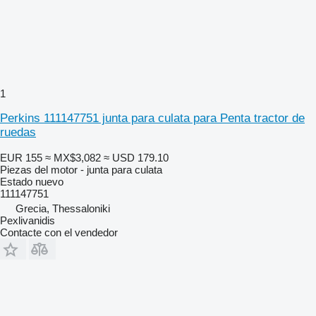
1
Perkins 111147751 junta para culata para Penta tractor de
ruedas
EUR 155
≈ MX$3,082
≈ USD 179.10
Piezas del motor - junta para culata
Estado
nuevo
111147751
Grecia, Thessaloniki
Pexlivanidis
Contacte con el vendedor