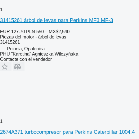
1
31415261 árbol de levas para Perkins MF3 MF-3
EUR 127.70
PLN 550
≈ MX$2,540
Piezas del motor - árbol de levas
31415261
Polonia, Opalenica
PHU "Karetina" Agnieszka Wilczyńska
Contacte con el vendedor
1
2674A371 turbocompresor para Perkins Caterpillar 1004.4