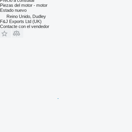
Precio a consultar
Piezas del motor - motor
Estado
nuevo
Reino Unido, Dudley
F&J Exports Ltd (UK)
Contacte con el vendedor