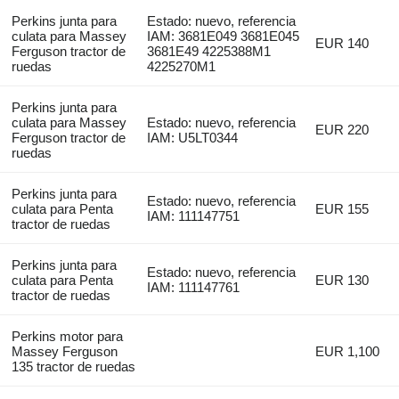
Perkins junta para
Estado: nuevo, referencia
culata para Massey
IAM: 3681E049 3681E045
EUR 140
Ferguson tractor de
3681E49 4225388M1
ruedas
4225270M1
Perkins junta para
culata para Massey
Estado: nuevo, referencia
EUR 220
Ferguson tractor de
IAM: U5LT0344
ruedas
Perkins junta para
Estado: nuevo, referencia
culata para Penta
EUR 155
IAM: 111147751
tractor de ruedas
Perkins junta para
Estado: nuevo, referencia
culata para Penta
EUR 130
IAM: 111147761
tractor de ruedas
Perkins motor para
Massey Ferguson
EUR 1,100
135 tractor de ruedas