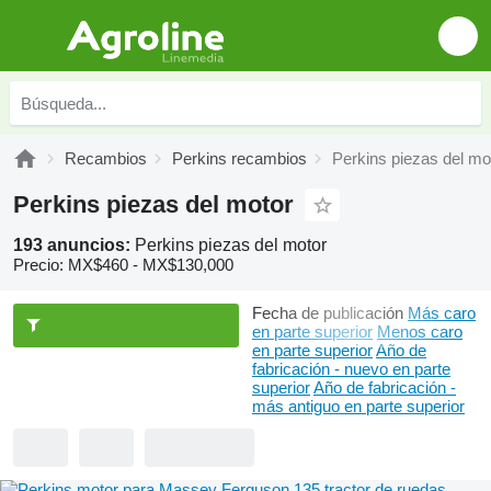
Recambios
Perkins recambios
Perkins piezas del mo
Perkins piezas del motor
193 anuncios:
Perkins piezas del motor
Precio:
MX$460 - MX$130,000
Fecha de publicación
Más caro
en parte superior
Menos caro
en parte superior
Año de
fabricación - nuevo en parte
superior
Año de fabricación -
más antiguo en parte superior