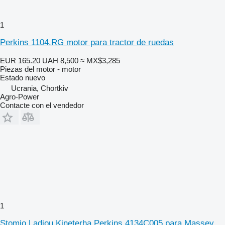
1
Perkins 1104.RG motor para tractor de ruedas
EUR 165.20
UAH 8,500
≈ MX$3,285
Piezas del motor - motor
Estado
nuevo
Ucrania, Chortkiv
Agro-Power
Contacte con el vendedor
1
Stomio Ladiou Kineterha Perkins 4134C005 para Massey