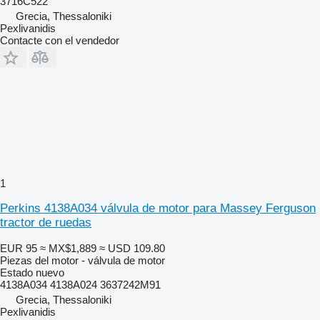
3716C522
Grecia, Thessaloniki
Pexlivanidis
Contacte con el vendedor
1
Perkins 4138A034 válvula de motor para Massey Ferguson
tractor de ruedas
EUR 95
≈ MX$1,889
≈ USD 109.80
Piezas del motor - válvula de motor
Estado
nuevo
4138A034 4138A024 3637242M91
Grecia, Thessaloniki
Pexlivanidis