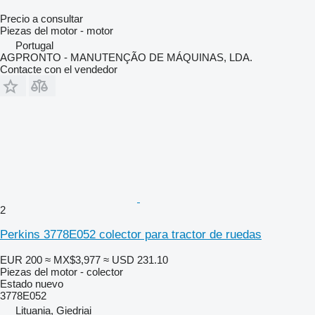
Precio a consultar
Piezas del motor - motor
Portugal
AGPRONTO - MANUTENÇÃO DE MÁQUINAS, LDA.
Contacte con el vendedor
2
Perkins 3778E052 colector para tractor de ruedas
EUR 200
≈ MX$3,977
≈ USD 231.10
Piezas del motor - colector
Estado
nuevo
3778E052
Lituania, Giedriai