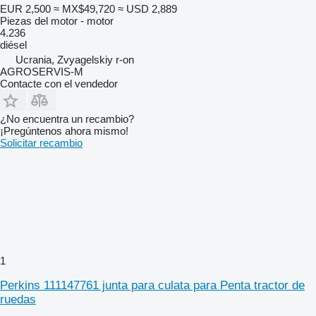
EUR 2,500
≈ MX$49,720
≈ USD 2,889
Piezas del motor - motor
4.236
diésel
Ucrania, Zvyagelskiy r-on
AGROSERVIS-M
Contacte con el vendedor
¿No encuentra un recambio?
¡Pregúntenos ahora mismo!
Solicitar recambio
1
Perkins 111147761 junta para culata para Penta tractor de
ruedas