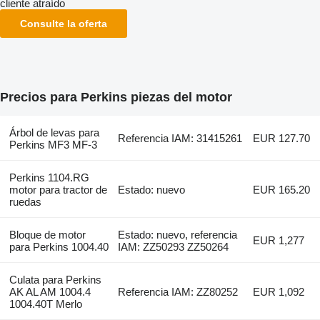
cliente atraído
Consulte la oferta
Precios para Perkins piezas del motor
Árbol de levas para
Referencia IAM: 31415261
EUR 127.70
Perkins MF3 MF-3
Perkins 1104.RG
motor para tractor de
Estado: nuevo
EUR 165.20
ruedas
Bloque de motor
Estado: nuevo, referencia
EUR 1,277
para Perkins 1004.40
IAM: ZZ50293 ZZ50264
Culata para Perkins
AK AL AM 1004.4
Referencia IAM: ZZ80252
EUR 1,092
1004.40T Merlo