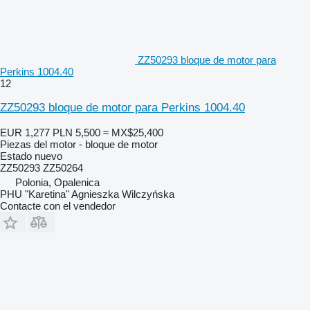
ZZ50293 bloque de motor para
Perkins 1004.40
12
ZZ50293 bloque de motor para Perkins 1004.40
EUR 1,277
PLN 5,500
≈ MX$25,400
Piezas del motor - bloque de motor
Estado
nuevo
ZZ50293 ZZ50264
Polonia, Opalenica
PHU "Karetina" Agnieszka Wilczyńska
Contacte con el vendedor