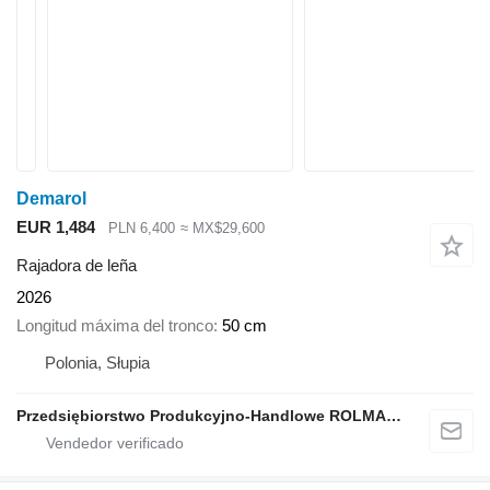
Demarol
EUR 1,484
PLN 6,400
≈ MX$29,600
Rajadora de leña
2026
Longitud máxima del tronco
50 cm
Polonia, Słupia
Przedsiębiorstwo Produkcyjno-Handlowe ROLMAPOL Marcin Dziekan