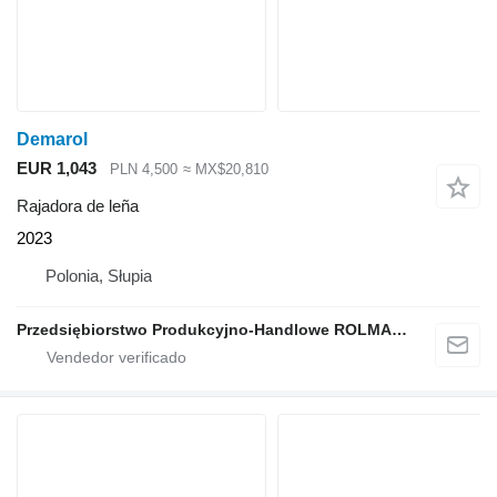
Demarol
EUR 1,043
PLN 4,500
≈ MX$20,810
Rajadora de leña
2023
Polonia, Słupia
Przedsiębiorstwo Produkcyjno-Handlowe ROLMAPOL Marcin Dziekan