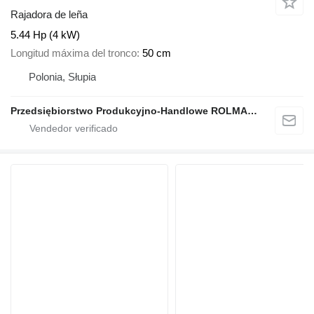
Rajadora de leña
5.44 Hp (4 kW)
Longitud máxima del tronco
50 cm
Polonia, Słupia
Przedsiębiorstwo Produkcyjno-Handlowe ROLMAPOL Marcin Dziekan