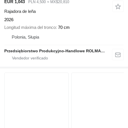
EUR 1,043
PLN 4,500
≈ MX$20,810
Rajadora de leña
2026
Longitud máxima del tronco
70 cm
Polonia, Słupia
Przedsiębiorstwo Produkcyjno-Handlowe ROLMAPOL Marcin Dziekan