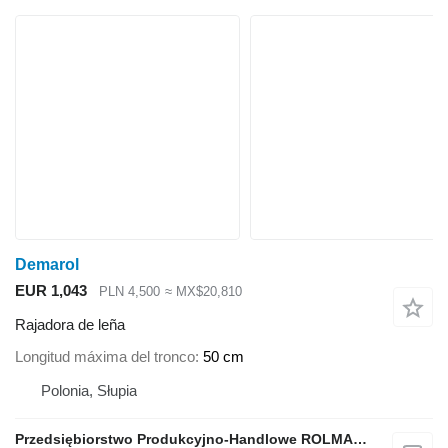
Demarol
EUR 1,043
PLN 4,500
≈ MX$20,810
Rajadora de leña
Longitud máxima del tronco
50 cm
Polonia, Słupia
Przedsiębiorstwo Produkcyjno-Handlowe ROLMAPOL Marcin Dziekan