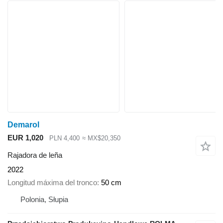
Demarol
EUR 1,020
PLN 4,400
≈ MX$20,350
Rajadora de leña
2022
Longitud máxima del tronco
50 cm
Polonia, Słupia