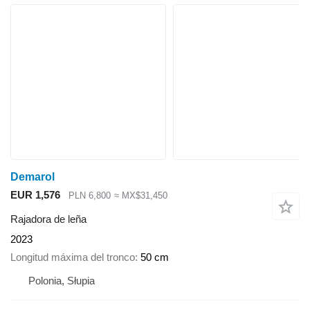
Demarol
EUR 1,576
PLN 6,800
≈ MX$31,450
Rajadora de leña
2023
Longitud máxima del tronco
50 cm
Polonia, Słupia