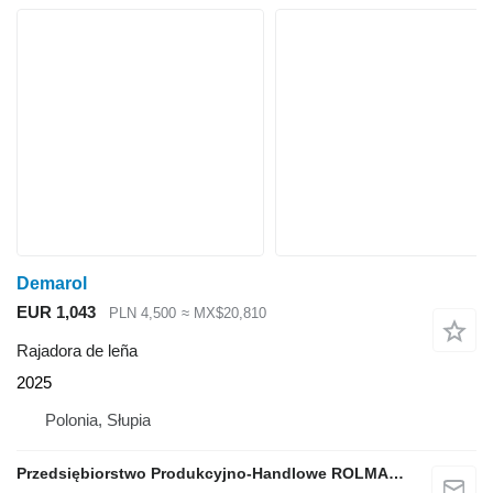
Demarol
EUR 1,043
PLN 4,500
≈ MX$20,810
Rajadora de leña
2025
Polonia, Słupia
Przedsiębiorstwo Produkcyjno-Handlowe ROLMAPOL Marcin Dziekan