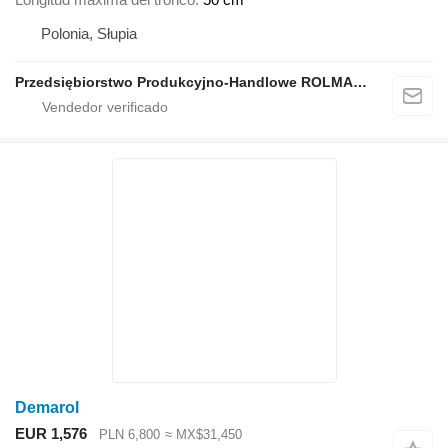
Polonia, Słupia
Przedsiębiorstwo Produkcyjno-Handlowe ROLMAPOL Marcin Dziekan
Demarol
EUR 1,576
PLN 6,800
≈ MX$31,450