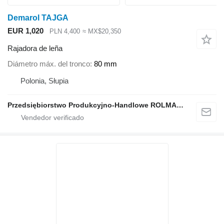
Demarol TAJGA
EUR 1,020
PLN 4,400
≈ MX$20,350
Rajadora de leña
Diámetro máx. del tronco
80 mm
Polonia, Słupia
Przedsiębiorstwo Produkcyjno-Handlowe ROLMAPOL Marcin Dziekan