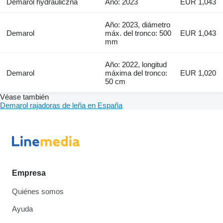
Demarol hydrauliczna
Año: 2023
EUR 1,043
Año: 2023, diámetro
Demarol
máx. del tronco: 500
EUR 1,043
mm
Año: 2022, longitud
Demarol
máxima del tronco:
EUR 1,020
50 cm
Véase también
Demarol rajadoras de leña en España
Empresa
Quiénes somos
Ayuda