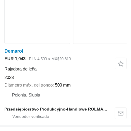
Demarol
EUR 1,043
PLN 4,500
≈ MX$20,810
Rajadora de leña
2023
Diámetro máx. del tronco
500 mm
Polonia, Słupia
Przedsiębiorstwo Produkcyjno-Handlowe ROLMAPOL Marcin Dziekan