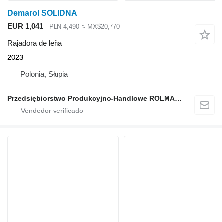
Demarol SOLIDNA
EUR 1,041
PLN 4,490
≈ MX$20,770
Rajadora de leña
2023
Polonia, Słupia
Przedsiębiorstwo Produkcyjno-Handlowe ROLMAPOL Marcin Dziekan