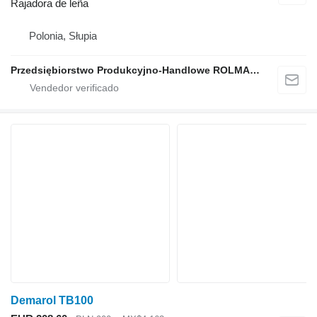
Rajadora de leña
Polonia, Słupia
Przedsiębiorstwo Produkcyjno-Handlowe ROLMAPOL Marcin Dziekan
Demarol TB100