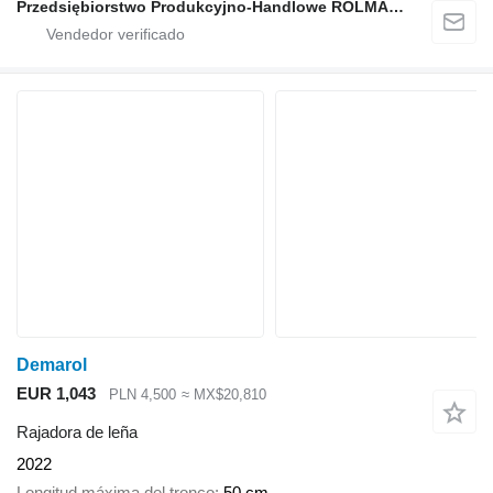
Przedsiębiorstwo Produkcyjno-Handlowe ROLMAPOL Marcin Dziekan
Demarol
EUR 1,043
PLN 4,500
≈ MX$20,810
Rajadora de leña
2022
Longitud máxima del tronco
50 cm