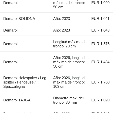
Demarol
máxima del tronco:
EUR 1,020
50 cm
Demarol SOLIDNA
Año: 2023
EUR 1,041
Demarol
Año: 2023
EUR 1,043
Longitud máxima del
Demarol
EUR 1,576
tronco: 70 cm
Año: 2026, longitud
Demarol
máxima del tronco:
EUR 1,484
50 cm
Demarol Holzspalter / Log
Año: 2026, longitud
splitter / Fendeuse /
máxima del tronco:
EUR 1,760
Spaccalegna
103 cm
Diámetro máx. del
Demarol TAJGA
EUR 1,020
tronco: 80 mm