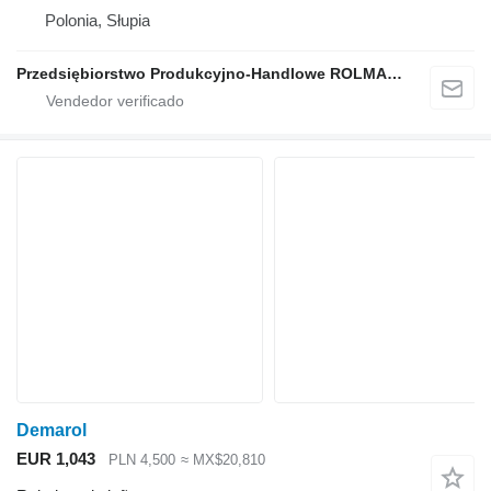
Polonia, Słupia
Przedsiębiorstwo Produkcyjno-Handlowe ROLMAPOL Marcin Dziekan
Demarol
EUR 1,043
PLN 4,500
≈ MX$20,810