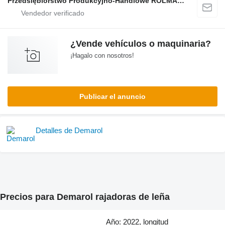
Przedsiębiorstwo Produkcyjno-Handlowe ROLMAPOL Marcin Dziekan
¿Vende vehículos o maquinaria?
¡Hagalo con nosotros!
Publicar el anuncio
Detalles de Demarol
Precios para Demarol rajadoras de leña
Año: 2022, longitud