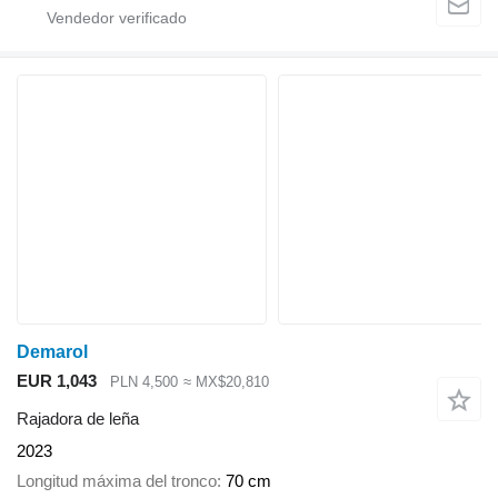
Demarol
EUR 1,043
PLN 4,500
≈ MX$20,810
Rajadora de leña
2023
Longitud máxima del tronco
70 cm