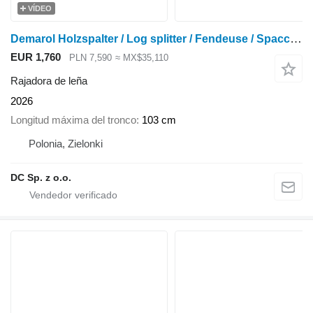
VÍDEO
Demarol Holzspalter / Log splitter / Fendeuse / Spaccalegna
EUR 1,760
PLN 7,590
≈ MX$35,110
Rajadora de leña
2026
Longitud máxima del tronco
103 cm
Polonia, Zielonki
DC Sp. z o.o.