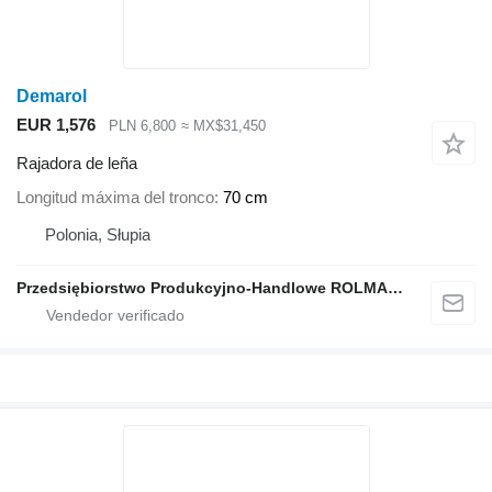
Demarol
EUR 1,576
PLN 6,800
≈ MX$31,450
Rajadora de leña
Longitud máxima del tronco
70 cm
Polonia, Słupia
Przedsiębiorstwo Produkcyjno-Handlowe ROLMAPOL Marcin Dziekan