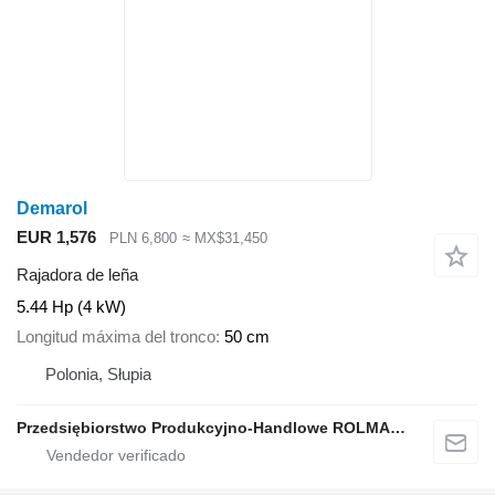
Demarol
EUR 1,576
PLN 6,800
≈ MX$31,450
Rajadora de leña
5.44 Hp (4 kW)
Longitud máxima del tronco
50 cm
Polonia, Słupia
Przedsiębiorstwo Produkcyjno-Handlowe ROLMAPOL Marcin Dziekan