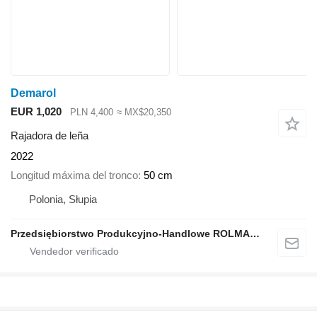
Demarol
EUR 1,020
PLN 4,400
≈ MX$20,350
Rajadora de leña
2022
Longitud máxima del tronco
50 cm
Polonia, Słupia
Przedsiębiorstwo Produkcyjno-Handlowe ROLMAPOL Marcin Dziekan