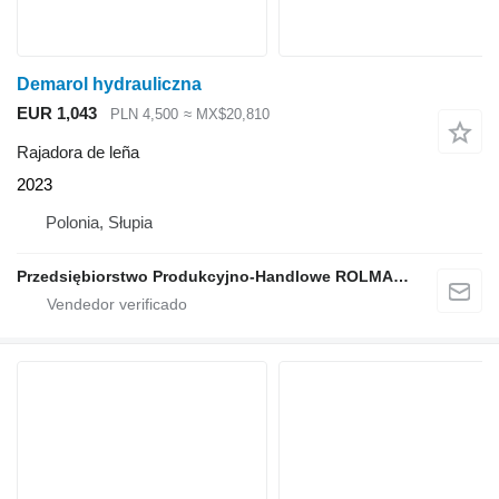
Demarol hydrauliczna
EUR 1,043
PLN 4,500
≈ MX$20,810
Rajadora de leña
2023
Polonia, Słupia
Przedsiębiorstwo Produkcyjno-Handlowe ROLMAPOL Marcin Dziekan