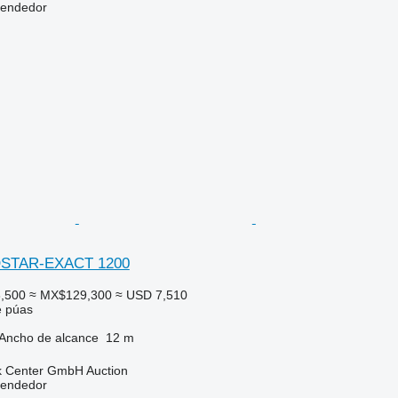
vendedor
OSTAR-EXACT 1200
,500
≈ MX$129,300
≈ USD 7,510
e púas
Ancho de alcance
12 m
 Center GmbH Auction
vendedor