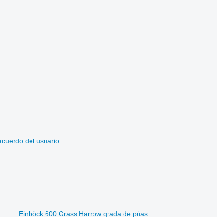
acuerdo del usuario
.
Einböck 600 Grass Harrow grada de púas