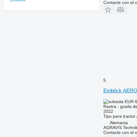
Contacte con el 
5
Einböck AER
EUR 6
Rastra - grada d
2022
Tipo
para tractor
Alemania
AGRAVIS Technik
Contacte con el 