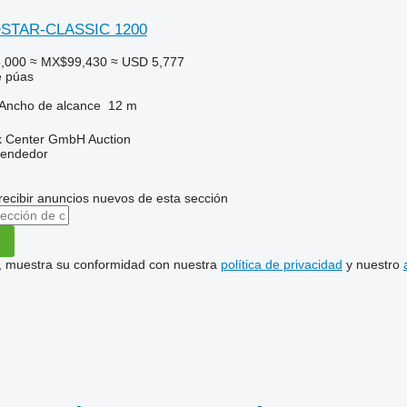
OSTAR-CLASSIC 1200
,000
≈ MX$99,430
≈ USD 5,777
e púas
Ancho de alcance
12 m
 Center GmbH Auction
vendedor
recibir anuncios nuevos de esta sección
uí, muestra su conformidad con nuestra
política de privacidad
y nuestro