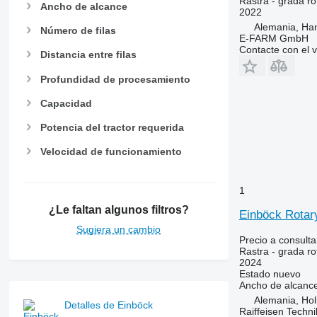
Rastra - grada ro
Ancho de alcance
2022
Alemania, Ha
Número de filas
E-FARM GmbH
Contacte con el 
Distancia entre filas
Profundidad de procesamiento
Capacidad
Potencia del tractor requerida
Velocidad de funcionamiento
1
¿Le faltan algunos filtros?
Einböck Rotar
Sugiera un cambio
Precio a consulta
Rastra - grada ro
2024
Estado
nuevo
Ancho de alcanc
Alemania, Hol
Detalles de Einböck
Raiffeisen Techn