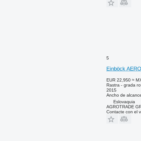
5
Einböck AER
EUR 22,950
≈ M
Rastra - grada ro
2015
Ancho de alcanc
Eslovaquia
AGROTRADE GROU
Contacte con el 