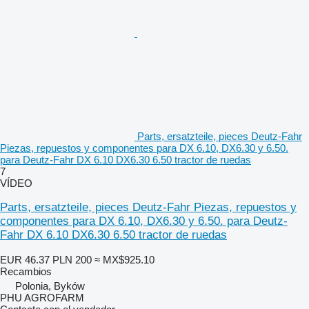
Parts, ersatzteile, pieces Deutz-Fahr
Piezas, repuestos y componentes para DX 6.10, DX6.30 y 6.50.
para Deutz-Fahr DX 6.10 DX6.30 6.50 tractor de ruedas
7
VÍDEO
Parts, ersatzteile, pieces Deutz-Fahr Piezas, repuestos y
componentes para DX 6.10, DX6.30 y 6.50. para Deutz-
Fahr DX 6.10 DX6.30 6.50 tractor de ruedas
EUR 46.37
PLN 200
≈ MX$925.10
Recambios
Polonia, Byków
PHU AGROFARM