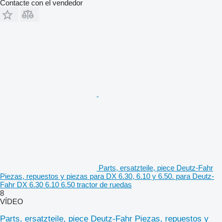
Contacte con el vendedor
Parts, ersatzteile, piece Deutz-Fahr
Piezas, repuestos y piezas para DX 6.30, 6.10 y 6.50. para Deutz-
Fahr DX 6.30 6.10 6.50 tractor de ruedas
8
VÍDEO
Parts, ersatzteile, piece Deutz-Fahr Piezas, repuestos y