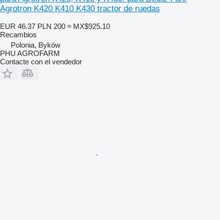
Agrotron K420 K410 K430 tractor de ruedas
EUR 46.37
PLN 200
≈ MX$925.10
Recambios
Polonia, Byków
PHU AGROFARM
Contacte con el vendedor