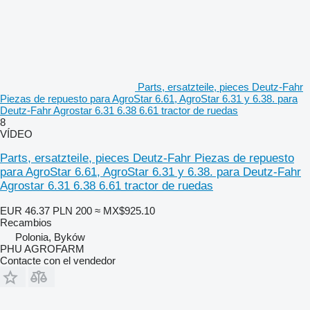
Parts, ersatzteile, pieces Deutz-Fahr
Piezas de repuesto para AgroStar 6.61, AgroStar 6.31 y 6.38. para
Deutz-Fahr Agrostar 6.31 6.38 6.61 tractor de ruedas
8
VÍDEO
Parts, ersatzteile, pieces Deutz-Fahr Piezas de repuesto
para AgroStar 6.61, AgroStar 6.31 y 6.38. para Deutz-Fahr
Agrostar 6.31 6.38 6.61 tractor de ruedas
EUR 46.37
PLN 200
≈ MX$925.10
Recambios
Polonia, Byków
PHU AGROFARM
Contacte con el vendedor