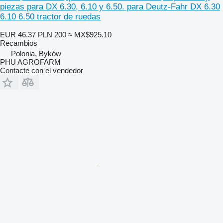
piezas para DX 6.30, 6.10 y 6.50. para Deutz-Fahr DX 6.30
6.10 6.50 tractor de ruedas
EUR 46.37
PLN 200
≈ MX$925.10
Recambios
Polonia, Byków
PHU AGROFARM
Contacte con el vendedor