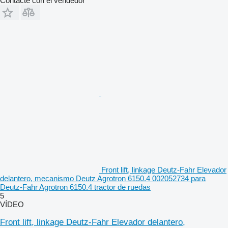
Contacte con el vendedor
Front lift, linkage Deutz-Fahr Elevador
delantero, mecanismo Deutz Agrotron 6150.4 002052734 para
Deutz-Fahr Agrotron 6150.4 tractor de ruedas
5
VÍDEO
Front lift, linkage Deutz-Fahr Elevador delantero,