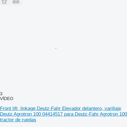
3
VÍDEO
Front lift, linkage Deutz-Fahr Elevador delantero, varillaje
Deutz Agrotron 100 04414517 para Deutz-Fahr Agrotron 100
tractor de ruedas