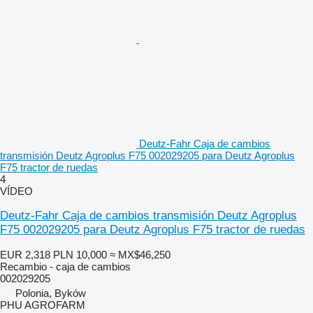
Deutz-Fahr Caja de cambios
transmisión Deutz Agroplus F75 002029205 para Deutz Agroplus
F75 tractor de ruedas
4
VÍDEO
Deutz-Fahr Caja de cambios transmisión Deutz Agroplus
F75 002029205 para Deutz Agroplus F75 tractor de ruedas
EUR 2,318
PLN 10,000
≈ MX$46,250
Recambio - caja de cambios
002029205
Polonia, Byków
PHU AGROFARM