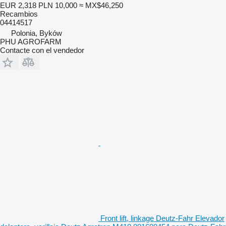
EUR 2,318
PLN 10,000
≈ MX$46,250
Recambios
04414517
Polonia, Byków
PHU AGROFARM
Contacte con el vendedor
Front lift, linkage Deutz-Fahr Elevador