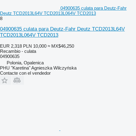
04900635 culata para Deutz-Fahr
Deutz TCD2013L64V TCD2013L064V TCD2013
8
04900635 culata para Deutz-Fahr Deutz TCD2013L64V
TCD2013L064V TCD2013
EUR 2,318
PLN 10,000
≈ MX$46,250
Recambio - culata
04900635
Polonia, Opalenica
PHU "Karetina" Agnieszka Wilczyńska
Contacte con el vendedor