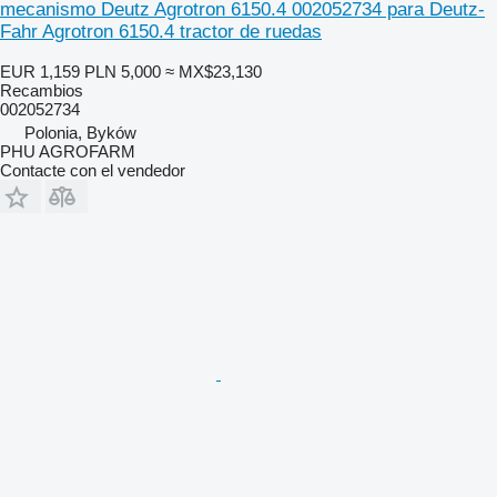
mecanismo Deutz Agrotron 6150.4 002052734 para Deutz-
Fahr Agrotron 6150.4 tractor de ruedas
EUR 1,159
PLN 5,000
≈ MX$23,130
Recambios
002052734
Polonia, Byków
PHU AGROFARM
Contacte con el vendedor