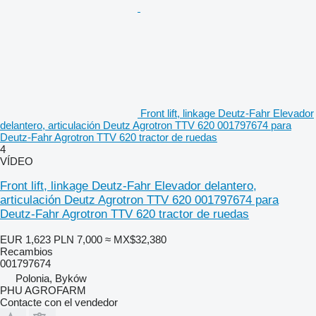
Front lift, linkage Deutz-Fahr Elevador
delantero, articulación Deutz Agrotron TTV 620 001797674 para
Deutz-Fahr Agrotron TTV 620 tractor de ruedas
4
VÍDEO
Front lift, linkage Deutz-Fahr Elevador delantero,
articulación Deutz Agrotron TTV 620 001797674 para
Deutz-Fahr Agrotron TTV 620 tractor de ruedas
EUR 1,623
PLN 7,000
≈ MX$32,380
Recambios
001797674
Polonia, Byków
PHU AGROFARM
Contacte con el vendedor