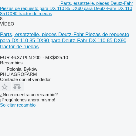
Parts, ersatzteile, pieces Deutz-Fahr
Piezas de repuesto para DX 110 85 DX90 para Deutz-Fahr DX 110
85 DX90 tractor de ruedas
8
VÍDEO
Parts, ersatzteile, pieces Deutz-Fahr Piezas de repuesto
para DX 110 85 DX90 para Deutz-Fahr DX 110 85 DX90
tractor de ruedas
EUR 46.37
PLN 200
≈ MX$925.10
Recambios
Polonia, Byków
PHU AGROFARM
Contacte con el vendedor
¿No encuentra un recambio?
¡Pregúntenos ahora mismo!
Solicitar recambio