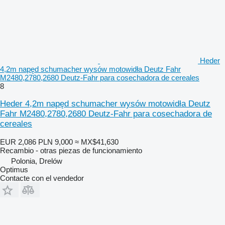
Heder
4,2m napęd schumacher wysów motowidła Deutz Fahr
M2480,2780,2680 Deutz-Fahr para cosechadora de cereales
8
Heder 4,2m napęd schumacher wysów motowidła Deutz
Fahr M2480,2780,2680 Deutz-Fahr para cosechadora de
cereales
EUR 2,086
PLN 9,000
≈ MX$41,630
Recambio - otras piezas de funcionamiento
Polonia, Drelów
Optimus
Contacte con el vendedor