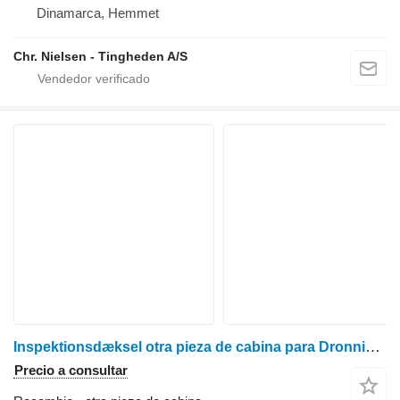
Dinamarca, Hemmet
Chr. Nielsen - Tingheden A/S
Inspektionsdæksel otra pieza de cabina para Dronningborg D1650 cosechadora de cereales
Precio a consultar