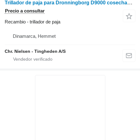
Trillador de paja para Dronningborg D9000 cosechadora de cereales
Precio a consultar
Recambio - trillador de paja
Dinamarca, Hemmet
Chr. Nielsen - Tingheden A/S