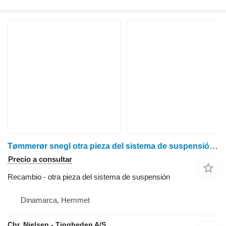
Tømmerør snegl otra pieza del sistema de suspensión para Dronningborg D7200 cosechadora de cereales
Precio a consultar
Recambio - otra pieza del sistema de suspensión
Dinamarca, Hemmet
Chr. Nielsen - Tingheden A/S