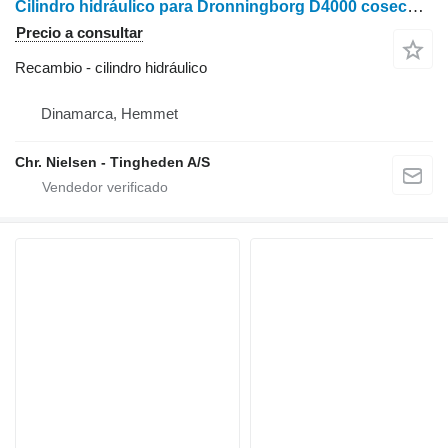
Cilindro hidráulico para Dronningborg D4000 cosechadora de cereales
Precio a consultar
Recambio - cilindro hidráulico
Dinamarca, Hemmet
Chr. Nielsen - Tingheden A/S