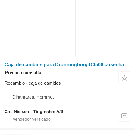
Caja de cambios para Dronningborg D4500 cosechadora de cereales
Precio a consultar
Recambio - caja de cambios
Dinamarca, Hemmet
Chr. Nielsen - Tingheden A/S