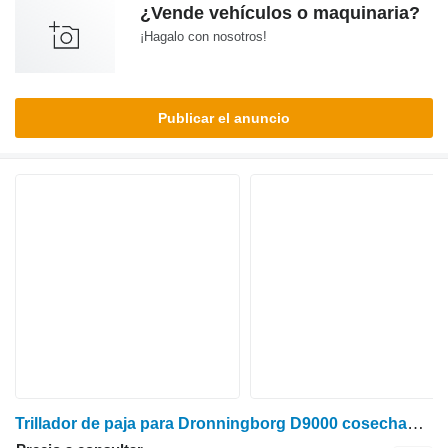
¿Vende vehículos o maquinaria?
¡Hagalo con nosotros!
Publicar el anuncio
Trillador de paja para Dronningborg D9000 cosechadora de cereales