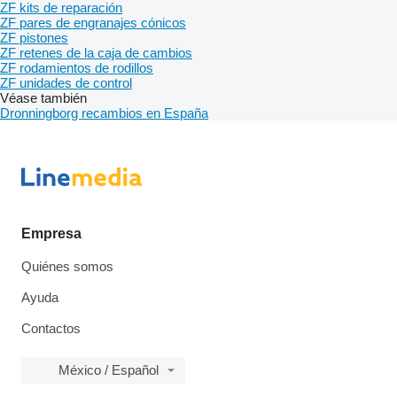
ZF kits de reparación
ZF pares de engranajes cónicos
ZF pistones
ZF retenes de la caja de cambios
ZF rodamientos de rodillos
ZF unidades de control
Véase también
Dronningborg recambios en España
Empresa
Quiénes somos
Ayuda
Contactos
México / Español