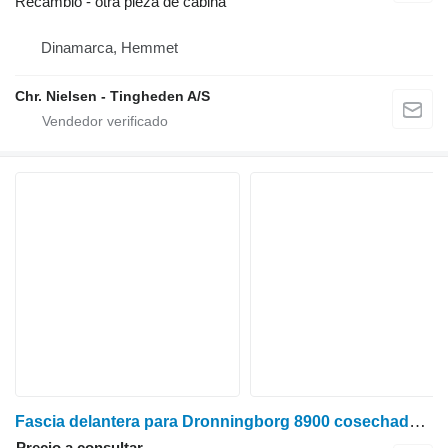
Recambio - otra pieza de cabina
Dinamarca, Hemmet
Chr. Nielsen - Tingheden A/S
Fascia delantera para Dronningborg 8900 cosechadora de cereales
Precio a consultar