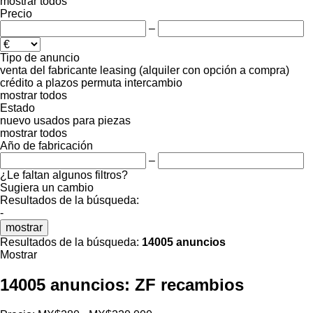
mostrar todos
Precio
–
Tipo de anuncio
venta
del fabricante
leasing (alquiler con opción a compra)
crédito
a plazos
permuta
intercambio
mostrar todos
Estado
nuevo
usados
para piezas
mostrar todos
Año de fabricación
–
¿Le faltan algunos filtros?
Sugiera un cambio
Resultados de la búsqueda:
-
mostrar
Resultados de la búsqueda:
14005 anuncios
Mostrar
14005 anuncios:
ZF recambios