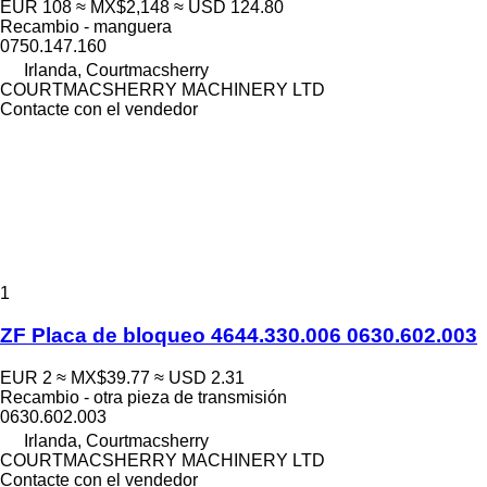
EUR 108
≈ MX$2,148
≈ USD 124.80
Recambio - manguera
0750.147.160
Irlanda, Courtmacsherry
COURTMACSHERRY MACHINERY LTD
Contacte con el vendedor
1
ZF Placa de bloqueo 4644.330.006 0630.602.003
EUR 2
≈ MX$39.77
≈ USD 2.31
Recambio - otra pieza de transmisión
0630.602.003
Irlanda, Courtmacsherry
COURTMACSHERRY MACHINERY LTD
Contacte con el vendedor