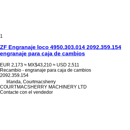
1
ZF Engranaje loco 4950.303.014 2092.359.154
engranaje para caja de cambios
EUR 2,173
≈ MX$43,210
≈ USD 2,511
Recambio - engranaje para caja de cambios
2092.359.154
Irlanda, Courtmacsherry
COURTMACSHERRY MACHINERY LTD
Contacte con el vendedor