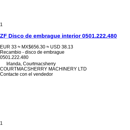
1
ZF Disco de embrague interior 0501.222.480
EUR 33
≈ MX$656.30
≈ USD 38.13
Recambio - disco de embrague
0501.222.480
Irlanda, Courtmacsherry
COURTMACSHERRY MACHINERY LTD
Contacte con el vendedor
1