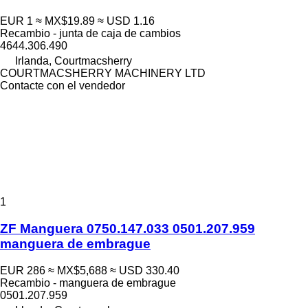
EUR 1
≈ MX$19.89
≈ USD 1.16
Recambio - junta de caja de cambios
4644.306.490
Irlanda, Courtmacsherry
COURTMACSHERRY MACHINERY LTD
Contacte con el vendedor
1
ZF Manguera 0750.147.033 0501.207.959
manguera de embrague
EUR 286
≈ MX$5,688
≈ USD 330.40
Recambio - manguera de embrague
0501.207.959