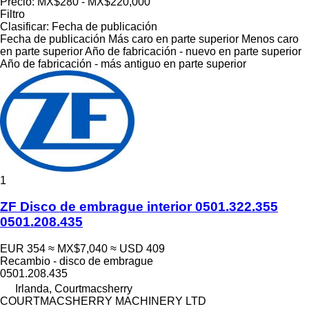
Precio:
MX$280 - MX$220,000
Filtro
Clasificar
:
Fecha de publicación
Fecha de publicación
Más caro en parte superior
Menos caro
en parte superior
Año de fabricación - nuevo en parte superior
Año de fabricación - más antiguo en parte superior
1
ZF Disco de embrague interior 0501.322.355
0501.208.435
EUR 354
≈ MX$7,040
≈ USD 409
Recambio - disco de embrague
0501.208.435
Irlanda, Courtmacsherry
COURTMACSHERRY MACHINERY LTD