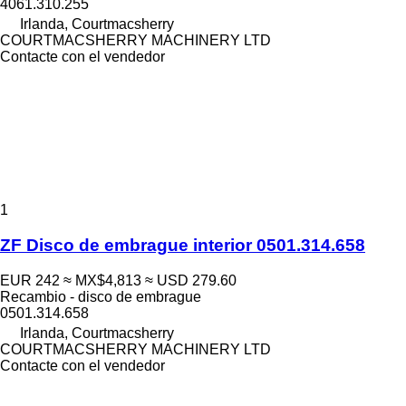
4061.310.255
Irlanda, Courtmacsherry
COURTMACSHERRY MACHINERY LTD
Contacte con el vendedor
1
ZF Disco de embrague interior 0501.314.658
EUR 242
≈ MX$4,813
≈ USD 279.60
Recambio - disco de embrague
0501.314.658
Irlanda, Courtmacsherry
COURTMACSHERRY MACHINERY LTD
Contacte con el vendedor