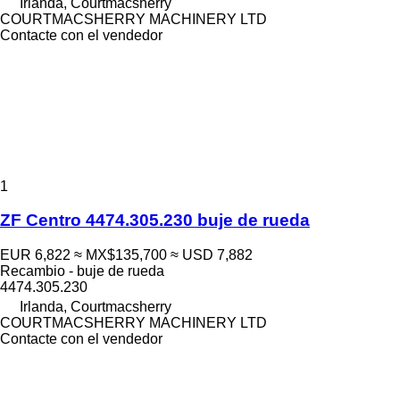
Irlanda, Courtmacsherry
COURTMACSHERRY MACHINERY LTD
Contacte con el vendedor
1
ZF Centro 4474.305.230 buje de rueda
EUR 6,822
≈ MX$135,700
≈ USD 7,882
Recambio - buje de rueda
4474.305.230
Irlanda, Courtmacsherry
COURTMACSHERRY MACHINERY LTD
Contacte con el vendedor