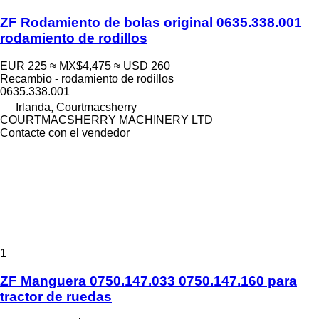
ZF Rodamiento de bolas original 0635.338.001
rodamiento de rodillos
EUR 225
≈ MX$4,475
≈ USD 260
Recambio - rodamiento de rodillos
0635.338.001
Irlanda, Courtmacsherry
COURTMACSHERRY MACHINERY LTD
Contacte con el vendedor
1
ZF Manguera 0750.147.033 0750.147.160 para
tractor de ruedas