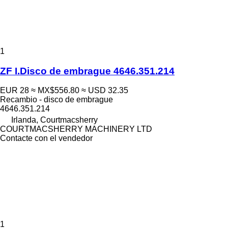
1
ZF I.Disco de embrague 4646.351.214
EUR 28
≈ MX$556.80
≈ USD 32.35
Recambio - disco de embrague
4646.351.214
Irlanda, Courtmacsherry
COURTMACSHERRY MACHINERY LTD
Contacte con el vendedor
1