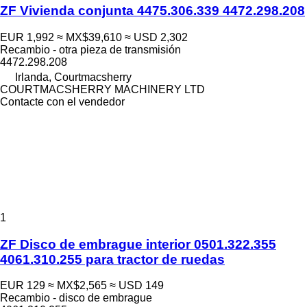
ZF Vivienda conjunta 4475.306.339 4472.298.208
EUR 1,992
≈ MX$39,610
≈ USD 2,302
Recambio - otra pieza de transmisión
4472.298.208
Irlanda, Courtmacsherry
COURTMACSHERRY MACHINERY LTD
Contacte con el vendedor
1
ZF Disco de embrague interior 0501.322.355
4061.310.255 para tractor de ruedas
EUR 129
≈ MX$2,565
≈ USD 149
Recambio - disco de embrague