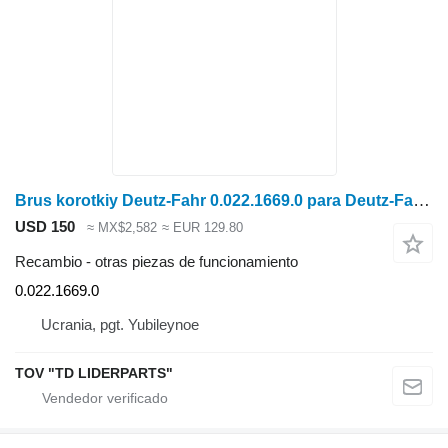
Brus korotkiy Deutz-Fahr 0.022.1669.0 para Deutz-Fahr S7206 cosechadora de cereales
USD 150
≈ MX$2,582
≈ EUR 129.80
Recambio - otras piezas de funcionamiento
0.022.1669.0
Ucrania, pgt. Yubileynoe
TOV "TD LIDERPARTS"