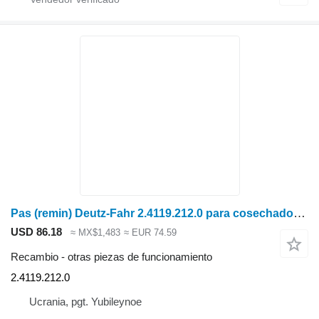
Pas (remin) Deutz-Fahr 2.4119.212.0 para cosechadora de cereales
USD 86.18
≈ MX$1,483
≈ EUR 74.59
Recambio - otras piezas de funcionamiento
2.4119.212.0
Ucrania, pgt. Yubileynoe