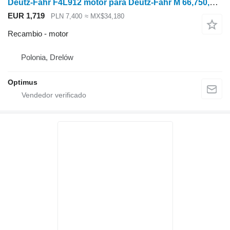
Deutz-Fahr F4L912 motor para Deutz-Fahr M 66,750,660,600 cosechadora de cereales
EUR 1,719
PLN 7,400
≈ MX$34,180
Recambio - motor
Polonia, Drelów
Optimus