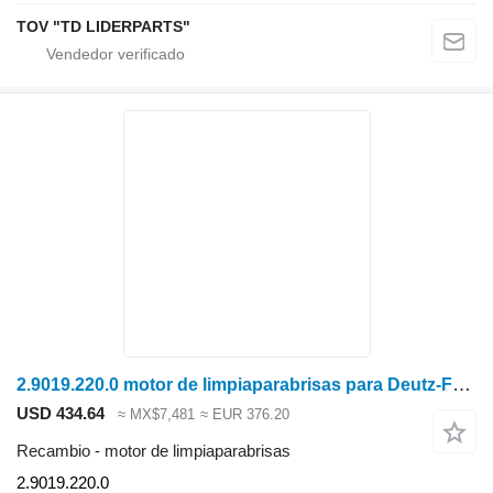
TOV "TD LIDERPARTS"
2.9019.220.0 motor de limpiaparabrisas para Deutz-Fahr C7206 cosechadora de cereales
USD 434.64
≈ MX$7,481
≈ EUR 376.20
Recambio - motor de limpiaparabrisas
2.9019.220.0