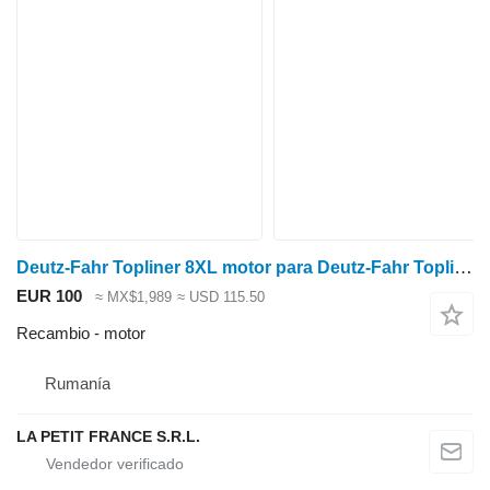
Deutz-Fahr Topliner 8XL motor para Deutz-Fahr Topliner 8XL cosechadora de cereales
EUR 100
≈ MX$1,989
≈ USD 115.50
Recambio - motor
Rumanía
LA PETIT FRANCE S.R.L.