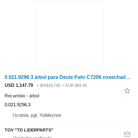
0.021.9296.3 árbol para Deutz-Fahr C7206 cosechadora de cereales
USD 1,147.79
≈ MX$19,760
≈ EUR 993.40
Recambio - árbol
0.021.9296.3
Ucrania, pgt. Yubileynoe
TOV "TD LIDERPARTS"