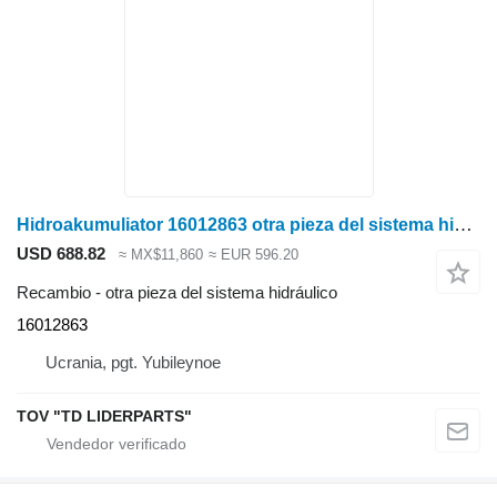
Hidroakumuliator 16012863 otra pieza del sistema hidráulico para Deutz-Fahr C7206 cosechadora de cereales
USD 688.82
≈ MX$11,860
≈ EUR 596.20
Recambio - otra pieza del sistema hidráulico
16012863
Ucrania, pgt. Yubileynoe
TOV "TD LIDERPARTS"