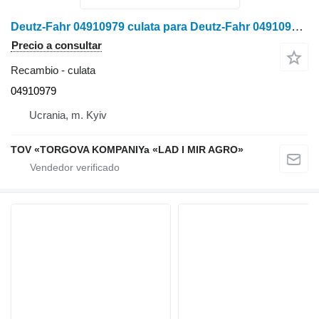
Deutz-Fahr 04910979 culata para Deutz-Fahr 04910979 cosechadora de cereales
Precio a consultar
Recambio - culata
04910979
Ucrania, m. Kyiv
TOV «TORGOVA KOMPANIYa «LAD I MIR AGRO»