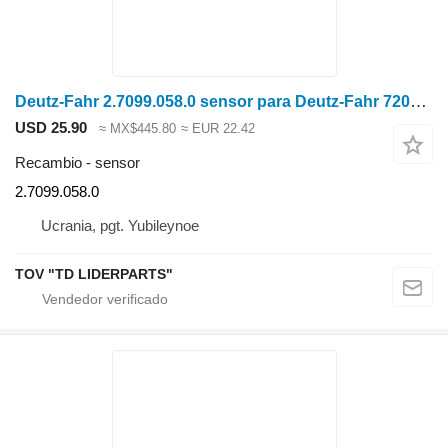
Deutz-Fahr 2.7099.058.0 sensor para Deutz-Fahr 7206 cosechadora de cereales
USD 25.90
≈ MX$445.80
≈ EUR 22.42
Recambio - sensor
2.7099.058.0
Ucrania, pgt. Yubileynoe
TOV "TD LIDERPARTS"