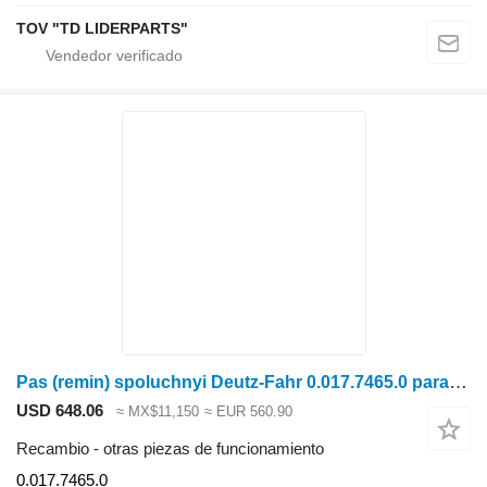
TOV "TD LIDERPARTS"
Pas (remin) spoluchnyi Deutz-Fahr 0.017.7465.0 para cosechadora de cereales
USD 648.06
≈ MX$11,150
≈ EUR 560.90
Recambio - otras piezas de funcionamiento
0.017.7465.0