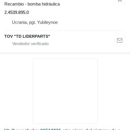
Recambio - bomba hidráulica
2.4539.895.0
Ucrania, pgt. Yubileynoe
TOV "TD LIDERPARTS"