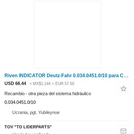
Riven INDICATOR Deutz-Fahr 0.034.0451.0/10 para Case IH 7250 cosechadora de cereales
USD 66.44
≈ MX$1,144
≈ EUR 57.50
Recambio - otra pieza del sistema hidráulico
0.034.0451.0/10
Ucrania, pgt. Yubileynoe
TOV "TD LIDERPARTS"