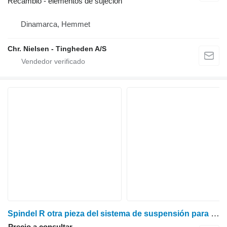
Recambio - elementos de sujeción
Dinamarca, Hemmet
Chr. Nielsen - Tingheden A/S
Spindel R otra pieza del sistema de suspensión para Claas Dominator 76 cosechadora de cereales
Precio a consultar