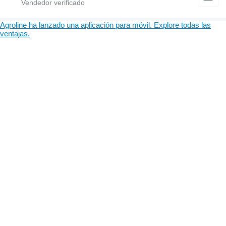
Agroline ha lanzado una aplicación para móvil. Explore todas las
ventajas.