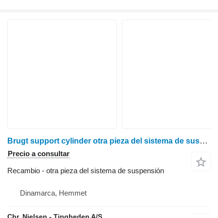
Brugt support cylinder otra pieza del sistema de suspensión para Claas Lexion 600 cosechadora de cereales
Precio a consultar
Recambio - otra pieza del sistema de suspensión
Dinamarca, Hemmet
Chr. Nielsen - Tingheden A/S