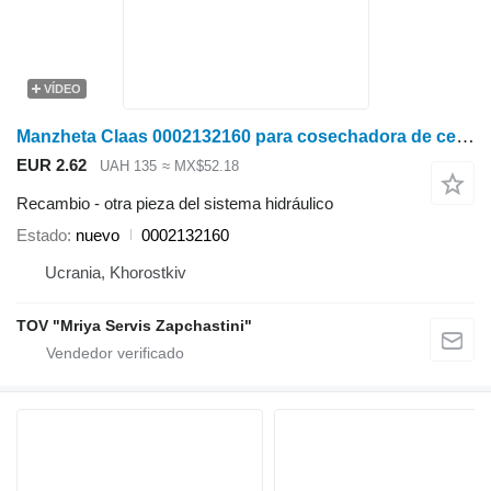
VÍDEO
Manzheta Claas 0002132160 para cosechadora de cereales
EUR 2.62
UAH 135
≈ MX$52.18
Recambio - otra pieza del sistema hidráulico
Estado
nuevo
0002132160
Ucrania, Khorostkiv
TOV "Mriya Servis Zapchastini"