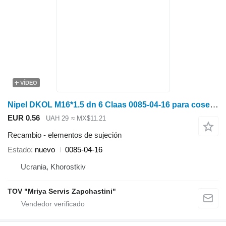
VÍDEO
Nipel DKOL M16*1.5 dn 6 Claas 0085-04-16 para cosechadora de cereales
EUR 0.56
UAH 29
≈ MX$11.21
Recambio - elementos de sujeción
Estado
nuevo
0085-04-16
Ucrania, Khorostkiv
TOV "Mriya Servis Zapchastini"