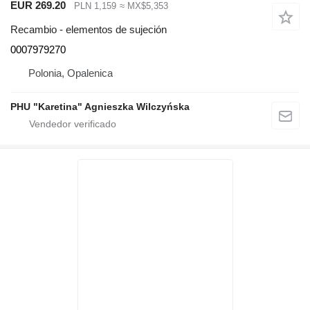
EUR 269.20
PLN 1,159
≈ MX$5,353
Recambio - elementos de sujeción
0007979270
Polonia, Opalenica
PHU "Karetina" Agnieszka Wilczyńska