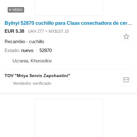
VÍDEO
Bylnyi 52870 cuchillo para Claas cosechadora de cereales
EUR 5.38
UAH 277
≈ MX$107.10
Recambio - cuchillo
Estado
nuevo
52870
Ucrania, Khorostkiv
TOV "Mriya Servis Zapchastini"