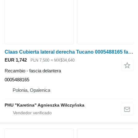
Claas Cubierta lateral derecha Tucano 0005488165 fascia delantera para Claas Tucano cosechadora de cereales
EUR 1,742
PLN 7,500
≈ MX$34,640
Recambio - fascia delantera
0005488165
Polonia, Opalenica
PHU "Karetina" Agnieszka Wilczyńska