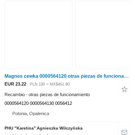
Magnes cewka 0000564120 otras piezas de funcionamiento para Claas Lexion Tucano Jaguar cosechadora de cereales
EUR 23.22
PLN 100
≈ MX$461.80
Recambio - otras piezas de funcionamiento
0000564120 0000564130 0056412
Polonia, Opalenica
PHU "Karetina" Agnieszka Wilczyńska