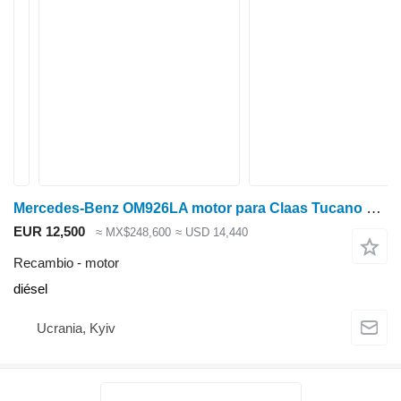
Mercedes-Benz OM926LA motor para Claas Tucano cosechadora de cereales
EUR 12,500
≈ MX$248,600
≈ USD 14,440
Recambio - motor
diésel
Ucrania, Kyiv