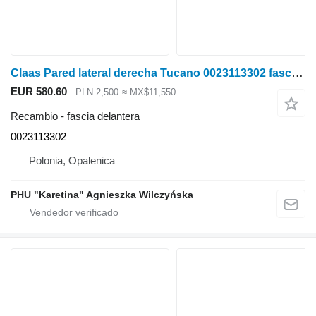
Claas Pared lateral derecha Tucano 0023113302 fascia delantera para Claas Tucano cosechadora de cereales
EUR 580.60
PLN 2,500
≈ MX$11,550
Recambio - fascia delantera
0023113302
Polonia, Opalenica
PHU "Karetina" Agnieszka Wilczyńska