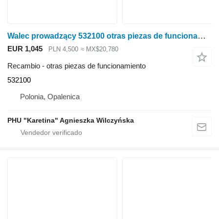
Walec prowadzący 532100 otras piezas de funcionamiento para Claas Tucano cosechadora de cereales
EUR 1,045
PLN 4,500
≈ MX$20,780
Recambio - otras piezas de funcionamiento
532100
Polonia, Opalenica
PHU "Karetina" Agnieszka Wilczyńska