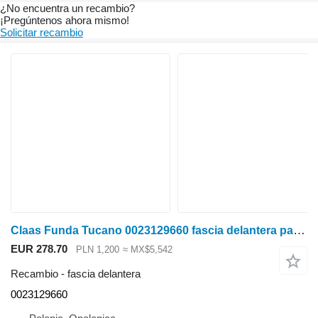
¿No encuentra un recambio?
¡Pregúntenos ahora mismo!
Solicitar recambio
Claas Funda Tucano 0023129660 fascia delantera para Claas Tucano cosechadora de cereales
EUR 278.70
PLN 1,200
≈ MX$5,542
Recambio - fascia delantera
0023129660