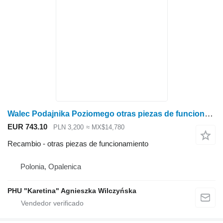
Walec Podajnika Poziomego otras piezas de funcionamiento para Claas Mega | Tucano cosechadora de cereales
EUR 743.10
PLN 3,200
≈ MX$14,780
Recambio - otras piezas de funcionamiento
Polonia, Opalenica
PHU "Karetina" Agnieszka Wilczyńska