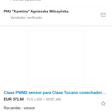
PHU "Karetina" Agnieszka Wilczyńska
Claas PWM2 sensor para Claas Tucano cosechadora de cereales
EUR 371.60
PLN 1,600
≈ MX$7,389
Recambio - sensor