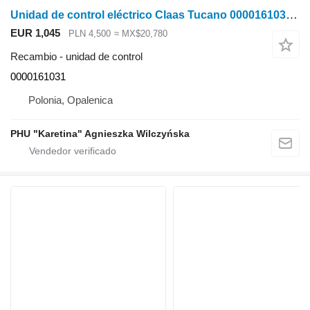
Unidad de control eléctrico Claas Tucano 0000161031 para Claas Tucano cosechadora de cereales
EUR 1,045
PLN 4,500
≈ MX$20,780
Recambio - unidad de control
0000161031
Polonia, Opalenica
PHU "Karetina" Agnieszka Wilczyńska