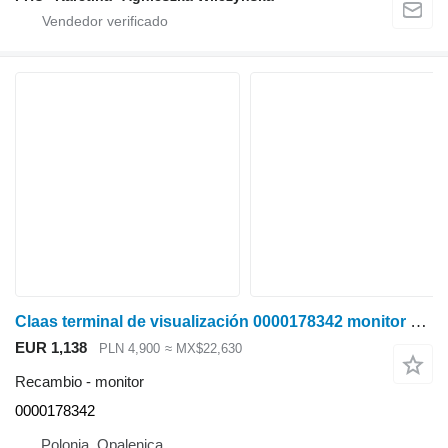
Claas terminal de visualización 0000178342 monitor para Claas Lexion Tucano cosechadora de cereales
EUR 1,138
PLN 4,900
≈ MX$22,630
Recambio - monitor
0000178342
Polonia, Opalenica