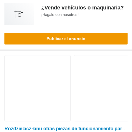
¿Vende vehículos o maquinaria?
¡Hagalo con nosotros!
Publicar el anuncio
Rozdzielacz łanu otras piezas de funcionamiento para Claas Lexion Tucano Medion cosechadora de cereales