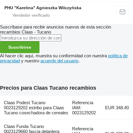
PHU "Karetina" Agnieszka Wilczyńska
Suscríbase para recibir anuncios nuevos de esta sección
recambios
Claas - Tucano
Suscribirse
Al hacer clic aquí, muestra su conformidad con nuestra
política de
privacidad
y nuestro
acuerdo del usuario
.
Precios para Claas Tucano recambios
Claas Podest Tucano
Referencia
0023129202 estribo para Claas
IAM:
EUR 348.40
Tucano cosechadora de cereales
0023129202
Claas Funda Tucano
Referencia
0023129660 fascia delantera