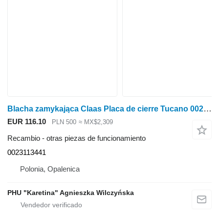
Blacha zamykająca Claas Placa de cierre Tucano 0023113441 para Claas Tucano cosechadora de cereales
EUR 116.10
PLN 500
≈ MX$2,309
Recambio - otras piezas de funcionamiento
0023113441
Polonia, Opalenica
PHU "Karetina" Agnieszka Wilczyńska