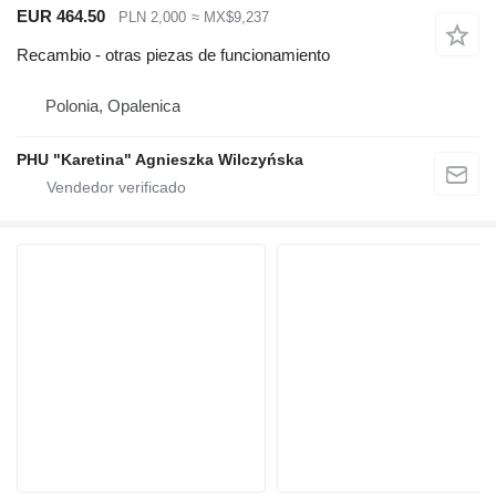
EUR 464.50
PLN 2,000
≈ MX$9,237
Recambio - otras piezas de funcionamiento
Polonia, Opalenica
PHU "Karetina" Agnieszka Wilczyńska