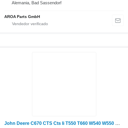
Alemania, Bad Sassendorf
AROA Parts GmbH
John Deere C670 CTS Cts Ii T550 T660 W540 W550 W650 Passend rueda dentada