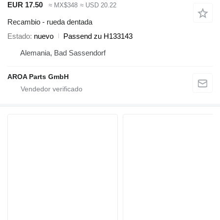
EUR 17.50
≈ MX$348
≈ USD 20.22
Recambio - rueda dentada
Estado
nuevo
Passend zu H133143
Alemania, Bad Sassendorf
AROA Parts GmbH