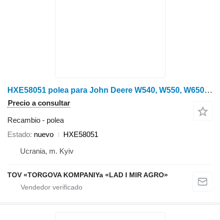
HXE58051 polea para John Deere W540, W550, W650, W660 cosechadora
Precio a consultar
Recambio - polea
Estado
nuevo
HXE58051
Ucrania, m. Kyiv
TOV «TORGOVA KOMPANIYa «LAD I MIR AGRO»