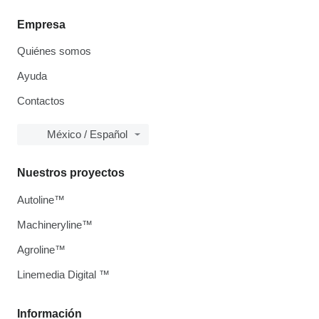
Empresa
Quiénes somos
Ayuda
Contactos
México / Español
Nuestros proyectos
Autoline™
Machineryline™
Agroline™
Linemedia Digital ™
Información