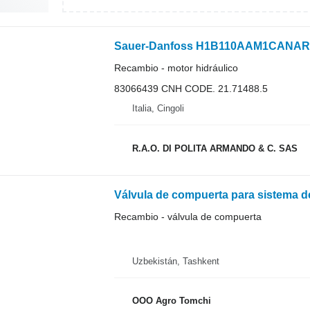
Recambio - motor hidráulico
83066439 CNH CODE. 21.71488.5
Italia, Cingoli
R.A.O. DI POLITA ARMANDO & C. SAS
Válvula de compuerta para sistema d
Recambio - válvula de compuerta
Uzbekistán, Tashkent
OOO Agro Tomchi