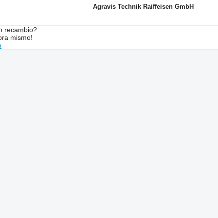
Agravis Technik Raiffeisen GmbH
n recambio?
ora mismo!
o