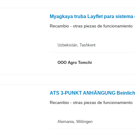
Myagkaya truba Layflet para sistema 
Recambio - otras piezas de funcionamiento
Uzbekistán, Tashkent
OOO Agro Tomchi
ATS 3-PUNKT ANHÄNGUNG Beinlich p
Recambio - otras piezas de funcionamiento
Alemania, Wittingen