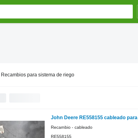
:
Recambios para sistema de riego
John Deere RE558155 cableado para 
Recambio - cableado
RE558155