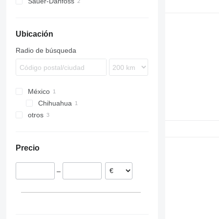
Sauer-Danfoss
Ubicación
Radio de búsqueda
México
Chihuahua
otros
Italia
Alemania
Precio
–