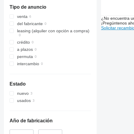
Tipo de anuncio
venta
¿No encuentra u
¡Pregúntenos ah
del fabricante
Solicitar recambi
leasing (alquiler con opción a compra)
crédito
a plazos
permuta
intercambio
Estado
nuevo
usados
Año de fabricación