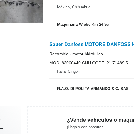
México, Chihuahua
Maquinaria Wiebe Km 24 Sa
Recambio - motor hidráulico
MOD. 83066440 CNH CODE. 21.71489.5
Italia, Cingoli
R.A.O. DI POLITA ARMANDO & C. SAS
¿Vende vehículos o maqui
¡Hagalo con nosotros!