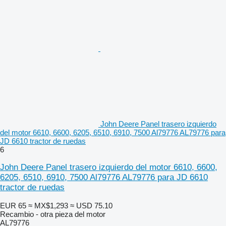
John Deere Panel trasero izquierdo
del motor 6610, 6600, 6205, 6510, 6910, 7500 Al79776 AL79776 para
JD 6610 tractor de ruedas
6
John Deere Panel trasero izquierdo del motor 6610, 6600,
6205, 6510, 6910, 7500 Al79776 AL79776 para JD 6610
tractor de ruedas
EUR 65
≈ MX$1,293
≈ USD 75.10
Recambio - otra pieza del motor
AL79776