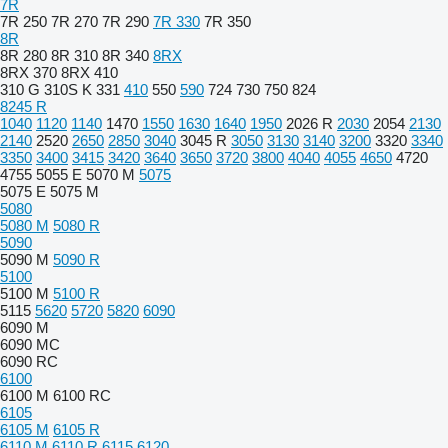
7R
7R 250
7R 270
7R 290
7R 330
7R 350
8R
8R 280
8R 310
8R 340
8RX
8RX 370
8RX 410
310 G
310S K
331
410
550
590
724
730
750
824
8245 R
1040
1120
1140
1470
1550
1630
1640
1950
2026 R
2030
2054
2130
2140
2520
2650
2850
3040
3045 R
3050
3130
3140
3200
3320
3340
3350
3400
3415
3420
3640
3650
3720
3800
4040
4055
4650
4720
4755
5055 E
5070 M
5075
5075 E
5075 M
5080
5080 M
5080 R
5090
5090 M
5090 R
5100
5100 M
5100 R
5115
5620
5720
5820
6090
6090 M
6090 MC
6090 RC
6100
6100 M
6100 RC
6105
6105 M
6105 R
6110 M
6110 R
6115
6120