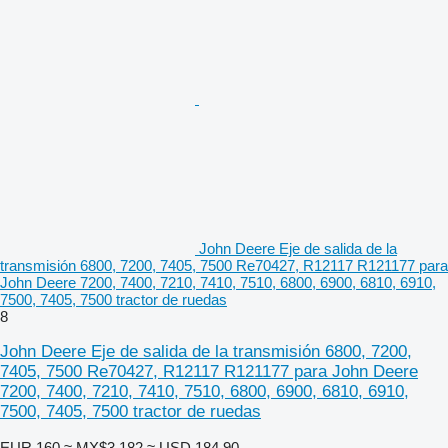
John Deere Eje de salida de la
transmisión 6800, 7200, 7405, 7500 Re70427, R12117 R121177 para
John Deere 7200, 7400, 7210, 7410, 7510, 6800, 6900, 6810, 6910,
7500, 7405, 7500 tractor de ruedas
8
John Deere Eje de salida de la transmisión 6800, 7200,
7405, 7500 Re70427, R12117 R121177 para John Deere
7200, 7400, 7210, 7410, 7510, 6800, 6900, 6810, 6910,
7500, 7405, 7500 tractor de ruedas
EUR 160
≈ MX$3,182
≈ USD 184.90