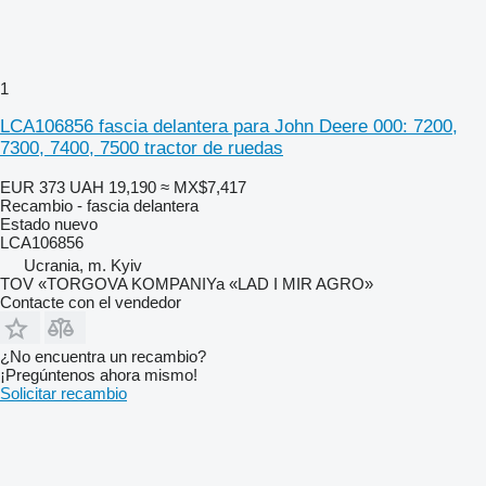
1
LCA106856 fascia delantera para John Deere 000: 7200,
7300, 7400, 7500 tractor de ruedas
EUR 373
UAH 19,190
≈ MX$7,417
Recambio - fascia delantera
Estado
nuevo
LCA106856
Ucrania, m. Kyiv
TOV «TORGOVA KOMPANIYa «LAD I MIR AGRO»
Contacte con el vendedor
¿No encuentra un recambio?
¡Pregúntenos ahora mismo!
Solicitar recambio