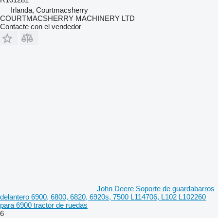
Irlanda, Courtmacsherry
COURTMACSHERRY MACHINERY LTD
Contacte con el vendedor
John Deere Soporte de guardabarros
delantero 6900, 6800, 6820, 6920s, 7500 L114706, L102 L102260
para 6900 tractor de ruedas
6