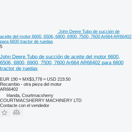
John Deere Tubo de succión de
aceite del motor 6600, 6506, 6800, 6900, 7500, 7600 Ar664 AR66402
para 6600 tractor de ruedas
5
John Deere Tubo de succión de aceite del motor 6600,
6506, 6800, 6900, 7500, 7600 Ar664 AR66402 para 6600
tractor de ruedas
EUR 190
≈ MX$3,778
≈ USD 219.50
Recambio - otra pieza del motor
AR66402
Irlanda, Courtmacsherry
COURTMACSHERRY MACHINERY LTD
Contacte con el vendedor