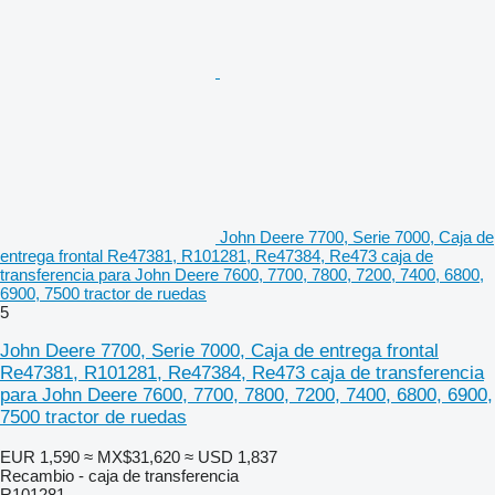
John Deere 7700, Serie 7000, Caja de
entrega frontal Re47381, R101281, Re47384, Re473 caja de
transferencia para John Deere 7600, 7700, 7800, 7200, 7400, 6800,
6900, 7500 tractor de ruedas
5
John Deere 7700, Serie 7000, Caja de entrega frontal
Re47381, R101281, Re47384, Re473 caja de transferencia
para John Deere 7600, 7700, 7800, 7200, 7400, 6800, 6900,
7500 tractor de ruedas
EUR 1,590
≈ MX$31,620
≈ USD 1,837
Recambio - caja de transferencia
R101281