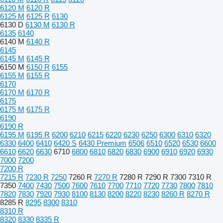
6120 M
6120 R
6125 M
6125 R
6130
6130 D
6130 M
6130 R
6135
6140
6140 M
6140 R
6145
6145 M
6145 R
6150 M
6150 R
6155
6155 M
6155 R
6170
6170 M
6170 R
6175
6175 M
6175 R
6190
6190 R
6195 M
6195 R
6200
6210
6215
6220
6230
6250
6300
6310
6320
6330
6400
6410
6420 S
6430 Premium
6506
6510
6520
6530
6600
6610
6620
6630
6710
6800
6810
6820
6830
6900
6910
6920
6930
7000
7200
7200 R
7215 R
7230 R
7250
7260 R
7270 R
7280 R
7290 R
7300
7310 R
7350
7400
7430
7500
7600
7610
7700
7710
7720
7730
7800
7810
7820
7830
7920
7930
8100
8130
8200
8220
8230
8260 R
8270 R
8285 R
8295
8300
8310
8310 R
8320
8330
8335 R