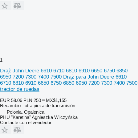
1
Drąż John Deere 6610 6710 6810 6910 6650 6750 6850
6950 7200 7300 7400 7500 Drąż para John Deere 6610
6710 6810 6910 6650 6750 6850 6950 7200 7300 7400 7500
tractor de ruedas
EUR 58.06
PLN 250
≈ MX$1,155
Recambio - otra pieza de transmisión
Polonia, Opalenica
PHU "Karetina" Agnieszka Wilczyńska
Contacte con el vendedor