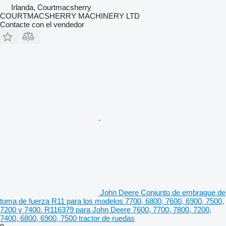
Irlanda, Courtmacsherry
COURTMACSHERRY MACHINERY LTD
Contacte con el vendedor
John Deere Conjunto de embrague de
toma de fuerza R11 para los modelos 7700, 6800, 7600, 6900, 7500,
7200 y 7400. R116379 para John Deere 7600, 7700, 7800, 7200,
7400, 6800, 6900, 7500 tractor de ruedas