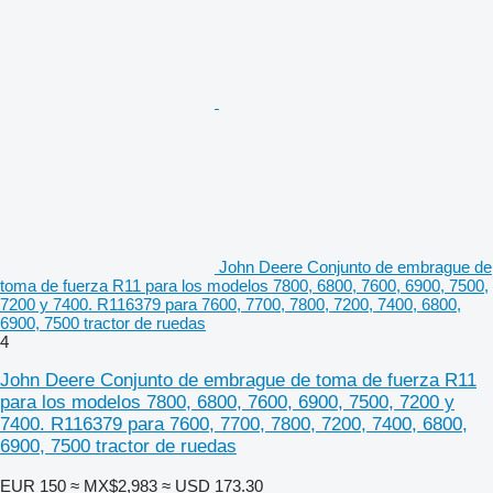
John Deere Conjunto de embrague de
toma de fuerza R11 para los modelos 7800, 6800, 7600, 6900, 7500,
7200 y 7400. R116379 para 7600, 7700, 7800, 7200, 7400, 6800,
6900, 7500 tractor de ruedas
4
John Deere Conjunto de embrague de toma de fuerza R11
para los modelos 7800, 6800, 7600, 6900, 7500, 7200 y
7400. R116379 para 7600, 7700, 7800, 7200, 7400, 6800,
6900, 7500 tractor de ruedas
EUR 150
≈ MX$2,983
≈ USD 173.30