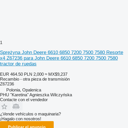
1
Sprężyna John Deere 6610 6850 7200 7500 7580 Resorte
x4 Z67236 para John Deere 6610 6850 7200 7500 7580
tractor de ruedas
EUR 464.50
PLN 2,000
≈ MX$9,237
Recambio - otra pieza de transmisión
Z67236
Polonia, Opalenica
PHU "Karetina" Agnieszka Wilczyńska
Contacte con el vendedor
¿Vende vehículos o maquinaria?
¡Hagalo con nosotros!
Publicar el anuncio