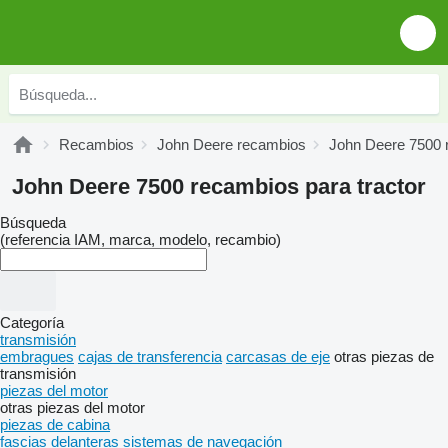
Recambios
John Deere recambios
John Deere 7500 
John Deere 7500 recambios para tractor
Búsqueda
(referencia IAM, marca, modelo, recambio)
Categoría
transmisión
embragues
cajas de transferencia
carcasas de eje
otras piezas de
transmisión
piezas del motor
otras piezas del motor
piezas de cabina
fascias delanteras
sistemas de navegación