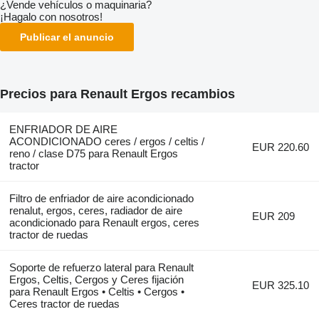
¿Vende vehículos o maquinaria?
¡Hagalo con nosotros!
Publicar el anuncio
Precios para Renault Ergos recambios
ENFRIADOR DE AIRE
ACONDICIONADO ceres / ergos / celtis /
EUR 220.60
reno / clase D75 para Renault Ergos
tractor
Filtro de enfriador de aire acondicionado
renalut, ergos, ceres, radiador de aire
EUR 209
acondicionado para Renault ergos, ceres
tractor de ruedas
Soporte de refuerzo lateral para Renault
Ergos, Celtis, Cergos y Ceres fijación
EUR 325.10
para Renault Ergos • Celtis • Cergos •
Ceres tractor de ruedas