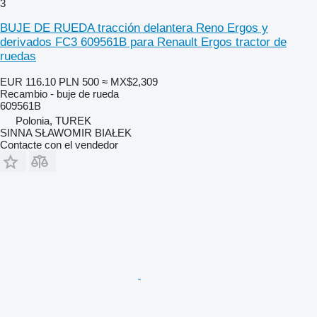
3
BUJE DE RUEDA tracción delantera Reno Ergos y
derivados FC3 609561B para Renault Ergos tractor de
ruedas
EUR 116.10
PLN 500
≈ MX$2,309
Recambio - buje de rueda
609561B
Polonia, TUREK
SINNA SŁAWOMIR BIAŁEK
Contacte con el vendedor