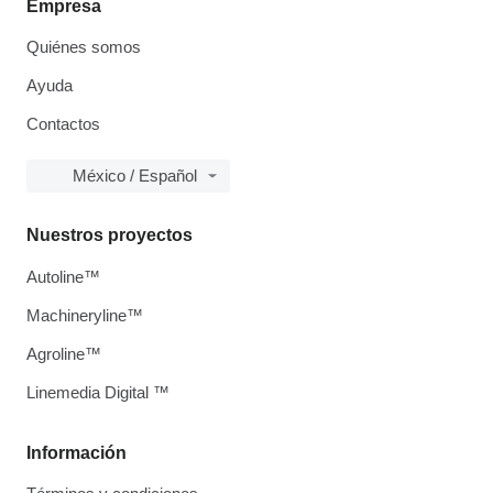
Empresa
Quiénes somos
Ayuda
Contactos
México / Español
Nuestros proyectos
Autoline™
Machineryline™
Agroline™
Linemedia Digital ™
Información