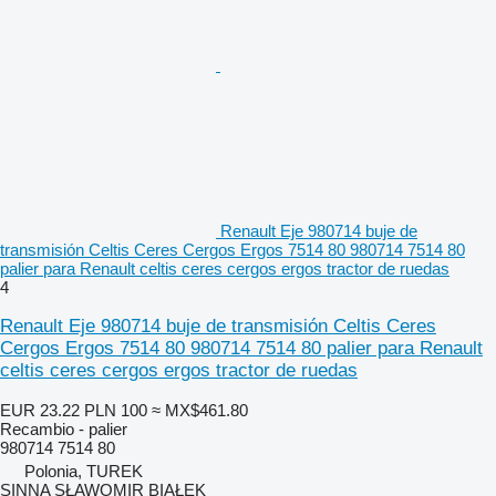
Renault Eje 980714 buje de
transmisión Celtis Ceres Cergos Ergos 7514 80 980714 7514 80
palier para Renault celtis ceres cergos ergos tractor de ruedas
4
Renault Eje 980714 buje de transmisión Celtis Ceres
Cergos Ergos 7514 80 980714 7514 80 palier para Renault
celtis ceres cergos ergos tractor de ruedas
EUR 23.22
PLN 100
≈ MX$461.80
Recambio - palier
980714 7514 80
Polonia, TUREK
SINNA SŁAWOMIR BIAŁEK