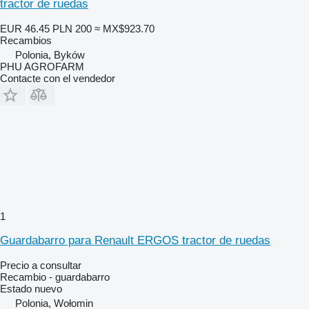
tractor de ruedas
EUR 46.45
PLN 200
≈ MX$923.70
Recambios
Polonia, Byków
PHU AGROFARM
Contacte con el vendedor
1
Guardabarro para Renault ERGOS tractor de ruedas
Precio a consultar
Recambio - guardabarro
Estado
nuevo
Polonia, Wołomin