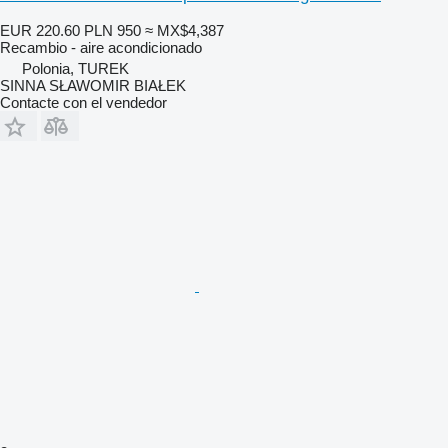
EUR 220.60
PLN 950
≈ MX$4,387
Recambio - aire acondicionado
Polonia, TUREK
SINNA SŁAWOMIR BIAŁEK
Contacte con el vendedor