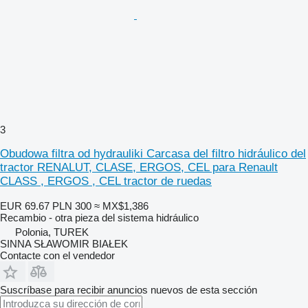
3
Obudowa filtra od hydrauliki Carcasa del filtro hidráulico del
tractor RENALUT, CLASE, ERGOS, CEL para Renault
CLASS , ERGOS , CEL tractor de ruedas
EUR 69.67
PLN 300
≈ MX$1,386
Recambio - otra pieza del sistema hidráulico
Polonia, TUREK
SINNA SŁAWOMIR BIAŁEK
Contacte con el vendedor
Suscríbase para recibir anuncios nuevos de esta sección