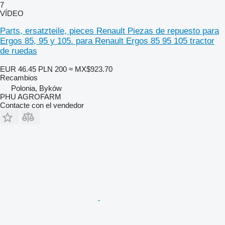
7
VÍDEO
Parts, ersatzteile, pieces Renault Piezas de repuesto para
Ergos 85, 95 y 105. para Renault Ergos 85 95 105 tractor
de ruedas
EUR 46.45
PLN 200
≈ MX$923.70
Recambios
Polonia, Byków
PHU AGROFARM
Contacte con el vendedor