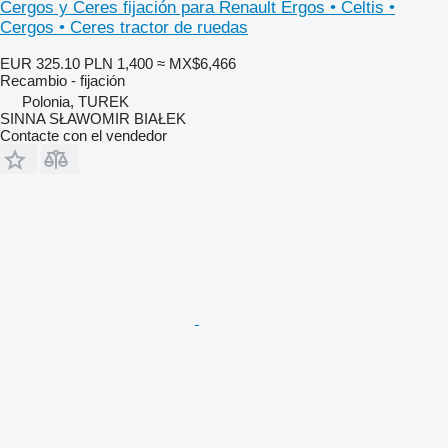
Cergos y Ceres fijación para Renault Ergos • Celtis •
Cergos • Ceres tractor de ruedas
EUR 325.10
PLN 1,400
≈ MX$6,466
Recambio - fijación
Polonia, TUREK
SINNA SŁAWOMIR BIAŁEK
Contacte con el vendedor