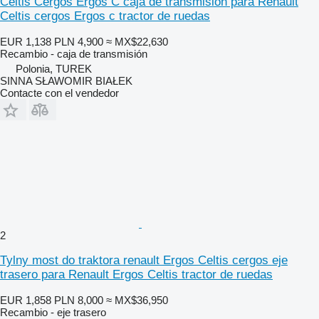
Celtis Cergos Ergos C caja de transmisión para Renault
Celtis cergos Ergos c tractor de ruedas
EUR 1,138
PLN 4,900
≈ MX$22,630
Recambio - caja de transmisión
Polonia, TUREK
SINNA SŁAWOMIR BIAŁEK
Contacte con el vendedor
2
Tylny most do traktora renault Ergos Celtis cergos eje
trasero para Renault Ergos Celtis tractor de ruedas
EUR 1,858
PLN 8,000
≈ MX$36,950
Recambio - eje trasero