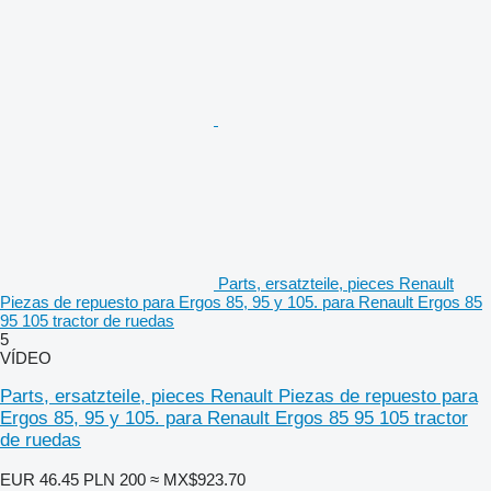
Parts, ersatzteile, pieces Renault
Piezas de repuesto para Ergos 85, 95 y 105. para Renault Ergos 85
95 105 tractor de ruedas
5
VÍDEO
Parts, ersatzteile, pieces Renault Piezas de repuesto para
Ergos 85, 95 y 105. para Renault Ergos 85 95 105 tractor
de ruedas
EUR 46.45
PLN 200
≈ MX$923.70