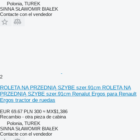
Polonia, TUREK
SINNA SŁAWOMIR BIAŁEK
Contacte con el vendedor
2
ROLETA NA PRZEDNIĄ SZYBE szer.91cm ROLETA NA
PRZEDNIĄ SZYBE szer.91cm Renalut Ergos para Renault
Ergos tractor de ruedas
EUR 69.67
PLN 300
≈ MX$1,386
Recambio - otra pieza de cabina
Polonia, TUREK
SINNA SŁAWOMIR BIAŁEK
Contacte con el vendedor