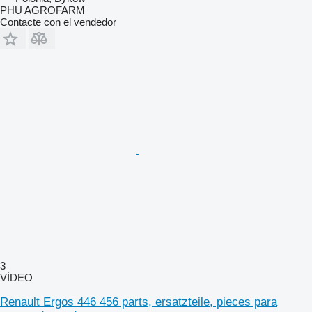
PHU AGROFARM
Contacte con el vendedor
3
VÍDEO
Renault Ergos 446 456 parts, ersatzteile, pieces para