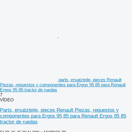
parts, ersatzteile, pieces Renault
Piezas, repuestos y componentes para Ergos 95 85 para Renault
Ergos 95 85 tractor de ruedas
7
VÍDEO
Parts, ersatzteile, pieces Renault Piezas, repuestos y
componentes para Ergos 95 85 para Renault Ergos 95 85
tractor de ruedas