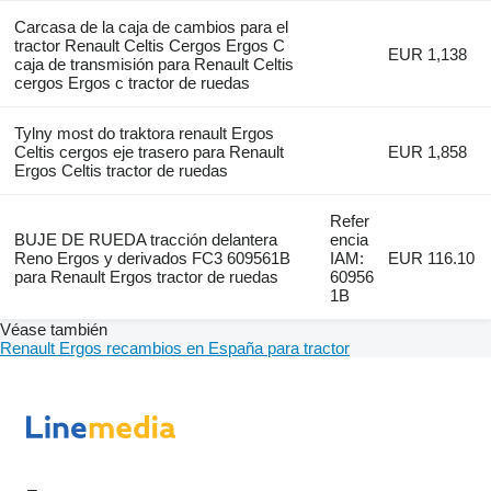
Carcasa de la caja de cambios para el
tractor Renault Celtis Cergos Ergos C
EUR 1,138
caja de transmisión para Renault Celtis
cergos Ergos c tractor de ruedas
Tylny most do traktora renault Ergos
Celtis cergos eje trasero para Renault
EUR 1,858
Ergos Celtis tractor de ruedas
Refer
BUJE DE RUEDA tracción delantera
encia
Reno Ergos y derivados FC3 609561B
IAM:
EUR 116.10
para Renault Ergos tractor de ruedas
60956
1B
Véase también
Renault Ergos recambios en España para tractor