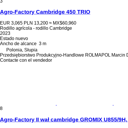
3
Agro-Factory Cambridge 450 TRIO
EUR 3,065
PLN 13,200
≈ MX$60,960
Rodillo agrícola - rodillo Cambridge
2023
Estado
nuevo
Ancho de alcance
3 m
Polonia, Słupia
Przedsiębiorstwo Produkcyjno-Handlowe ROLMAPOL Marcin 
Contacte con el vendedor
8
Agro-Factory II wał cambridge GROMIX U855/9H,