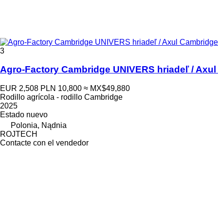
3
Agro-Factory Cambridge UNIVERS hriadeľ / Axu
EUR 2,508
PLN 10,800
≈ MX$49,880
Rodillo agrícola - rodillo Cambridge
2025
Estado
nuevo
Polonia, Nądnia
ROJTECH
Contacte con el vendedor