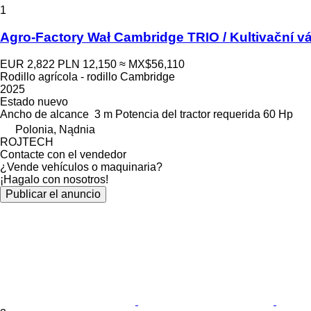
1
Agro-Factory Wał Cambridge TRIO / Kultivační 
EUR 2,822
PLN 12,150
≈ MX$56,110
Rodillo agrícola - rodillo Cambridge
2025
Estado
nuevo
Ancho de alcance
3 m
Potencia del tractor requerida
60 Hp
Polonia, Nądnia
ROJTECH
Contacte con el vendedor
¿Vende vehículos o maquinaria?
¡Hagalo con nosotros!
Publicar el anuncio