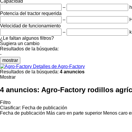
Capacidad
–
h
Potencia del tractor requerida
–
Velocidad de funcionamiento
–
k
¿Le faltan algunos filtros?
Sugiera un cambio
Resultados de la búsqueda:
-
mostrar
Detalles de Agro-Factory
Resultados de la búsqueda:
4 anuncios
Mostrar
4 anuncios:
Agro-Factory rodillos agrí
Filtro
Clasificar
:
Fecha de publicación
Fecha de publicación
Más caro en parte superior
Menos caro en