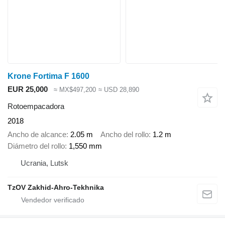
Krone Fortima F 1600
EUR 25,000
≈ MX$497,200
≈ USD 28,890
Rotoempacadora
2018
Ancho de alcance
2.05 m
Ancho del rollo
1.2 m
Diámetro del rollo
1,550 mm
Ucrania, Lutsk
TzOV Zakhid-Ahro-Tekhnika