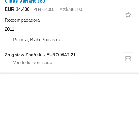
Claas Variant 360
EUR 14,400
PLN 62,000
≈ MX$286,300
Rotoempacadora
2011
Polonia, Biała Podlaska
Zbigniew Zbański - EURO MAT 21