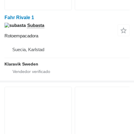
Fahr Rivale 1
Subasta
Rotoempacadora
Suecia, Karlstad
Klaravik Sweden