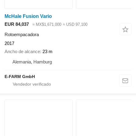
McHale Fusion Vario
EUR 84,037
≈ MX$1,671,000
≈ USD 97,100
Rotoempacadora
2017
Ancho de alcance
23 m
Alemania, Hamburg
E-FARM GmbH