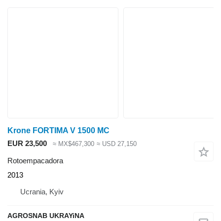
Krone FORTIMA V 1500 MC
EUR 23,500
≈ MX$467,300
≈ USD 27,150
Rotoempacadora
2013
Ucrania, Kyiv
AGROSNAB UKRAYiNA