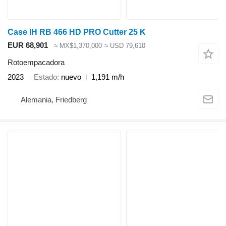
Case IH RB 466 HD PRO Cutter 25 K
EUR 68,901
≈ MX$1,370,000
≈ USD 79,610
Rotoempacadora
2023
Estado
nuevo
1,191 m/h
Alemania, Friedberg