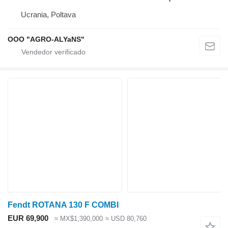
Ucrania, Poltava
OOO "AGRO-ALYaNS"
Fendt ROTANA 130 F COMBI
EUR 69,900
≈ MX$1,390,000
≈ USD 80,760