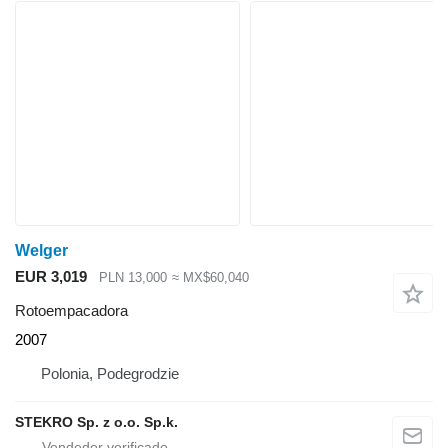
Welger
EUR 3,019
PLN 13,000
≈ MX$60,040
Rotoempacadora
2007
Polonia, Podegrodzie
STEKRO Sp. z o.o. Sp.k.