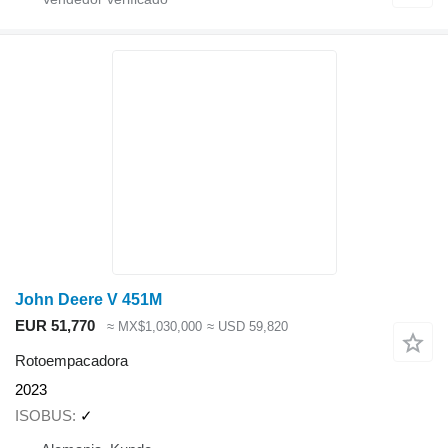
John Deere V 451M
EUR 51,770
≈ MX$1,030,000
≈ USD 59,820
Rotoempacadora
2023
ISOBUS
✓