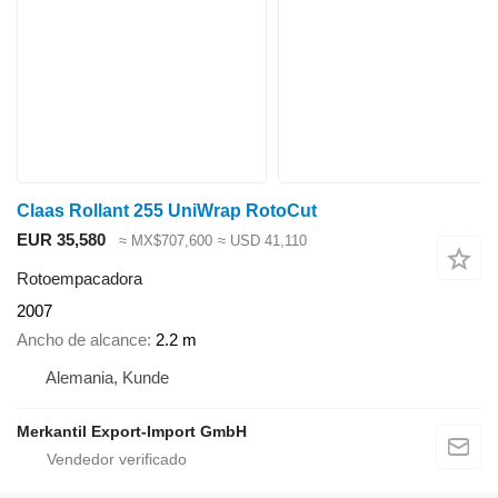
Claas Rollant 255 UniWrap RotoCut
EUR 35,580
≈ MX$707,600
≈ USD 41,110
Rotoempacadora
2007
Ancho de alcance
2.2 m
Alemania, Kunde
Merkantil Export-Import GmbH