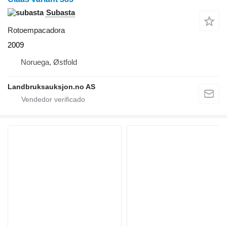
Subasta
Rotoempacadora
2009
Noruega, Østfold
Landbruksauksjon.no AS