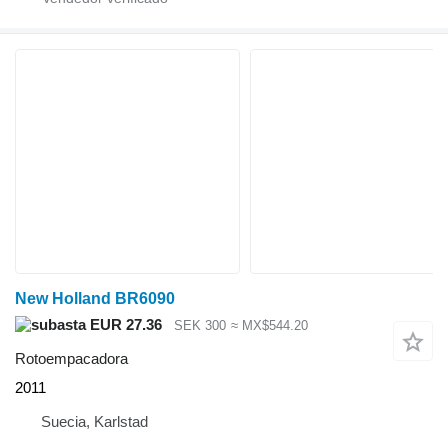
New Holland BR6090
EUR 27.36
SEK 300
≈ MX$544.20
Rotoempacadora
2011
Suecia, Karlstad