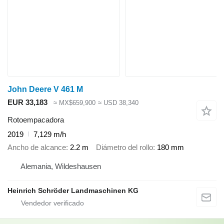
John Deere V 461 M
EUR 33,183
≈ MX$659,900
≈ USD 38,340
Rotoempacadora
2019
7,129 m/h
Ancho de alcance
2.2 m
Diámetro del rollo
180 mm
Alemania, Wildeshausen
Heinrich Schröder Landmaschinen KG