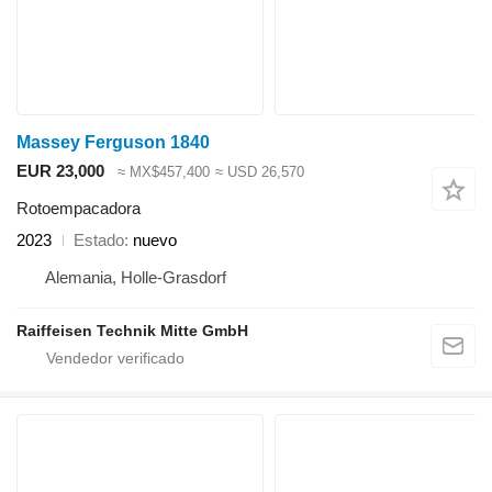
Massey Ferguson 1840
EUR 23,000
≈ MX$457,400
≈ USD 26,570
Rotoempacadora
2023
Estado
nuevo
Alemania, Holle-Grasdorf
Raiffeisen Technik Mitte GmbH