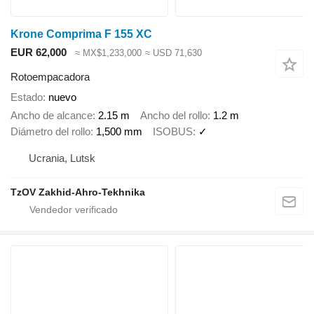
Krone Comprima F 155 XC
EUR 62,000
≈ MX$1,233,000
≈ USD 71,630
Rotoempacadora
Estado
nuevo
Ancho de alcance
2.15 m
Ancho del rollo
1.2 m
Diámetro del rollo
1,500 mm
ISOBUS
✓
Ucrania, Lutsk
TzOV Zakhid-Ahro-Tekhnika