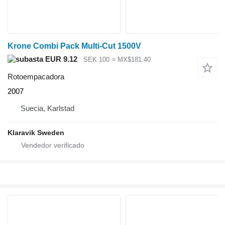
Krone Combi Pack Multi-Cut 1500V
EUR 9.12
SEK 100
≈ MX$181.40
Rotoempacadora
2007
Suecia, Karlstad
Klaravik Sweden