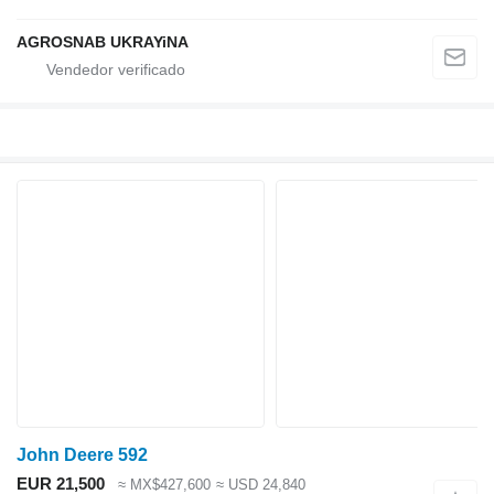
AGROSNAB UKRAYiNA
John Deere 592
EUR 21,500
≈ MX$427,600
≈ USD 24,840