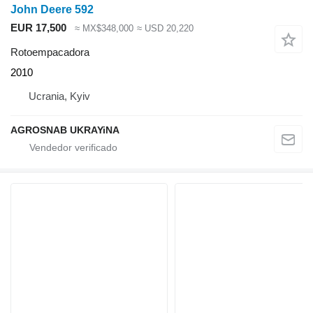
John Deere 592
EUR 17,500
≈ MX$348,000
≈ USD 20,220
Rotoempacadora
2010
Ucrania, Kyiv
AGROSNAB UKRAYiNA