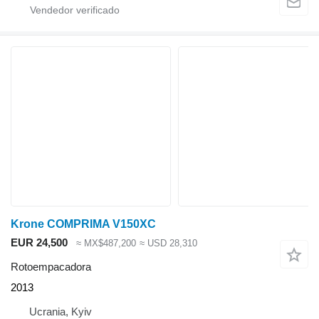
Krone COMPRIMA V150XC
EUR 24,500
≈ MX$487,200
≈ USD 28,310
Rotoempacadora
2013
Ucrania, Kyiv