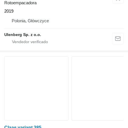
Rotoempacadora
2019
Polonia, Główczyce
Ulenberg Sp. z o.o.
Claas variant 385