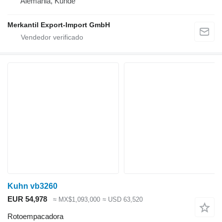
Alemania, Kunde
Merkantil Export-Import GmbH
Kuhn vb3260
EUR 54,978
≈ MX$1,093,000
≈ USD 63,520
Rotoempacadora