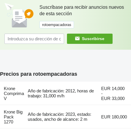
Suscríbase para recibir anuncios nuevos
de esta sección
rotoempacadoras
Suscribirse
Precios para rotoempacadoras
Krone
EUR 14,000
Año de fabricación: 2012, horas de
Comprima
-
trabajo: 31,000 m/h
V
EUR 33,000
Krone Big
Año de fabricación: 2023, estado:
Pack
EUR 180,000
usados, ancho de alcance: 2 m
1270