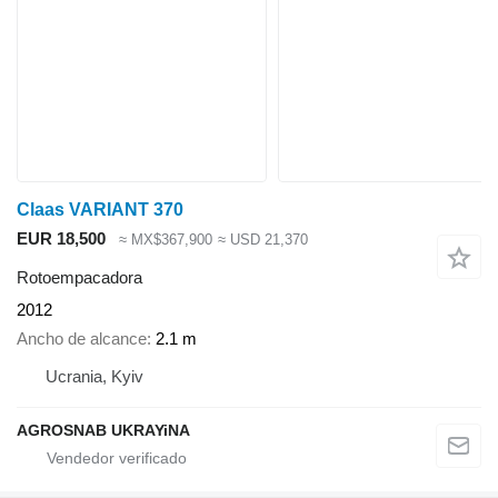
Claas VARIANT 370
EUR 18,500
≈ MX$367,900
≈ USD 21,370
Rotoempacadora
2012
Ancho de alcance
2.1 m
Ucrania, Kyiv
AGROSNAB UKRAYiNA