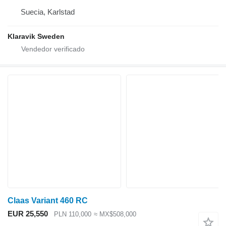
Suecia, Karlstad
Klaravik Sweden
Claas Variant 460 RC
EUR 25,550
PLN 110,000
≈ MX$508,000