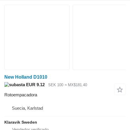
New Holland D1010
EUR 9.12
SEK 100
≈ MX$181.40
Rotoempacadora
Suecia, Karlstad
Klaravik Sweden