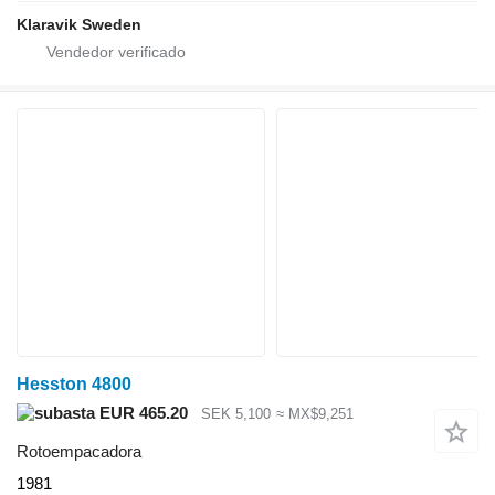
Klaravik Sweden
Hesston 4800
EUR 465.20
SEK 5,100
≈ MX$9,251
Rotoempacadora
1981