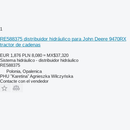
1
RE588375 distribuidor hidráulico para John Deere 9470RX
tractor de cadenas
EUR 1,876
PLN 8,080
≈ MX$37,320
Sistema hidráulico - distribuidor hidráulico
RE588375
Polonia, Opalenica
PHU "Karetina" Agnieszka Wilczyńska
Contacte con el vendedor