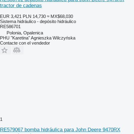
tractor de cadenas
EUR 3,421
PLN 14,730
≈ MX$68,030
Sistema hidráulico - depósito hidráulico
RE586701
Polonia, Opalenica
PHU "Karetina" Agnieszka Wilczyńska
Contacte con el vendedor
1
RE579067 bomba hidráulica para John Deere 9470RX