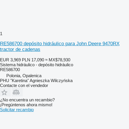
1
RE586700 depósito hidráulico para John Deere 9470RX
tractor de cadenas
EUR 3,969
PLN 17,090
≈ MX$78,930
Sistema hidráulico - depósito hidráulico
RE586700
Polonia, Opalenica
PHU "Karetina" Agnieszka Wilczyńska
Contacte con el vendedor
¿No encuentra un recambio?
¡Pregúntenos ahora mismo!
Solicitar recambio