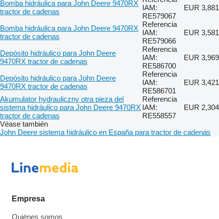
Bomba hidráulica para John Deere 9470RX
IAM:
EUR 3,881
tractor de cadenas
RE579067
Referencia
Bomba hidráulica para John Deere 9470RX
IAM:
EUR 3,581
tractor de cadenas
RE579066
Referencia
Depósito hidráulico para John Deere
IAM:
EUR 3,969
9470RX tractor de cadenas
RE586700
Referencia
Depósito hidráulico para John Deere
IAM:
EUR 3,421
9470RX tractor de cadenas
RE586701
Akumulator hydrauliczny otra pieza del
Referencia
sistema hidráulico para John Deere 9470RX
IAM:
EUR 2,304
tractor de cadenas
RE558557
Véase también
John Deere sistema hidráulico en España para tractor de cadenas
Empresa
Quiénes somos