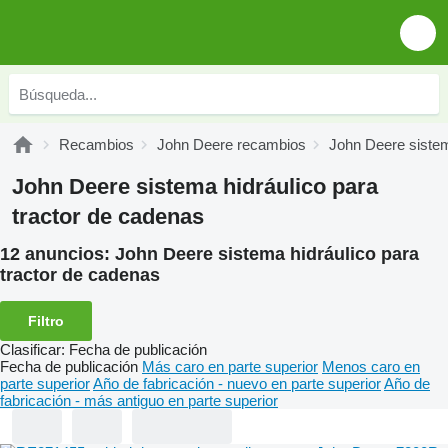
Recambios
John Deere recambios
John Deere sistem
John Deere sistema hidráulico para
tractor de cadenas
12 anuncios:
John Deere sistema hidráulico para
tractor de cadenas
Filtro
Clasificar
:
Fecha de publicación
Fecha de publicación
Más caro en parte superior
Menos caro en
parte superior
Año de fabricación - nuevo en parte superior
Año de
fabricación - más antiguo en parte superior