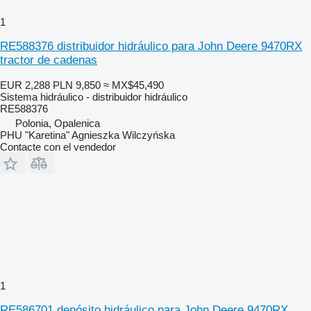
1
RE588376 distribuidor hidráulico para John Deere 9470RX
tractor de cadenas
EUR 2,288
PLN 9,850
≈ MX$45,490
Sistema hidráulico - distribuidor hidráulico
RE588376
Polonia, Opalenica
PHU "Karetina" Agnieszka Wilczyńska
Contacte con el vendedor
1
RE586701 depósito hidráulico para John Deere 9470RX