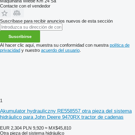
Maquinaria Wiebe Km 24 Sa
Contacte con el vendedor
Suscríbase para recibir anuncios nuevos de esta sección
Suscribirse
Al hacer clic aquí, muestra su conformidad con nuestra
política de
privacidad
y nuestro
acuerdo del usuario
.
1
Akumulator hydrauliczny RE558557 otra pieza del sistema
hidráulico para John Deere 9470RX tractor de cadenas
EUR 2,304
PLN 9,920
≈ MX$45,810
Otra pieza del sistema hidráulico