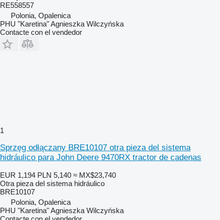
RE558557
Polonia, Opalenica
PHU "Karetina" Agnieszka Wilczyńska
Contacte con el vendedor
1
Sprzęg odłączany BRE10107 otra pieza del sistema
hidráulico para John Deere 9470RX tractor de cadenas
EUR 1,194
PLN 5,140
≈ MX$23,740
Otra pieza del sistema hidráulico
BRE10107
Polonia, Opalenica
PHU "Karetina" Agnieszka Wilczyńska
Contacte con el vendedor