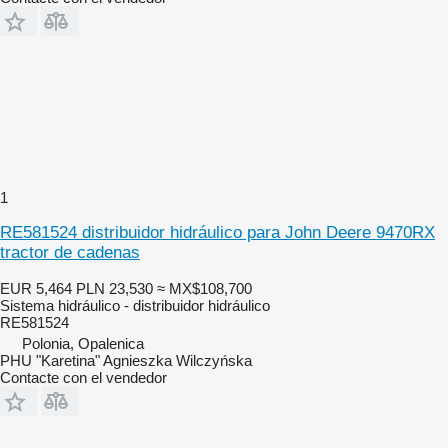
1
RE581524 distribuidor hidráulico para John Deere 9470RX
tractor de cadenas
EUR 5,464
PLN 23,530
≈ MX$108,700
Sistema hidráulico - distribuidor hidráulico
RE581524
Polonia, Opalenica
PHU "Karetina" Agnieszka Wilczyńska
Contacte con el vendedor