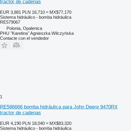
tractor de cadenas
EUR 3,881
PLN 16,710
≈ MX$77,170
Sistema hidráulico - bomba hidráulica
RE579067
Polonia, Opalenica
PHU "Karetina" Agnieszka Wilczyńska
Contacte con el vendedor
1
RE586666 bomba hidráulica para John Deere 9470RX
tractor de cadenas
EUR 4,190
PLN 18,040
≈ MX$83,320
Sistema hidráulico - bomba hidráulica