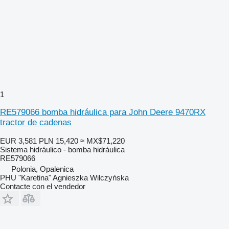
1
RE579066 bomba hidráulica para John Deere 9470RX
tractor de cadenas
EUR 3,581
PLN 15,420
≈ MX$71,220
Sistema hidráulico - bomba hidráulica
RE579066
Polonia, Opalenica
PHU "Karetina" Agnieszka Wilczyńska
Contacte con el vendedor