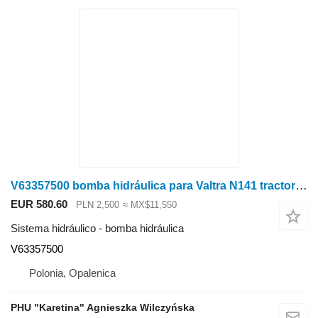
V63357500 bomba hidráulica para Valtra N141 tractor de ruedas
EUR 580.60
PLN 2,500
≈ MX$11,550
Sistema hidráulico - bomba hidráulica
V63357500
Polonia, Opalenica
PHU "Karetina" Agnieszka Wilczyńska