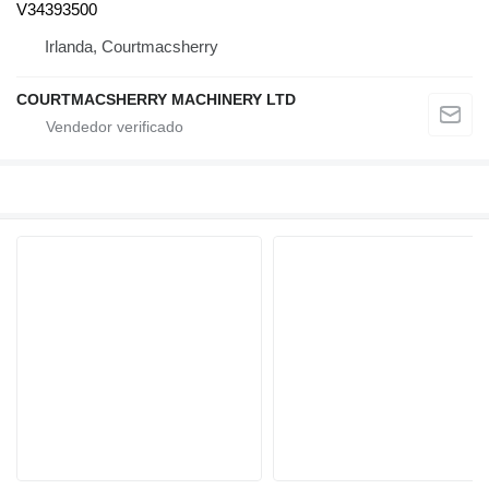
V34393500
Irlanda, Courtmacsherry
COURTMACSHERRY MACHINERY LTD