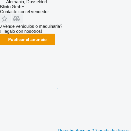
Alemania, Dusseldorf
Blinto GmbH
Contacte con el vendedor
¿Vende vehículos o maquinaria?
¡Hagalo con nosotros!
Publicar el anuncio
Porsche Boxster 2,7 grada de discos