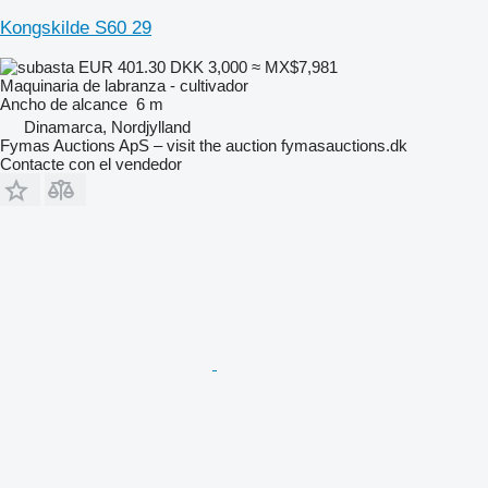
Kongskilde S60 29
EUR 401.30
DKK 3,000
≈ MX$7,981
Maquinaria de labranza - cultivador
Ancho de alcance
6 m
Dinamarca, Nordjylland
Fymas Auctions ApS – visit the auction fymasauctions.dk
Contacte con el vendedor