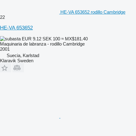
HE-VA 653652 rodillo Cambridge
22
HE-VA 653652
EUR 9.12
SEK 100
≈ MX$181.40
Maquinaria de labranza - rodillo Cambridge
2001
Suecia, Karlstad
Klaravik Sweden