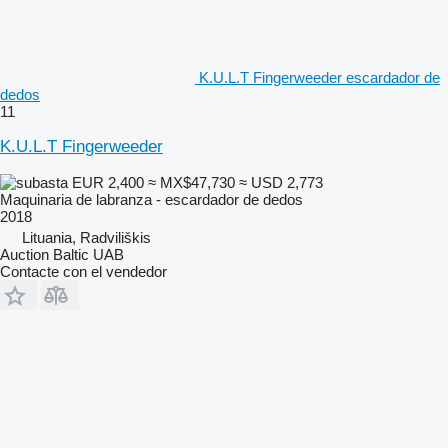
K.U.L.T Fingerweeder escardador de
dedos
11
K.U.L.T Fingerweeder
EUR 2,400
≈ MX$47,730
≈ USD 2,773
Maquinaria de labranza - escardador de dedos
2018
Lituania, Radviliškis
Auction Baltic UAB
Contacte con el vendedor