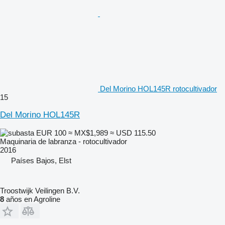
Del Morino HOL145R rotocultivador
15
Del Morino HOL145R
EUR 100
≈ MX$1,989
≈ USD 115.50
Maquinaria de labranza - rotocultivador
2016
Países Bajos, Elst
Troostwijk Veilingen B.V.
8
años en Agroline