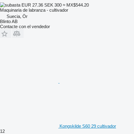
EUR 27.36
SEK 300
≈ MX$544.20
Maquinaria de labranza - cultivador
Suecia, Ör
Blinto AB
Contacte con el vendedor
Kongskilde S60 29 cultivador
12