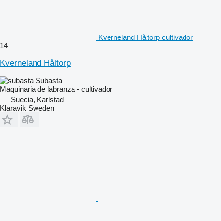
Kverneland Håltorp cultivador
14
Kverneland Håltorp
Subasta
Maquinaria de labranza - cultivador
Suecia, Karlstad
Klaravik Sweden