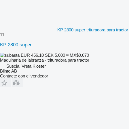
KP 2800 super trituradora para tractor
11
KP 2800 super
EUR 456.10
SEK 5,000
≈ MX$9,070
Maquinaria de labranza - trituradora para tractor
Suecia, Vreta Kloster
Blinto AB
Contacte con el vendedor