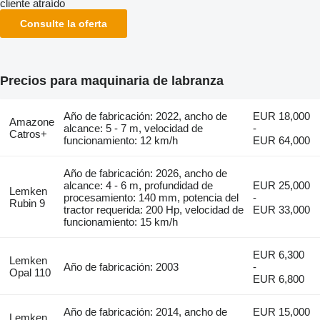
cliente atraído
Consulte la oferta
Precios para maquinaria de labranza
Año de fabricación: 2022, ancho de
EUR 18,000
Amazone
alcance: 5 - 7 m, velocidad de
-
Catros+
funcionamiento: 12 km/h
EUR 64,000
Año de fabricación: 2026, ancho de
alcance: 4 - 6 m, profundidad de
EUR 25,000
Lemken
procesamiento: 140 mm, potencia del
-
Rubin 9
tractor requerida: 200 Hp, velocidad de
EUR 33,000
funcionamiento: 15 km/h
EUR 6,300
Lemken
Año de fabricación: 2003
-
Opal 110
EUR 6,800
Año de fabricación: 2014, ancho de
EUR 15,000
Lemken