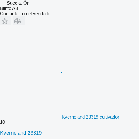
Suecia, Ör
Blinto AB
Contacte con el vendedor
Kverneland 23319 cultivador
10
Kverneland 23319