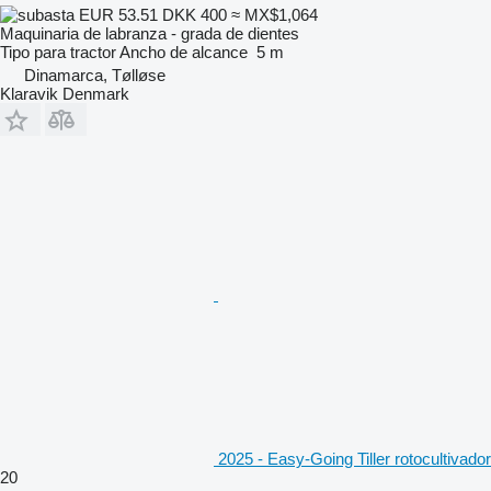
EUR 53.51
DKK 400
≈ MX$1,064
Maquinaria de labranza - grada de dientes
Tipo
para tractor
Ancho de alcance
5 m
Dinamarca, Tølløse
Klaravik Denmark
2025 - Easy-Going Tiller rotocultivador
20