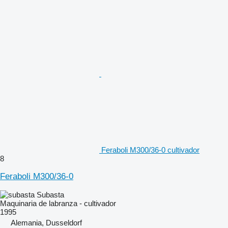
Feraboli M300/36-0 cultivador
8
Feraboli M300/36-0
Subasta
Maquinaria de labranza - cultivador
1995
Alemania, Dusseldorf