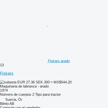
Fiskars arado
13
Fiskars
EUR 27.36
SEK 300
≈ MX$544.20
Maquinaria de labranza - arado
1974
Número de cuerpos
2
Tipo
para tractor
Suecia, Ör
Blinto AB
Contacte con el vendedor