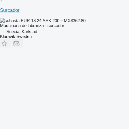
7
Surcador
EUR 18.24
SEK 200
≈ MX$362.80
Maquinaria de labranza - surcador
Suecia, Karlstad
Klaravik Sweden