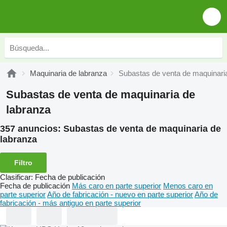
Maquinaria de labranza
Subastas de venta de maquinari
Subastas de venta de maquinaria de
labranza
357 anuncios:
Subastas de venta de maquinaria de
labranza
Filtro
Clasificar
:
Fecha de publicación
Fecha de publicación
Más caro en parte superior
Menos caro en
parte superior
Año de fabricación - nuevo en parte superior
Año de
fabricación - más antiguo en parte superior