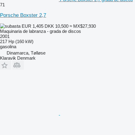
71
Porsche Boxster 2,7
EUR 1,405
DKK 10,500
≈ MX$27,930
Maquinaria de labranza - grada de discos
2001
217 Hp (160 kW)
gasolina
Dinamarca, Tølløse
Klaravik Denmark