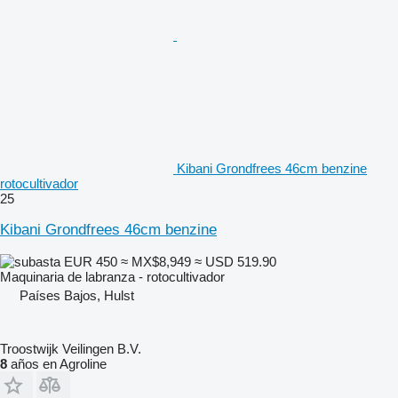
Kibani Grondfrees 46cm benzine
rotocultivador
25
Kibani Grondfrees 46cm benzine
EUR 450
≈ MX$8,949
≈ USD 519.90
Maquinaria de labranza - rotocultivador
Países Bajos, Hulst
Troostwijk Veilingen B.V.
8
años en Agroline