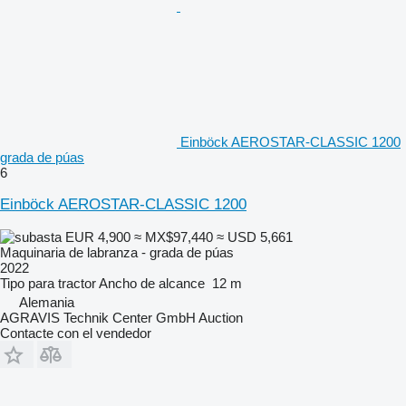
Einböck AEROSTAR-CLASSIC 1200
grada de púas
6
Einböck AEROSTAR-CLASSIC 1200
EUR 4,900
≈ MX$97,440
≈ USD 5,661
Maquinaria de labranza - grada de púas
2022
Tipo
para tractor
Ancho de alcance
12 m
Alemania
AGRAVIS Technik Center GmbH Auction
Contacte con el vendedor