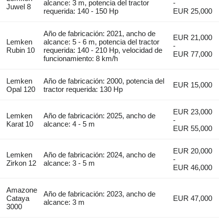
alcance: 3 m, potencia del tractor
-
Juwel 8
requerida: 140 - 150 Hp
EUR 25,000
Año de fabricación: 2021, ancho de
EUR 21,000
Lemken
alcance: 5 - 6 m, potencia del tractor
-
Rubin 10
requerida: 140 - 210 Hp, velocidad de
EUR 77,000
funcionamiento: 8 km/h
Lemken
Año de fabricación: 2000, potencia del
EUR 15,000
Opal 120
tractor requerida: 130 Hp
EUR 23,000
Lemken
Año de fabricación: 2025, ancho de
-
Karat 10
alcance: 4 - 5 m
EUR 55,000
EUR 20,000
Lemken
Año de fabricación: 2024, ancho de
-
Zirkon 12
alcance: 3 - 5 m
EUR 46,000
Amazone
Año de fabricación: 2023, ancho de
Cataya
EUR 47,000
alcance: 3 m
3000