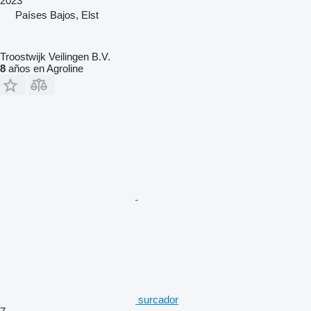
2023
Países Bajos, Elst
Troostwijk Veilingen B.V.
8
años en Agroline
surcador