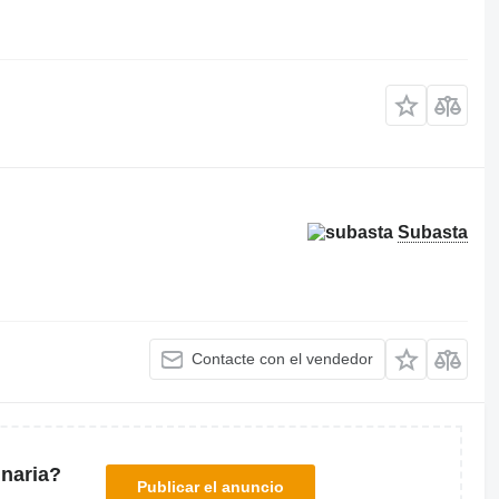
Subasta
Contacte con el vendedor
naria?
Publicar el anuncio