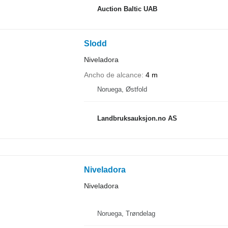
Auction Baltic UAB
Slodd
Niveladora
Ancho de alcance
4 m
Noruega, Østfold
Landbruksauksjon.no AS
Niveladora
Niveladora
Noruega, Trøndelag