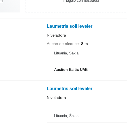
¡Hagalo con nosotros!
Laumetris soil leveler
Niveladora
Ancho de alcance
8 m
Lituania, Šakiai
Auction Baltic UAB
Laumetris soil leveler
Niveladora
Lituania, Šakiai