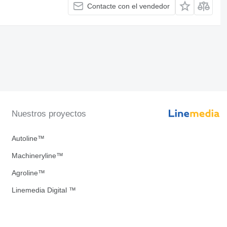
Contacte con el vendedor
Nuestros proyectos
Autoline™
Machineryline™
Agroline™
Linemedia Digital ™