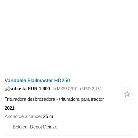
Vandaele Flailmaster HD250
EUR 1,900
≈ MX$37,910
≈ USD 2,182
Trituradora desbrozadora - trituradora para tractor
2021
Ancho de alcance
25 m
Bélgica, Depot Deinze