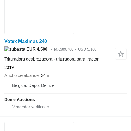
Votex Maximus 240
EUR 4,500
≈ MX$89,780
≈ USD 5,168
Trituradora desbrozadora - trituradora para tractor
2019
Ancho de alcance
24 m
Bélgica, Depot Deinze
Dome Auctions