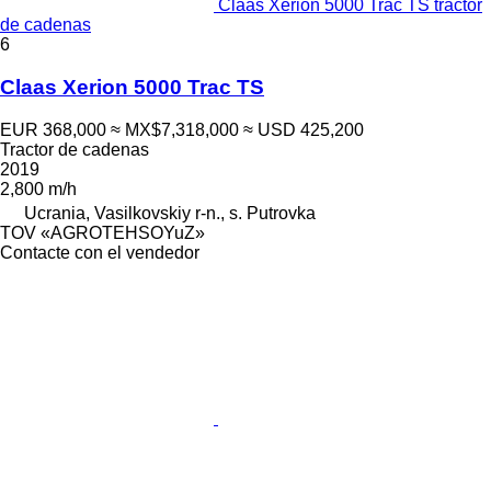
Claas Xerion 5000 Trac TS tractor
de cadenas
6
Claas Xerion 5000 Trac TS
EUR 368,000
≈ MX$7,318,000
≈ USD 425,200
Tractor de cadenas
2019
2,800 m/h
Ucrania, Vasilkovskiy r-n., s. Putrovka
TOV «AGROTEHSOYuZ»
Contacte con el vendedor