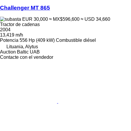
Challenger MT 865
EUR 30,000
≈ MX$596,600
≈ USD 34,660
Tractor de cadenas
2004
13,419 m/h
Potencia
556 Hp (409 kW)
Combustible
diésel
Lituania, Alytus
Auction Baltic UAB
Contacte con el vendedor