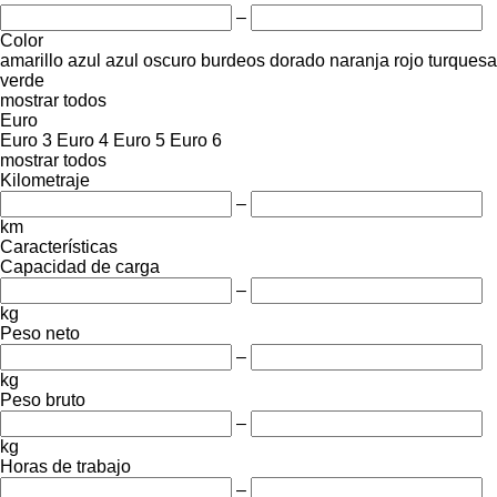
–
Color
amarillo
azul
azul oscuro
burdeos
dorado
naranja
rojo
turquesa
verde
mostrar todos
Euro
Euro 3
Euro 4
Euro 5
Euro 6
mostrar todos
Kilometraje
–
km
Características
Capacidad de carga
–
kg
Peso neto
–
kg
Peso bruto
–
kg
Horas de trabajo
–