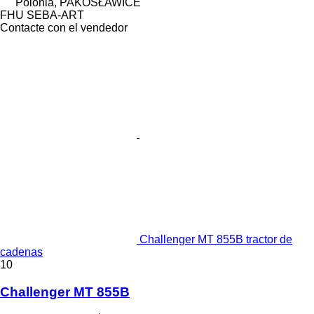
Polonia, PAKOSŁAWICE
FHU SEBA-ART
Contacte con el vendedor
Challenger MT 855B tractor de
cadenas
10
Challenger MT 855B