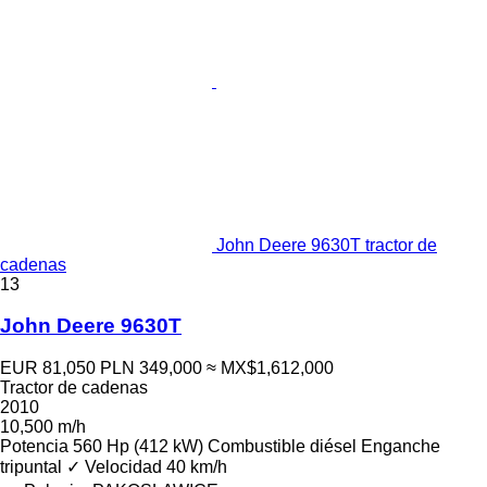
John Deere 9630T tractor de
cadenas
13
John Deere 9630T
EUR 81,050
PLN 349,000
≈ MX$1,612,000
Tractor de cadenas
2010
10,500 m/h
Potencia
560 Hp (412 kW)
Combustible
diésel
Enganche
tripuntal
✓
Velocidad
40 km/h