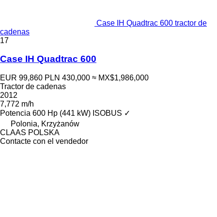
Case IH Quadtrac 600 tractor de
cadenas
17
Case IH Quadtrac 600
EUR 99,860
PLN 430,000
≈ MX$1,986,000
Tractor de cadenas
2012
7,772 m/h
Potencia
600 Hp (441 kW)
ISOBUS
✓
Polonia, Krzyżanów
CLAAS POLSKA
Contacte con el vendedor