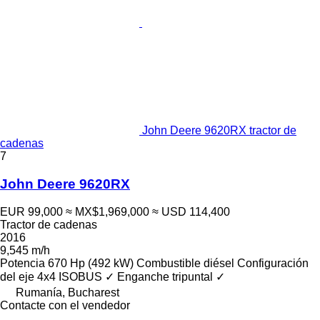
John Deere 9620RX tractor de
cadenas
7
John Deere 9620RX
EUR 99,000
≈ MX$1,969,000
≈ USD 114,400
Tractor de cadenas
2016
9,545 m/h
Potencia
670 Hp (492 kW)
Combustible
diésel
Configuración
del eje
4x4
ISOBUS
✓
Enganche tripuntal
✓
Rumanía, Bucharest
Contacte con el vendedor