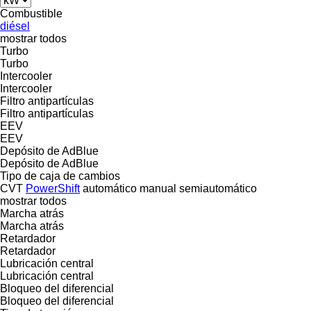
Combustible
diésel
mostrar todos
Turbo
Turbo
Intercooler
Intercooler
Filtro antipartículas
Filtro antipartículas
EEV
EEV
Depósito de AdBlue
Depósito de AdBlue
Tipo de caja de cambios
CVT
PowerShift
automático
manual
semiautomático
mostrar todos
Marcha atrás
Marcha atrás
Retardador
Retardador
Lubricación central
Lubricación central
Bloqueo del diferencial
Bloqueo del diferencial