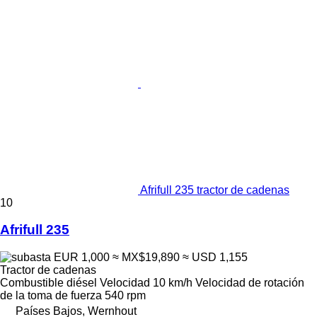
Afrifull 235 tractor de cadenas
10
Afrifull 235
EUR 1,000
≈ MX$19,890
≈ USD 1,155
Tractor de cadenas
Combustible
diésel
Velocidad
10 km/h
Velocidad de rotación
de la toma de fuerza
540 rpm
Países Bajos, Wernhout