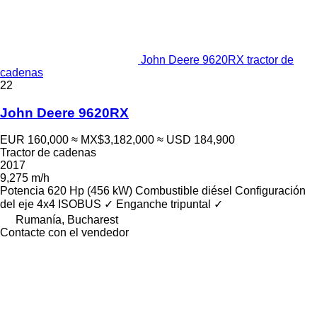
John Deere 9620RX tractor de
cadenas
22
John Deere 9620RX
EUR 160,000
≈ MX$3,182,000
≈ USD 184,900
Tractor de cadenas
2017
9,275 m/h
Potencia
620 Hp (456 kW)
Combustible
diésel
Configuración
del eje
4x4
ISOBUS
✓
Enganche tripuntal
✓
Rumanía, Bucharest
Contacte con el vendedor