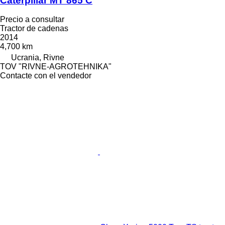
Caterpillar MT 865 C
Precio a consultar
Tractor de cadenas
2014
4,700 km
Ucrania, Rivne
TOV "RIVNE-AGROTEHNIKA"
Contacte con el vendedor