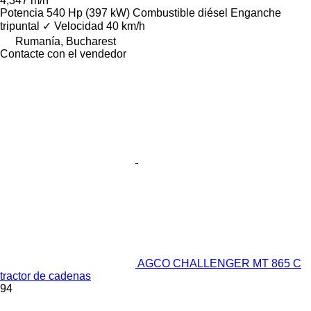
4,347 m/h
Potencia
540 Hp (397 kW)
Combustible
diésel
Enganche
tripuntal
✓
Velocidad
40 km/h
Rumanía, Bucharest
Contacte con el vendedor
AGCO CHALLENGER MT 865 C
tractor de cadenas
94