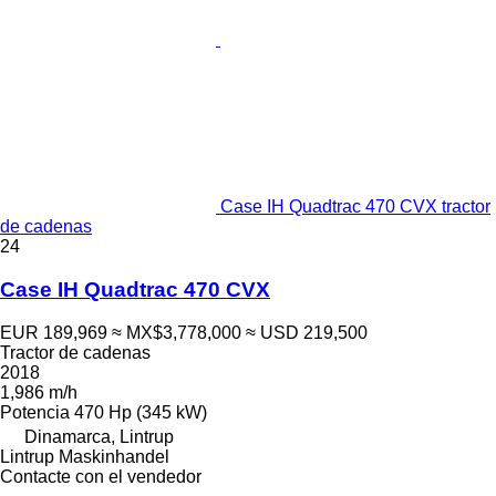
Case IH Quadtrac 470 CVX tractor
de cadenas
24
Case IH Quadtrac 470 CVX
EUR 189,969
≈ MX$3,778,000
≈ USD 219,500
Tractor de cadenas
2018
1,986 m/h
Potencia
470 Hp (345 kW)
Dinamarca, Lintrup
Lintrup Maskinhandel
Contacte con el vendedor