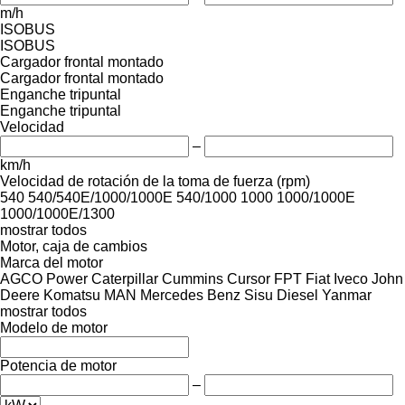
m/h
ISOBUS
ISOBUS
Cargador frontal montado
Cargador frontal montado
Enganche tripuntal
Enganche tripuntal
Velocidad
–
km/h
Velocidad de rotación de la toma de fuerza (rpm)
540
540/540E/1000/1000E
540/1000
1000
1000/1000E
1000/1000E/1300
mostrar todos
Motor, caja de cambios
Marca del motor
AGCO Power
Caterpillar
Cummins
Cursor
FPT
Fiat
Iveco
John
Deere
Komatsu
MAN
Mercedes Benz
Sisu Diesel
Yanmar
mostrar todos
Modelo de motor
Potencia de motor
–