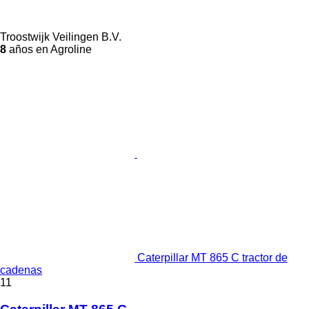
Troostwijk Veilingen B.V.
8
años en Agroline
Caterpillar MT 865 C tractor de
cadenas
11