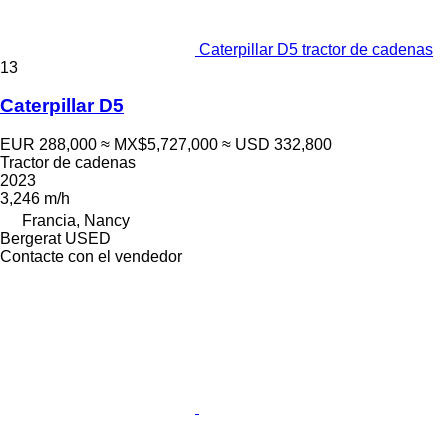
Caterpillar D5 tractor de cadenas
13
Caterpillar D5
EUR 288,000
≈ MX$5,727,000
≈ USD 332,800
Tractor de cadenas
2023
3,246 m/h
Francia, Nancy
Bergerat USED
Contacte con el vendedor