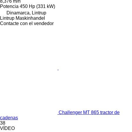
8,376 m/h
Potencia
450 Hp (331 kW)
Dinamarca, Lintrup
Lintrup Maskinhandel
Contacte con el vendedor
Challenger MT 865 tractor de
cadenas
38
VÍDEO