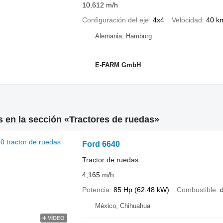
10,612 m/h
Configuración del eje
4x4
Velocidad
40 k
Alemania, Hamburg
E-FARM GmbH
 en la sección «Tractores de ruedas»
Ford 6640
Tractor de ruedas
4,165 m/h
Potencia
85 Hp (62.48 kW)
Combustible
d
México, Chihuahua
VÍDEO