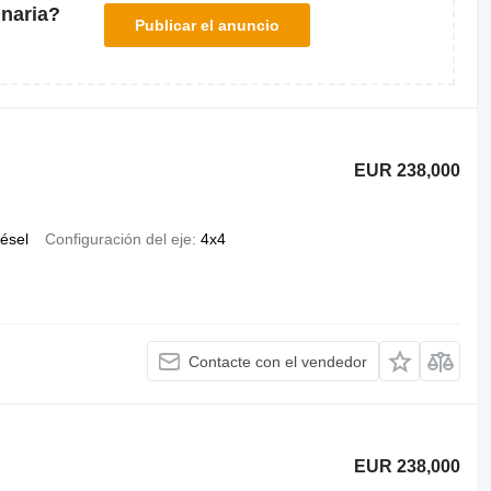
naria?
Publicar el anuncio
EUR 238,000
iésel
Configuración del eje
4x4
Contacte con el vendedor
EUR 238,000