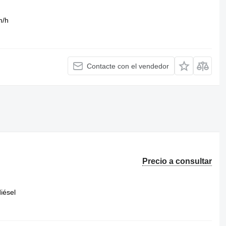
m/h
Contacte con el vendedor
Precio a consultar
iésel