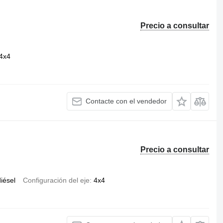
Precio a consultar
4x4
Contacte con el vendedor
Precio a consultar
iésel
Configuración del eje
4x4