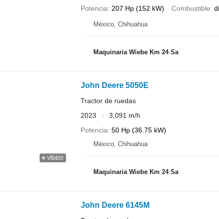
Potencia
207 Hp (152 kW)
Combustible
d
México, Chihuahua
Maquinaria Wiebe Km 24 Sa
John Deere 5050E
Tractor de ruedas
2023
3,091 m/h
Potencia
50 Hp (36.75 kW)
México, Chihuahua
VÍDEO
Maquinaria Wiebe Km 24 Sa
John Deere 6145M