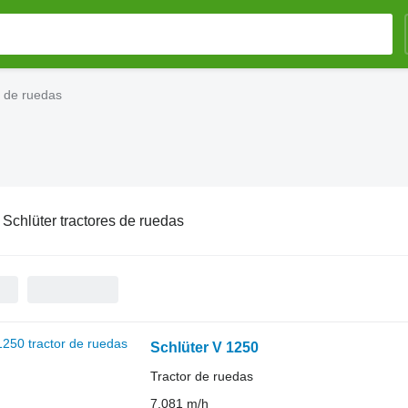
s de ruedas
:
Schlüter tractores de ruedas
Schlüter V 1250
Tractor de ruedas
7,081 m/h