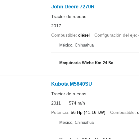
John Deere 7270R
Tractor de ruedas
2017
Combustible
diésel
Configuración del eje
México, Chihuahua
Maquinaria Wiebe Km 24 Sa
Kubota M5640SU
Tractor de ruedas
2011
574 m/h
Potencia
56 Hp (41.16 kW)
Combustible
d
México, Chihuahua