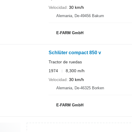
Velocidad
30 km/h
Alemania, De-49456 Bakum
E-FARM GmbH
Schlüter compact 850 v
Tractor de ruedas
1974
8,300 m/h
Velocidad
30 km/h
Alemania, De-46325 Borken
E-FARM GmbH