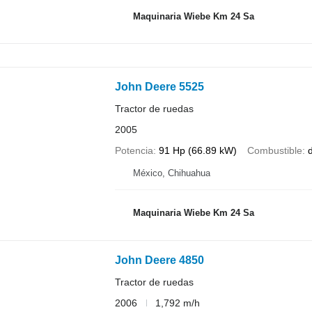
Maquinaria Wiebe Km 24 Sa
John Deere 5525
Tractor de ruedas
2005
Potencia
91 Hp (66.89 kW)
Combustible
d
México, Chihuahua
Maquinaria Wiebe Km 24 Sa
John Deere 4850
Tractor de ruedas
2006
1,792 m/h