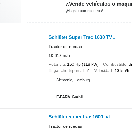
¿Vende vehículos o maqui
¡Hagalo con nosotros!
Schlüter Super Trac 1600 TVL
Tractor de ruedas
10,612 m/h
Potencia
160 Hp (118 kW)
Combustible
d
Enganche tripuntal
✓
Velocidad
40 km/h
Alemania, Hamburg
E-FARM GmbH
Schlüter super trac 1600 tvl
Tractor de ruedas