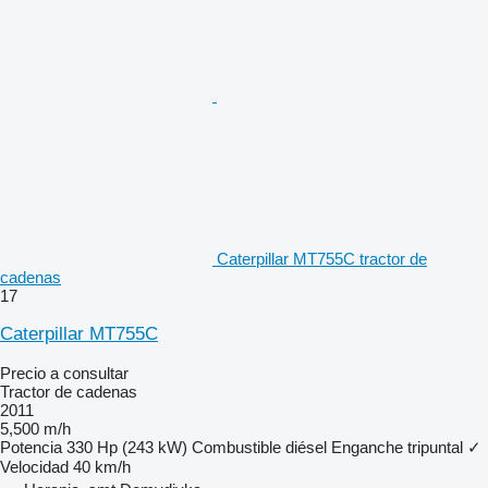
Caterpillar MT755C tractor de
cadenas
17
Caterpillar MT755C
Precio a consultar
Tractor de cadenas
2011
5,500 m/h
Potencia
330 Hp (243 kW)
Combustible
diésel
Enganche tripuntal
✓
Velocidad
40 km/h