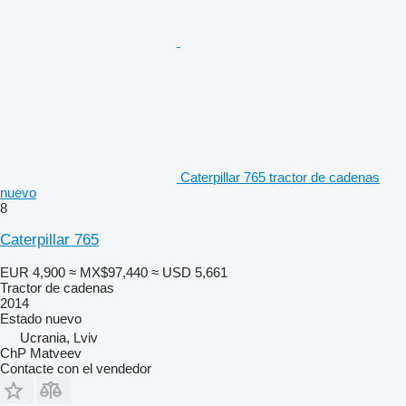
Caterpillar 765 tractor de cadenas
nuevo
8
Caterpillar 765
EUR 4,900
≈ MX$97,440
≈ USD 5,661
Tractor de cadenas
2014
Estado
nuevo
Ucrania, Lviv
ChP Matveev
Contacte con el vendedor