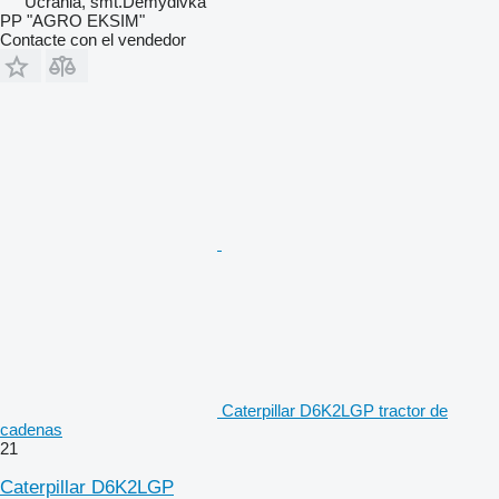
Ucrania, smt.Demydivka
PP "AGRO EKSIM"
Contacte con el vendedor
Caterpillar D6K2LGP tractor de
cadenas
21
Caterpillar D6K2LGP