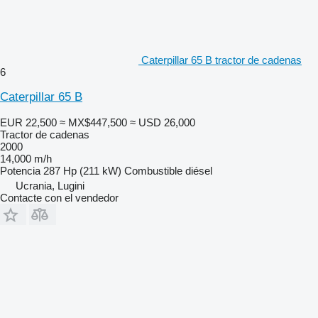
Caterpillar 65 B tractor de cadenas
6
Caterpillar 65 B
EUR 22,500
≈ MX$447,500
≈ USD 26,000
Tractor de cadenas
2000
14,000 m/h
Potencia
287 Hp (211 kW)
Combustible
diésel
Ucrania, Lugini
Contacte con el vendedor