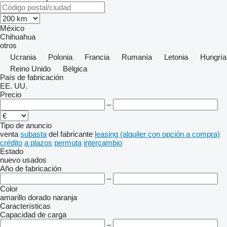
México
Chihuahua
otros
Ucrania
Polonia
Francia
Rumanía
Letonia
Hungría
Reino Unido
Bélgica
País de fabricación
EE. UU.
Precio
–
Tipo de anuncio
venta
subasta
del fabricante
leasing (alquiler con opción a compra)
crédito
a plazos
permuta
intercambio
Estado
nuevo
usados
Año de fabricación
–
Color
amarillo
dorado
naranja
Características
Capacidad de carga
–