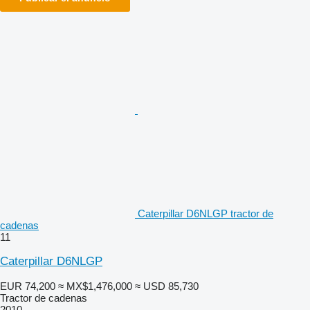
Caterpillar D6NLGP tractor de
cadenas
11
Caterpillar D6NLGP
EUR 74,200
≈ MX$1,476,000
≈ USD 85,730
Tractor de cadenas
2010