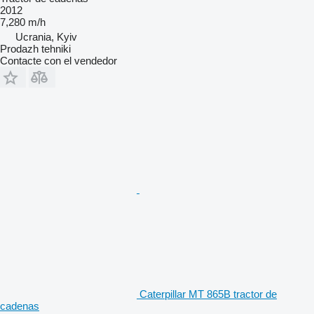
2012
7,280 m/h
Ucrania, Kyiv
Prodazh tehniki
Contacte con el vendedor
Caterpillar MT 865B tractor de
cadenas