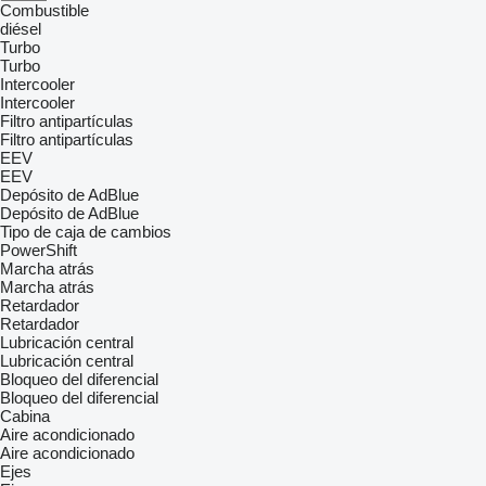
Combustible
diésel
Turbo
Turbo
Intercooler
Intercooler
Filtro antipartículas
Filtro antipartículas
EEV
EEV
Depósito de AdBlue
Depósito de AdBlue
Tipo de caja de cambios
PowerShift
Marcha atrás
Marcha atrás
Retardador
Retardador
Lubricación central
Lubricación central
Bloqueo del diferencial
Bloqueo del diferencial
Cabina
Aire acondicionado
Aire acondicionado
Ejes