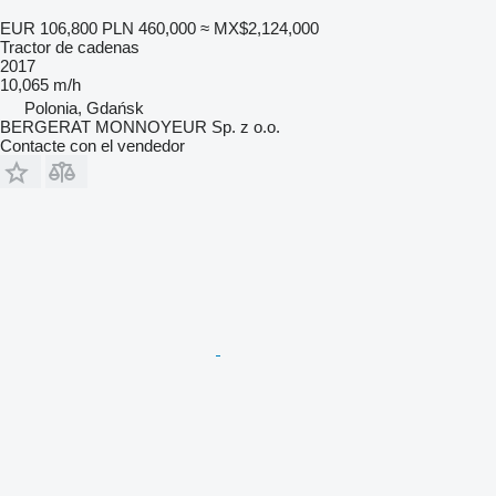
EUR 106,800
PLN 460,000
≈ MX$2,124,000
Tractor de cadenas
2017
10,065 m/h
Polonia, Gdańsk
BERGERAT MONNOYEUR Sp. z o.o.
Contacte con el vendedor