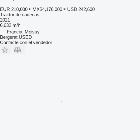
EUR 210,000
≈ MX$4,176,000
≈ USD 242,600
Tractor de cadenas
2021
6,632 m/h
Francia, Moissy
Bergerat USED
Contacte con el vendedor