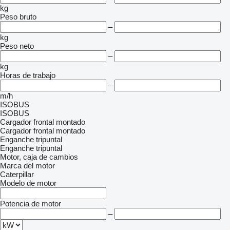
kg
Peso bruto
–
kg
Peso neto
–
kg
Horas de trabajo
–
m/h
ISOBUS
ISOBUS
Cargador frontal montado
Cargador frontal montado
Enganche tripuntal
Enganche tripuntal
Motor, caja de cambios
Marca del motor
Caterpillar
Modelo de motor
Potencia de motor
–