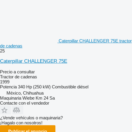
Caterpillar CHALLENGER 75E tractor
de cadenas
25
Caterpillar CHALLENGER 75E
Precio a consultar
Tractor de cadenas
1999
Potencia
340 Hp (250 kW)
Combustible
diésel
México, Chihuahua
Maquinaria Wiebe Km 24 Sa
Contacte con el vendedor
¿Vende vehículos o maquinaria?
¡Hagalo con nosotros!
Publicar el anuncio