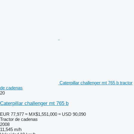
Caterpillar challenger mt 765 b tractor
de cadenas
20
Caterpillar challenger mt 765 b
EUR 77,977
≈ MX$1,551,000
≈ USD 90,090
Tractor de cadenas
2008
11,545 m/h