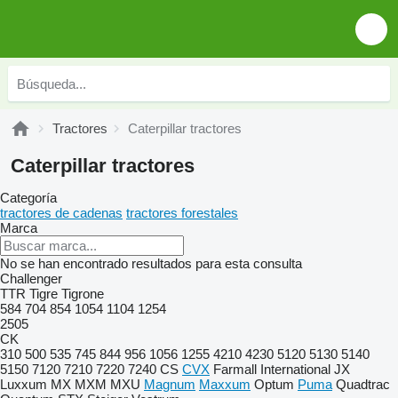
Tractores
Caterpillar tractores
Caterpillar tractores
Categoría
tractores de cadenas
tractores forestales
Marca
No se han encontrado resultados para esta consulta
Challenger
TTR
Tigre
Tigrone
584
704
854
1054
1104
1254
2505
CK
310
500
535
745
844
956
1056
1255
4210
4230
5120
5130
5140
5150
7120
7210
7220
7240
CS
CVX
Farmall
International
JX
Luxxum
MX
MXM
MXU
Magnum
Maxxum
Optum
Puma
Quadtrac