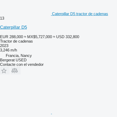
Caterpillar D5 tractor de cadenas
13
Caterpillar D5
EUR 288,000
≈ MX$5,727,000
≈ USD 332,800
Tractor de cadenas
2023
3,246 m/h
Francia, Nancy
Bergerat USED
Contacte con el vendedor