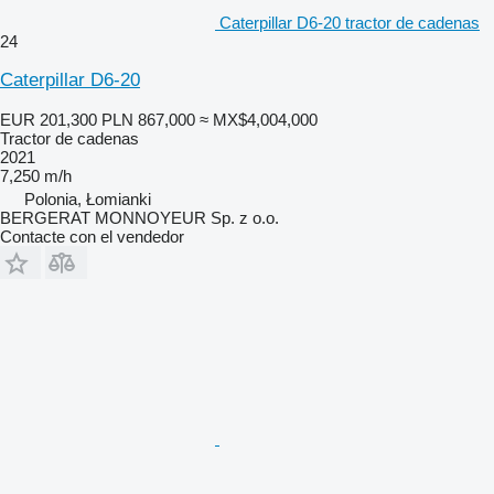
Caterpillar D6-20 tractor de cadenas
24
Caterpillar D6-20
EUR 201,300
PLN 867,000
≈ MX$4,004,000
Tractor de cadenas
2021
7,250 m/h
Polonia, Łomianki
BERGERAT MONNOYEUR Sp. z o.o.
Contacte con el vendedor