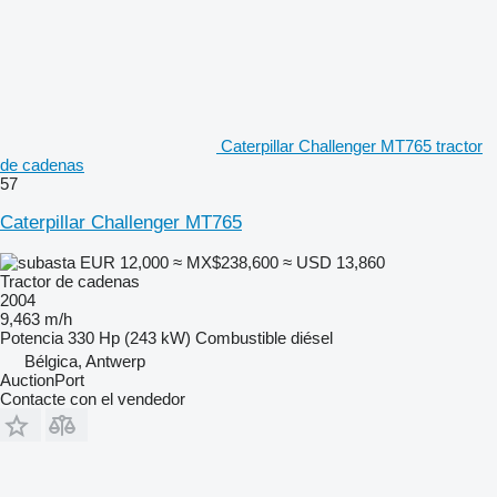
Caterpillar Challenger MT765 tractor
de cadenas
57
Caterpillar Challenger MT765
EUR 12,000
≈ MX$238,600
≈ USD 13,860
Tractor de cadenas
2004
9,463 m/h
Potencia
330 Hp (243 kW)
Combustible
diésel
Bélgica, Antwerp
AuctionPort
Contacte con el vendedor