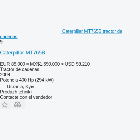
Caterpillar MT765B tractor de
cadenas
9
Caterpillar MT765B
EUR 85,000
≈ MX$1,690,000
≈ USD 98,210
Tractor de cadenas
2009
Potencia
400 Hp (294 kW)
Ucrania, Kyiv
Prodazh tehniki
Contacte con el vendedor