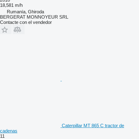
18,581 m/h
Rumanía, Ghiroda
BERGERAT MONNOYEUR SRL
Contacte con el vendedor
Caterpillar MT 865 C tractor de
cadenas
11