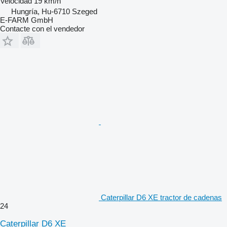
Velocidad
19 km/h
Hungría, Hu-6710 Szeged
E-FARM GmbH
Contacte con el vendedor
Caterpillar D6 XE tractor de cadenas
24
Caterpillar D6 XE