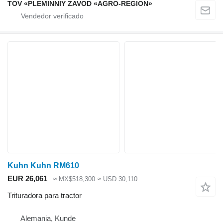
TOV «PLEMINNIY ZAVOD «AGRO-REGION»
Kuhn Kuhn RM610
EUR 26,061
≈ MX$518,300
≈ USD 30,110
Trituradora para tractor
Alemania, Kunde