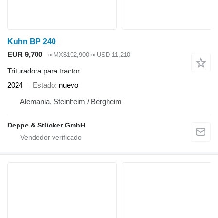
Kuhn BP 240
EUR 9,700
≈ MX$192,900
≈ USD 11,210
Trituradora para tractor
2024
Estado
nuevo
Alemania, Steinheim / Bergheim
Deppe & Stücker GmbH