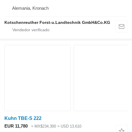
Alemania, Kronach
Kotschenreuther Forst-u.Landtechnik GmbH&Co.KG
Kuhn TBE-S 222
EUR 11,780
≈ MX$234,300
≈ USD 13,610