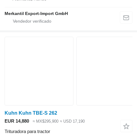
Merkantil Export-Import GmbH
Kuhn Kuhn TBE-S 262
EUR 14,880
≈ MX$295,900
≈ USD 17,190
Trituradora para tractor