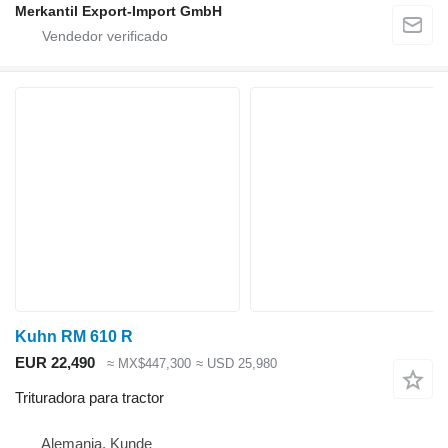
Merkantil Export-Import GmbH
Kuhn RM 610 R
EUR 22,490
≈ MX$447,300
≈ USD 25,980
Trituradora para tractor
Alemania, Kunde