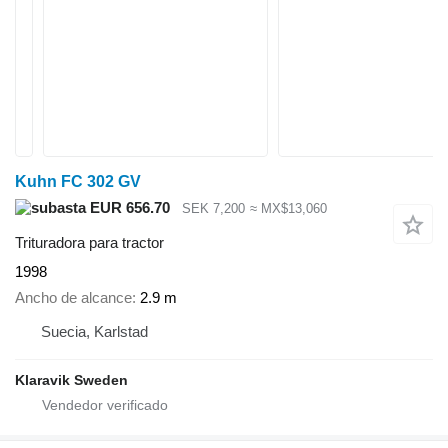
Kuhn FC 302 GV
EUR 656.70
SEK 7,200
≈ MX$13,060
Trituradora para tractor
1998
Ancho de alcance
2.9 m
Suecia, Karlstad
Klaravik Sweden