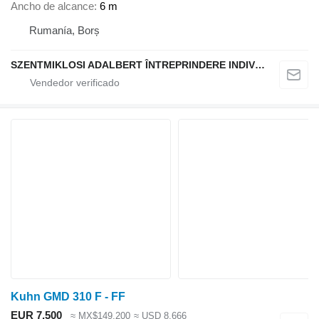
Ancho de alcance
6 m
Rumanía, Borș
SZENTMIKLOSI ADALBERT ÎNTREPRINDERE INDIVIDUALĂ
Kuhn GMD 310 F - FF
EUR 7,500
≈ MX$149,200
≈ USD 8,666