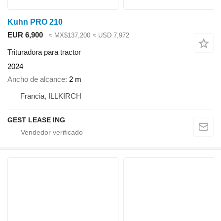
Kuhn PRO 210
EUR 6,900
≈ MX$137,200
≈ USD 7,972
Trituradora para tractor
2024
Ancho de alcance
2 m
Francia, ILLKIRCH
GEST LEASE ING