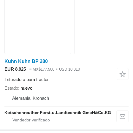
Kuhn Kuhn BP 280
EUR 8,925
≈ MX$177,500
≈ USD 10,310
Trituradora para tractor
Estado
nuevo
Alemania, Kronach
Kotschenreuther Forst-u.Landtechnik GmbH&Co.KG