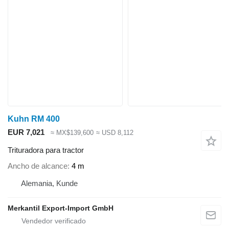
Kuhn RM 400
EUR 7,021
≈ MX$139,600
≈ USD 8,112
Trituradora para tractor
Ancho de alcance
4 m
Alemania, Kunde
Merkantil Export-Import GmbH