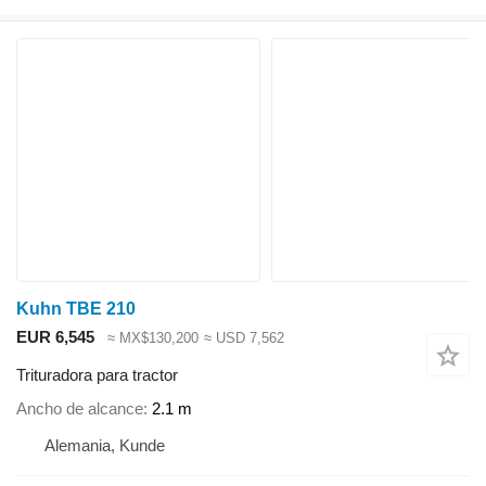
Kuhn TBE 210
EUR 6,545
≈ MX$130,200
≈ USD 7,562
Trituradora para tractor
Ancho de alcance
2.1 m
Alemania, Kunde