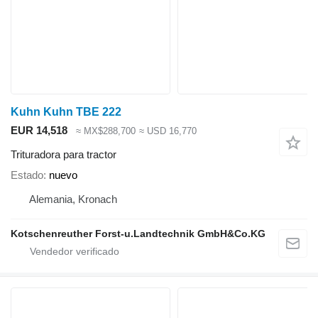
Kuhn Kuhn TBE 222
EUR 14,518
≈ MX$288,700
≈ USD 16,770
Trituradora para tractor
Estado
nuevo
Alemania, Kronach
Kotschenreuther Forst-u.Landtechnik GmbH&Co.KG