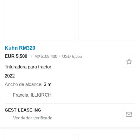
Kuhn RM320
EUR 5,500
≈ MX$109,400
≈ USD 6,355
Trituradora para tractor
2022
Ancho de alcance
3 m
Francia, ILLKIRCH
GEST LEASE ING