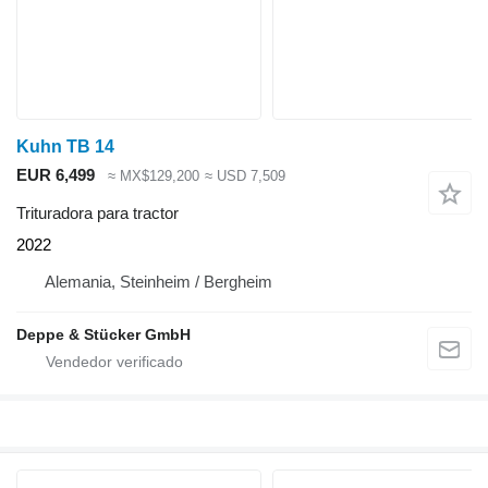
Kuhn TB 14
EUR 6,499
≈ MX$129,200
≈ USD 7,509
Trituradora para tractor
2022
Alemania, Steinheim / Bergheim
Deppe & Stücker GmbH