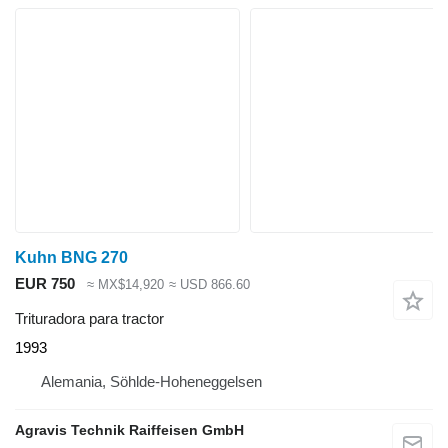
Kuhn BNG 270
EUR 750
≈ MX$14,920
≈ USD 866.60
Trituradora para tractor
1993
Alemania, Söhlde-Hoheneggelsen
Agravis Technik Raiffeisen GmbH