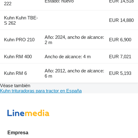
Estado: nuevo
EUR 14,518
222
Kuhn Kuhn TBE-
EUR 14,880
S 262
Año: 2024, ancho de alcance:
Kuhn PRO 210
EUR 6,900
2 m
Kuhn RM 400
Ancho de alcance: 4 m
EUR 7,021
Año: 2012, ancho de alcance:
Kuhn RM 6
EUR 5,193
6 m
Véase también
Kuhn trituradoras para tractor en España
Empresa