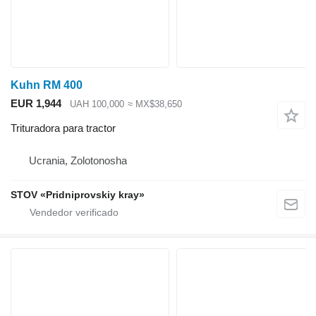
Kuhn RM 400
EUR 1,944
UAH 100,000
≈ MX$38,650
Trituradora para tractor
Ucrania, Zolotonosha
STOV «Pridniprovskiy kray»