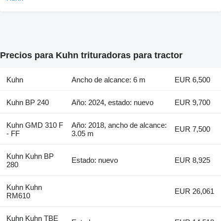
Precios para Kuhn trituradoras para tractor
Kuhn
Ancho de alcance: 6 m
EUR 6,500
Kuhn BP 240
Año: 2024, estado: nuevo
EUR 9,700
Kuhn GMD 310 F
Año: 2018, ancho de alcance:
EUR 7,500
- FF
3.05 m
Kuhn Kuhn BP
Estado: nuevo
EUR 8,925
280
Kuhn Kuhn
EUR 26,061
RM610
Kuhn Kuhn TBE