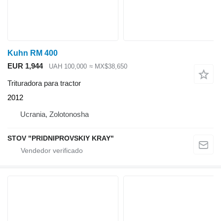
Kuhn RM 400
EUR 1,944
UAH 100,000
≈ MX$38,650
Trituradora para tractor
2012
Ucrania, Zolotonosha
STOV "PRIDNIPROVSKIY KRAY"