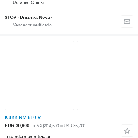
Ucrania, Ohinki
STOV «Druzhba-Nova»
Kuhn RM 610 R
EUR 30,900
≈ MX$614,500
≈ USD 35,700
Trituradora para tractor