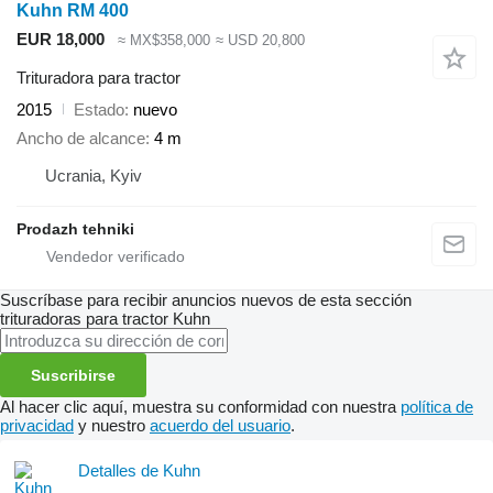
Kuhn RM 400
EUR 18,000
≈ MX$358,000
≈ USD 20,800
Trituradora para tractor
2015
Estado
nuevo
Ancho de alcance
4 m
Ucrania, Kyiv
Prodazh tehniki
Suscríbase para recibir anuncios nuevos de esta sección
trituradoras para tractor
Kuhn
Suscribirse
Al hacer clic aquí, muestra su conformidad con nuestra
política de
privacidad
y nuestro
acuerdo del usuario
.
Detalles de Kuhn