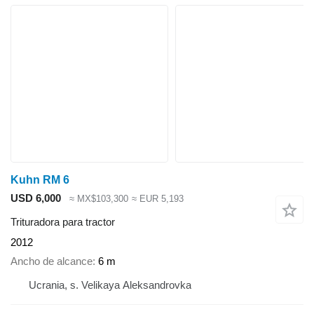
Kuhn RM 6
USD 6,000
≈ MX$103,300
≈ EUR 5,193
Trituradora para tractor
2012
Ancho de alcance
6 m
Ucrania, s. Velikaya Aleksandrovka