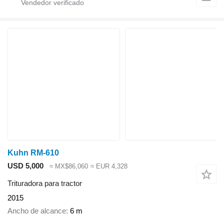
Kuhn RM-610
USD 5,000
≈ MX$86,060
≈ EUR 4,328
Trituradora para tractor
2015
Ancho de alcance
6 m