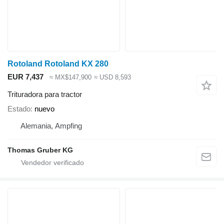
Rotoland Rotoland KX 280
EUR 7,437
≈ MX$147,900
≈ USD 8,593
Trituradora para tractor
Estado
nuevo
Alemania, Ampfing
Thomas Gruber KG