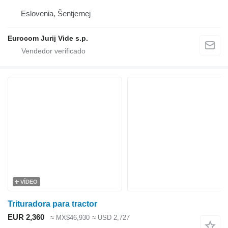
Eslovenia, Šentjernej
Eurocom Jurij Vide s.p.
VÍDEO
Trituradora para tractor
EUR 2,360
≈ MX$46,930
≈ USD 2,727