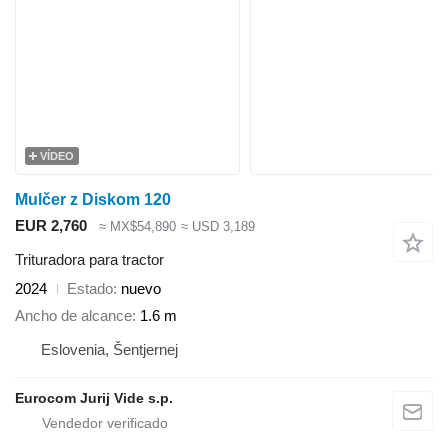
VÍDEO
Mulčer z Diskom 120
EUR 2,760
≈ MX$54,890
≈ USD 3,189
Trituradora para tractor
2024
Estado
nuevo
Ancho de alcance
1.6 m
Eslovenia, Šentjernej
Eurocom Jurij Vide s.p.