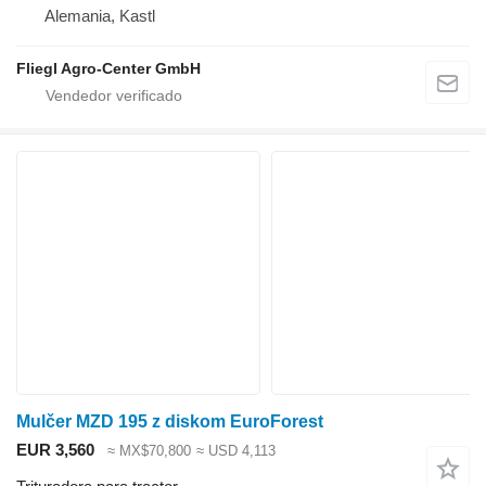
Alemania, Kastl
Fliegl Agro-Center GmbH
Mulčer MZD 195 z diskom EuroForest
EUR 3,560
≈ MX$70,800
≈ USD 4,113