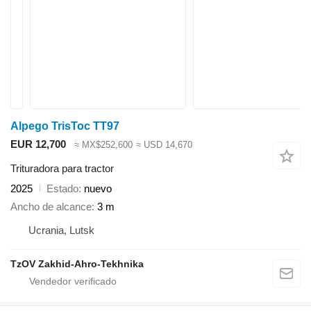
Alpego TrisToc TT97
EUR 12,700
≈ MX$252,600
≈ USD 14,670
Trituradora para tractor
2025
Estado
nuevo
Ancho de alcance
3 m
Ucrania, Lutsk
TzOV Zakhid-Ahro-Tekhnika