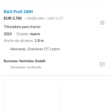
B&S Profi 180H
EUR 2,750
≈ MX$54,690
≈ USD 3,177
Trituradora para tractor
2024
Estado
nuevo
Ancho de alcance
1.8 m
Alemania, Gnevkow OT Letzin
Eurotrac Vertriebs GmbH