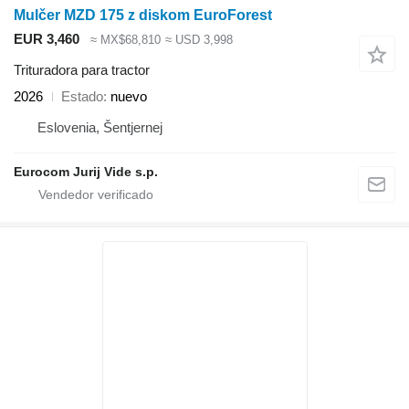
Mulčer MZD 175 z diskom EuroForest
EUR 3,460
≈ MX$68,810
≈ USD 3,998
Trituradora para tractor
2026
Estado
nuevo
Eslovenia, Šentjernej
Eurocom Jurij Vide s.p.