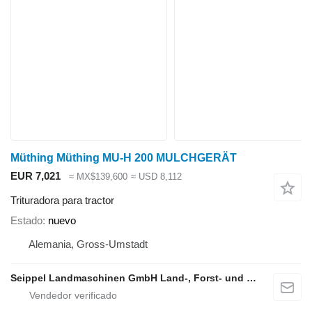
Müthing Müthing MU-H 200 MULCHGERÄT
EUR 7,021
≈ MX$139,600
≈ USD 8,112
Trituradora para tractor
Estado
nuevo
Alemania, Gross-Umstadt
Seippel Landmaschinen GmbH Land-, Forst- und Gartentechnik