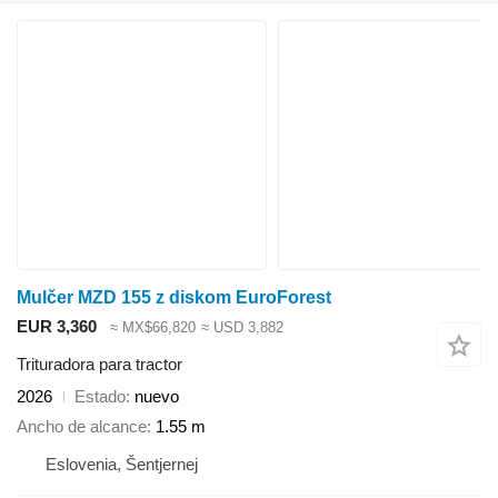
Mulčer MZD 155 z diskom EuroForest
EUR 3,360
≈ MX$66,820
≈ USD 3,882
Trituradora para tractor
2026
Estado
nuevo
Ancho de alcance
1.55 m
Eslovenia, Šentjernej