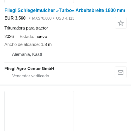
Fliegl Schlegelmulcher »Turbo« Arbeitsbreite 1800 mm
EUR 3,560
≈ MX$70,800
≈ USD 4,113
Trituradora para tractor
2026
Estado
nuevo
Ancho de alcance
1.8 m
Alemania, Kastl
Fliegl Agro-Center GmbH