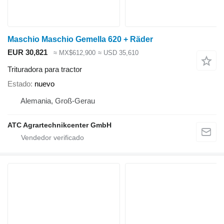
Maschio Maschio Gemella 620 + Räder
EUR 30,821
≈ MX$612,900
≈ USD 35,610
Trituradora para tractor
Estado
nuevo
Alemania, Groß-Gerau
ATC Agrartechnikcenter GmbH