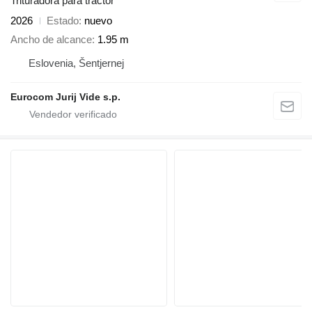
Trituradora para tractor
2026
Estado
nuevo
Ancho de alcance
1.95 m
Eslovenia, Šentjernej
Eurocom Jurij Vide s.p.