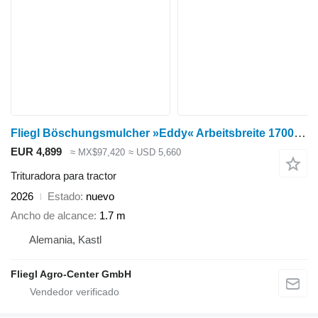
Fliegl Böschungsmulcher »Eddy« Arbeitsbreite 1700 mm
EUR 4,899
≈ MX$97,420
≈ USD 5,660
Trituradora para tractor
2026
Estado
nuevo
Ancho de alcance
1.7 m
Alemania, Kastl
Fliegl Agro-Center GmbH