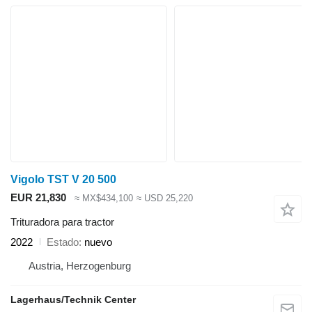
Vigolo TST V 20 500
EUR 21,830
≈ MX$434,100
≈ USD 25,220
Trituradora para tractor
2022
Estado
nuevo
Austria, Herzogenburg
Lagerhaus/Technik Center