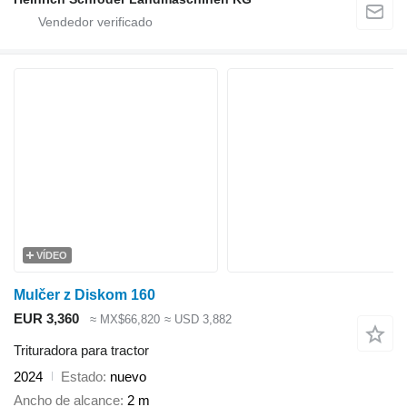
VÍDEO
Mulčer z Diskom 160
EUR 3,360
≈ MX$66,820
≈ USD 3,882
Trituradora para tractor
2024
Estado
nuevo
Ancho de alcance
2 m