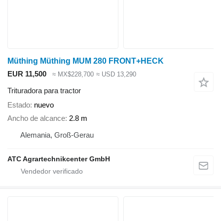
Müthing Müthing MUM 280 FRONT+HECK
EUR 11,500
≈ MX$228,700
≈ USD 13,290
Trituradora para tractor
Estado
nuevo
Ancho de alcance
2.8 m
Alemania, Groß-Gerau
ATC Agrartechnikcenter GmbH