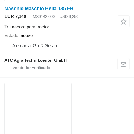
Maschio Maschio Bella 135 FH
EUR 7,140
≈ MX$142,000
≈ USD 8,250
Trituradora para tractor
Estado
nuevo
Alemania, Groß-Gerau
ATC Agrartechnikcenter GmbH