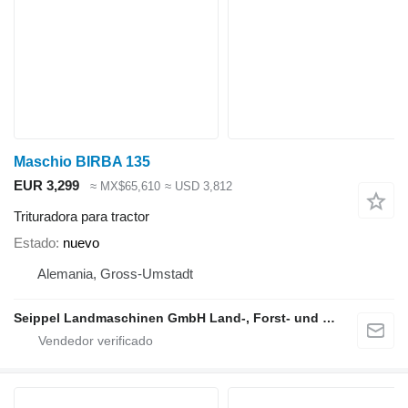
Maschio BIRBA 135
EUR 3,299
≈ MX$65,610
≈ USD 3,812
Trituradora para tractor
Estado
nuevo
Alemania, Gross-Umstadt
Seippel Landmaschinen GmbH Land-, Forst- und Gartentechnik