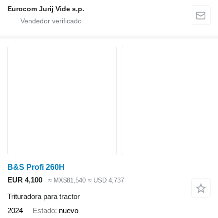
Eurocom Jurij Vide s.p.
B&S Profi 260H
EUR 4,100
≈ MX$81,540
≈ USD 4,737
Trituradora para tractor
2024
Estado
nuevo