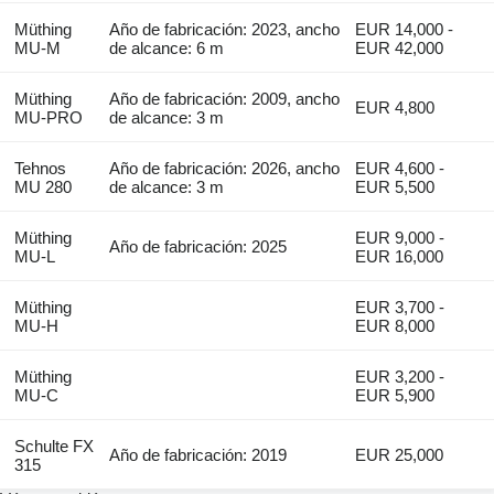
Müthing
Año de fabricación: 2023, ancho
EUR 14,000 -
MU-M
de alcance: 6 m
EUR 42,000
Müthing
Año de fabricación: 2009, ancho
EUR 4,800
MU-PRO
de alcance: 3 m
Tehnos
Año de fabricación: 2026, ancho
EUR 4,600 -
MU 280
de alcance: 3 m
EUR 5,500
Müthing
EUR 9,000 -
Año de fabricación: 2025
MU-L
EUR 16,000
Müthing
EUR 3,700 -
MU-H
EUR 8,000
Müthing
EUR 3,200 -
MU-C
EUR 5,900
Schulte FX
Año de fabricación: 2019
EUR 25,000
315