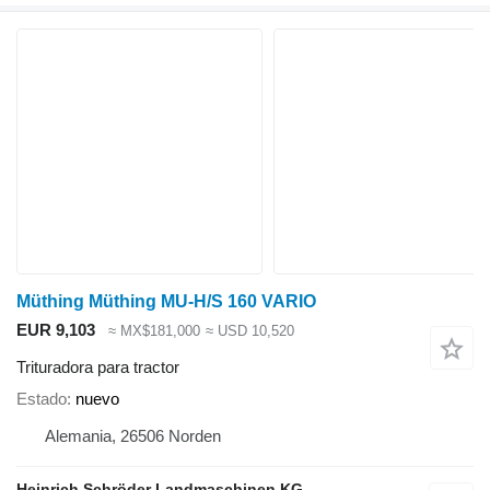
Müthing Müthing MU-H/S 160 VARIO
EUR 9,103
≈ MX$181,000
≈ USD 10,520
Trituradora para tractor
Estado
nuevo
Alemania, 26506 Norden
Heinrich Schröder Landmaschinen KG