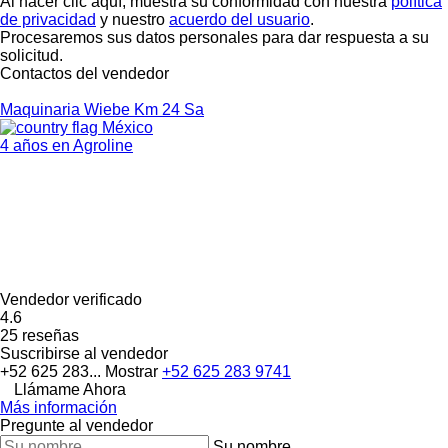
Al hacer clic aquí, muestra su conformidad con nuestra
política
de privacidad
y nuestro
acuerdo del usuario
.
Procesaremos sus datos personales para dar respuesta a su
solicitud.
Contactos del vendedor
Maquinaria Wiebe Km 24 Sa
México
4 años en Agroline
Vendedor verificado
4.6
25 reseñas
Suscribirse al vendedor
+52 625 283...
Mostrar
+52 625 283 9741
Llámame Ahora
Más información
Pregunte al vendedor
Su nombre