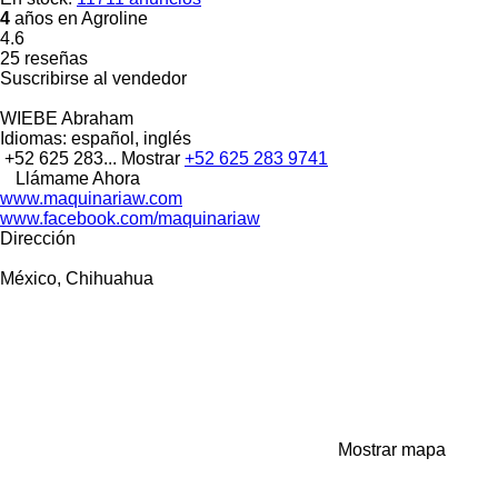
4
años en Agroline
4.6
25 reseñas
Suscribirse al vendedor
WIEBE Abraham
Idiomas:
español, inglés
+52 625 283...
Mostrar
+52 625 283 9741
Llámame Ahora
www.maquinariaw.com
www.facebook.com/maquinariaw
Dirección
México, Chihuahua
Mostrar mapa