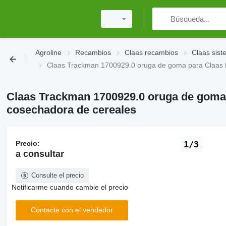
Agroline
Recambios
Claas recambios
Claas sis
Claas Trackman 1700929.0 oruga de goma para Claas 
Claas Trackman 1700929.0 oruga de goma 
cosechadora de cereales
Precio:
1/3
a consultar
Consulte el precio
Notificarme cuando cambie el precio
Contacte con el vendedor