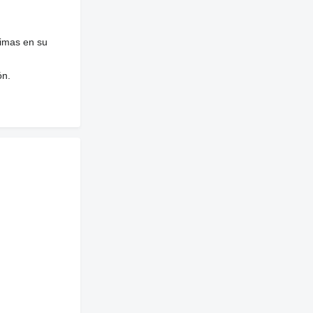
nimas en su
ón.