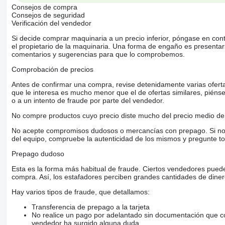
Consejos de compra
Consejos de seguridad
Verificación del vendedor
Si decide comprar maquinaria a un precio inferior, póngase en con
el propietario de la maquinaria. Una forma de engaño es present
comentarios y sugerencias para que lo comprobemos.
Comprobación de precios
Antes de confirmar una compra, revise detenidamente varias ofertas 
que le interesa es mucho menor que el de ofertas similares, piénsel
o a un intento de fraude por parte del vendedor.
No compre productos cuyo precio diste mucho del precio medio de 
No acepte compromisos dudosos o mercancías con prepago. Si no lo 
del equipo, compruebe la autenticidad de los mismos y pregunte to
Prepago dudoso
Esta es la forma más habitual de fraude. Ciertos vendedores pued
compra. Así, los estafadores perciben grandes cantidades de diner
Hay varios tipos de fraude, que detallamos:
Transferencia de prepago a la tarjeta
No realice un pago por adelantado sin documentación que con
vendedor ha surgido alguna duda.