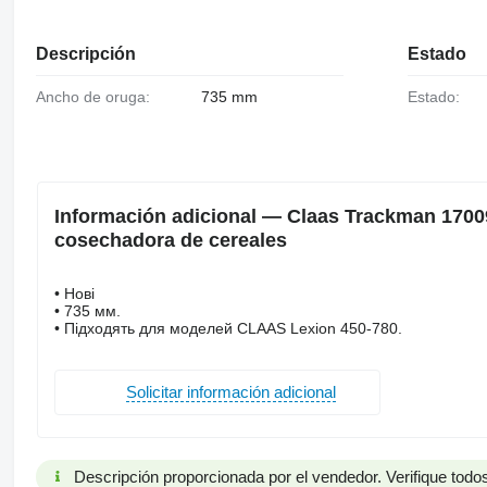
Descripción
Estado
Ancho de oruga:
735 mm
Estado:
Información adicional — Claas Trackman 1700
cosechadora de cereales
• Нові
• 735 мм.
• Підходять для моделей CLAAS Lexion 450-780.
Solicitar información adicional
Descripción proporcionada por el vendedor. Verifique todos