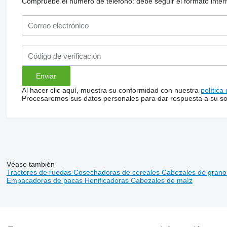
Compruebe el número de teléfono: debe seguir el formato internac
Al hacer clic aquí, muestra su conformidad con nuestra
política
Procesaremos sus datos personales para dar respuesta a su sol
Véase también
Tractores de ruedas
Cosechadoras de cereales
Cabezales de gran
Empacadoras de pacas
Henificadoras
Cabezales de maíz