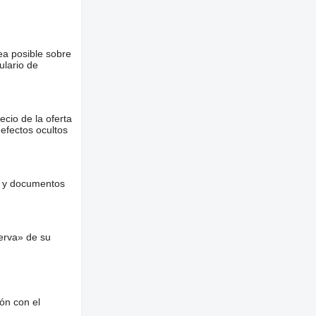
ea posible sobre
ulario de
ecio de la oferta
defectos ocultos
es y documentos
erva» de su
ón con el