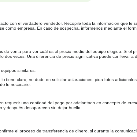
tacto con el verdadero vendedor. Recopile toda la información que le s
arse como empresa. En caso de sospecha, infórmenos mediante el form
de venta para ver cuál es el precio medio del equipo elegido. Si el pr
o dos veces. Una diferencia de precio significativa puede conllevar a 
equipos similares.
tiene claro, no dude en solicitar aclaraciones, pida fotos adicional
do lo necesario.
en requerir una cantidad del pago por adelantado en concepto de «res
o y después desaparecen sin dejar huella.
firme el proceso de transferencia de dinero, si durante la comunicaci