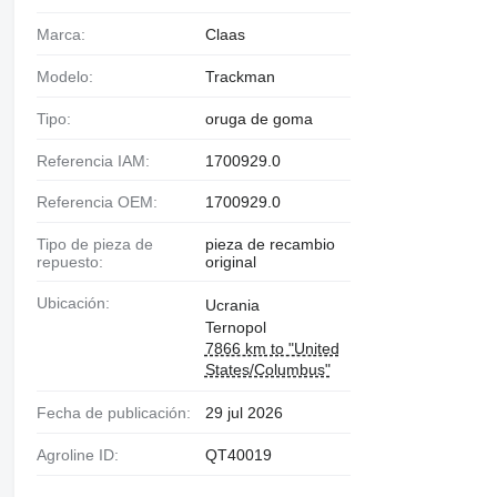
Marca:
Claas
Modelo:
Trackman
Tipo:
oruga de goma
Referencia IAM:
1700929.0
Referencia OEM:
1700929.0
Tipo de pieza de
pieza de recambio
repuesto:
original
Ubicación:
Ucrania
Ternopol
7866 km to "United
States/Columbus"
Fecha de publicación:
29 jul 2026
Agroline ID:
QT40019