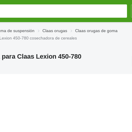
tema de suspensión
Claas orugas
Claas orugas de goma
Lexion 450-780 cosechadora de cereales
para Claas Lexion 450-780