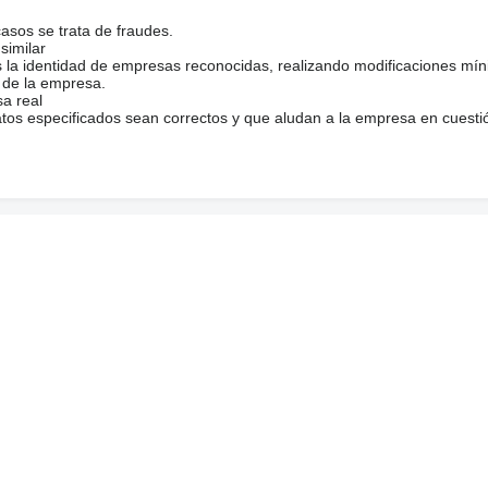
casos se trata de fraudes.
similar
s la identidad de empresas reconocidas, realizando modificaciones mí
 de la empresa.
sa real
atos especificados sean correctos y que aludan a la empresa en cuesti