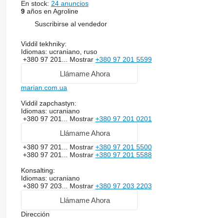
En stock:
24 anuncios
9
años en Agroline
Suscribirse al vendedor
Viddil tekhniky:
Idiomas:
ucraniano, ruso
+380 97 201...
Mostrar
+380 97 201 5599
Llámame Ahora
marian.com.ua
Viddil zapchastyn:
Idiomas:
ucraniano
+380 97 201...
Mostrar
+380 97 201 0201
Llámame Ahora
+380 97 201...
Mostrar
+380 97 201 5500
+380 97 201...
Mostrar
+380 97 201 5588
Konsalting:
Idiomas:
ucraniano
+380 97 203...
Mostrar
+380 97 203 2203
Llámame Ahora
Dirección