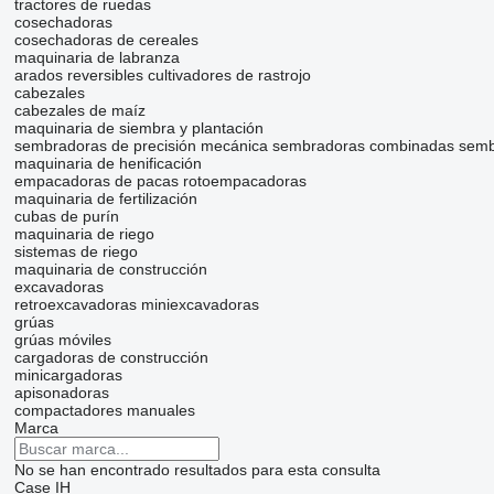
tractores de ruedas
cosechadoras
cosechadoras de cereales
maquinaria de labranza
arados reversibles
cultivadores de rastrojo
cabezales
cabezales de maíz
maquinaria de siembra y plantación
sembradoras de precisión mecánica
sembradoras combinadas
semb
maquinaria de henificación
empacadoras de pacas
rotoempacadoras
maquinaria de fertilización
cubas de purín
maquinaria de riego
sistemas de riego
maquinaria de construcción
excavadoras
retroexcavadoras
miniexcavadoras
grúas
grúas móviles
cargadoras de construcción
minicargadoras
apisonadoras
compactadores manuales
Marca
No se han encontrado resultados para esta consulta
Case IH