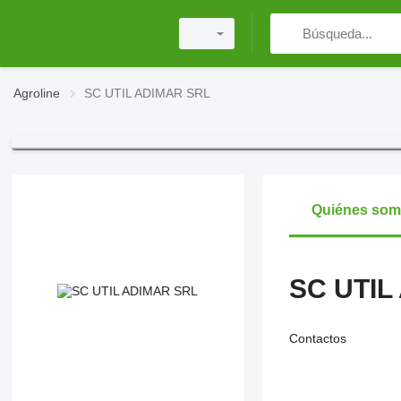
Agroline
SC UTIL ADIMAR SRL
Quiénes so
SC UTIL
Contactos