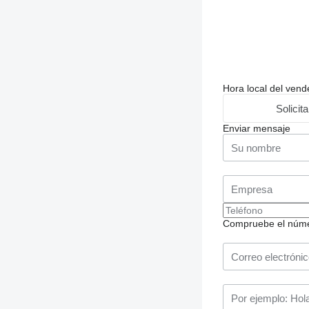
Hora local del ven
Solicit
Enviar mensaje
Compruebe el número