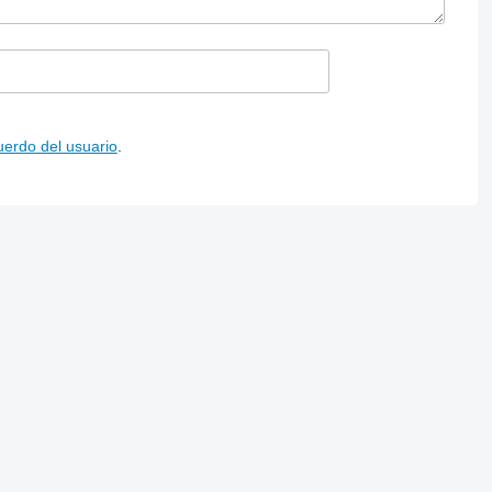
uerdo del usuario
.