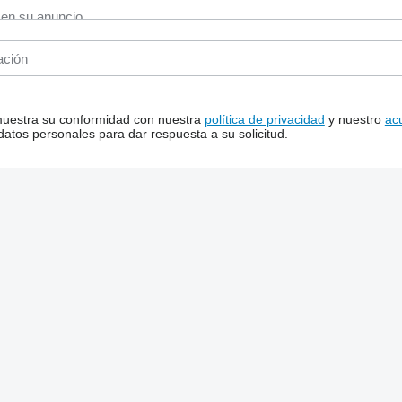
 muestra su conformidad con nuestra
política de privacidad
y nuestro
ac
tos personales para dar respuesta a su solicitud.