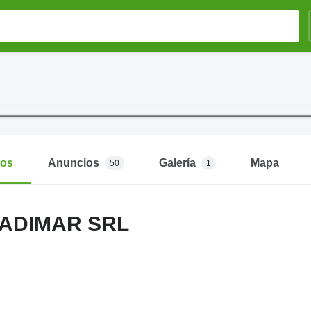
mos
Anuncios
Galería
Mapa
50
1
 ADIMAR SRL