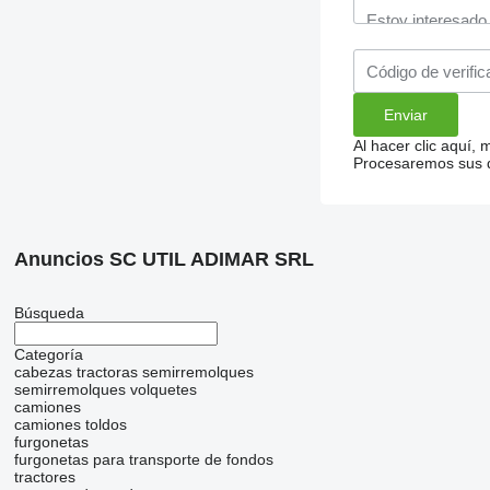
Al hacer clic aquí,
Procesaremos sus da
Anuncios SC UTIL ADIMAR SRL
Búsqueda
Categoría
cabezas tractoras
semirremolques
semirremolques volquetes
camiones
camiones toldos
furgonetas
furgonetas para transporte de fondos
tractores